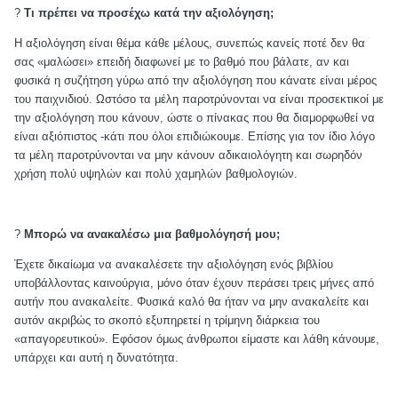
?
Τι πρέπει να προσέχω κατά την αξιολόγηση;
Η αξιολόγηση είναι θέμα κάθε μέλους, συνεπώς κανείς ποτέ δεν θα
σας «μαλώσει» επειδή διαφωνεί με το βαθμό που βάλατε, αν και
φυσικά η συζήτηση γύρω από την αξιολόγηση που κάνατε είναι μέρος
του παιχνιδιού. Ωστόσο τα μέλη παροτρύνονται να είναι προσεκτικοί με
την αξιολόγηση που κάνουν, ώστε ο πίνακας που θα διαμορφωθεί να
είναι αξιόπιστος -κάτι που όλοι επιδιώκουμε. Επίσης για τον ίδιο λόγο
τα μέλη παροτρύνονται να μην κάνουν αδικαιολόγητη και σωρηδόν
χρήση πολύ υψηλών και πολύ χαμηλών βαθμολογιών.
?
Μπορώ να ανακαλέσω μια βαθμολόγησή μου;
Έχετε δικαίωμα να ανακαλέσετε την αξιολόγηση ενός βιβλίου
υποβάλλοντας καινούργια, μόνο όταν έχουν περάσει τρεις μήνες από
αυτήν που ανακαλείτε. Φυσικά καλό θα ήταν να μην ανακαλείτε και
αυτόν ακριβώς το σκοπό εξυπηρετεί η τρίμηνη διάρκεια του
«απαγορευτικού». Εφόσον όμως άνθρωποι είμαστε και λάθη κάνουμε,
υπάρχει και αυτή η δυνατότητα.