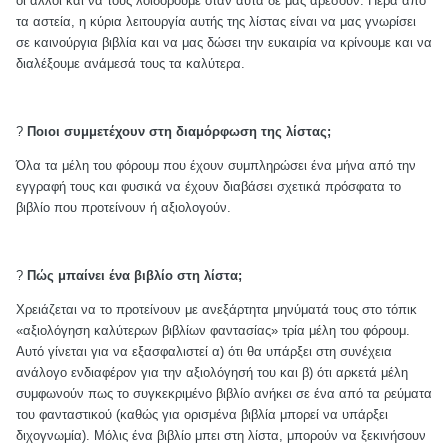
οι άλλοι και να τους λοιδορούμε όταν αυτά δε μας αρέσουν. Πέρα από
τα αστεία, η κύρια λειτουργία αυτής της λίστας είναι να μας γνωρίσει
σε καινούργια βιβλία και να μας δώσει την ευκαιρία να κρίνουμε και να
διαλέξουμε ανάμεσά τους τα καλύτερα.
?
Ποιοι συμμετέχουν στη διαμόρφωση της λίστας;
Όλα τα μέλη του φόρουμ που έχουν συμπληρώσει ένα μήνα από την
εγγραφή τους και φυσικά να έχουν διαβάσει σχετικά πρόσφατα το
βιβλίο που προτείνουν ή αξιολογούν.
?
Πώς μπαίνει ένα βιβλίο στη λίστα;
Χρειάζεται να το προτείνουν με ανεξάρτητα μηνύματά τους στο τόπικ
«αξιολόγηση καλύτερων βιβλίων φαντασίας» τρία μέλη του φόρουμ.
Αυτό γίνεται για να εξασφαλιστεί α) ότι θα υπάρξει στη συνέχεια
ανάλογο ενδιαφέρον για την αξιολόγησή του και β) ότι αρκετά μέλη
συμφωνούν πως το συγκεκριμένο βιβλίο ανήκει σε ένα από τα ρεύματα
του φανταστικού (καθώς για ορισμένα βιβλία μπορεί να υπάρξει
διχογνωμία). Μόλις ένα βιβλίο μπει στη λίστα, μπορούν να ξεκινήσουν