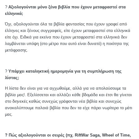
?
Αξιολογούνται μόνο ξένα βιβλία που έχουν μεταφραστεί στα
ελληνικά;
Όχι, αξιολογούνται όλα τα βιβλία φαντασίας που έχουν γραφεί από
έλληνες και ξένους συγγραφείς, είτε έχουν μεταφραστεί στα ελληνικά
είτε όχι. Ειδικά για εκείνα που έχουν μεταφραστεί στα ελληνικά δεν
λαμβάνεται υπόψη (στο μέτρο που αυτό είναι δυνατό) η ποιότητα της
μετάφρασης.
?
Υπάρχει καταληκτική ημερομηνία για τη συμπλήρωση της
λίστας;
Η λίστα δεν είναι για να αγχωθούμε, αλλά για να απολαύσουμε τα
βιβλία μας!. Εξελίσσεται και αλλάζει κάθε βδομάδα και έτσι θα γίνεται
στο διηνεκές καθώς συνεχώς γράφονται νέα βιβλία και συνεχώς
ανακαλύπτουμε παλαιά βιβλία που δεν τα είχε πάρει νωρίτερα το μάτι
μας.
?
Πώς
αξιολογούνται
οι
σειρές
(
πχ
.
RiftWar Saga, Wheel of Time,