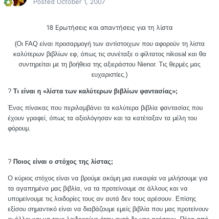
Posted
October 1, 2007
18 Ερωτήσεις και απαντήσεις για τη λίστα
(Οι FAQ είναι προσαρμογή των αντίστοιχων που αφορούν τη λίστα
καλύτερων βιβλίων εφ, όπως τις συνέταξε ο φίλτατος nikosal και θα
συντηρείται με τη βοήθεια της αξιεράστου Nienor. Τις θερμές μας
ευχαριστίες.)
?
Τι είναι η «λίστα των καλύτερων βιβλίων φαντασίας»;
Ένας πίνακας που περιλαμβάνει τα καλύτερα βιβλία φαντασίας που
έχουν γραφεί, όπως τα αξιολόγησαν και τα κατέταξαν τα μέλη του
φόρουμ.
?
Ποιος είναι ο στόχος της λίστας;
Ο κύριος στόχος είναι να βρούμε ακόμη μια ευκαιρία να μιλήσουμε για
τα αγαπημένα μας βιβλία, να τα προτείνουμε σε άλλους και να
υπομείνουμε τις λοιδορίες τους αν αυτά δεν τους αρέσουν. Επίσης
εξίσου σημαντικό είναι να διαβάζουμε εμείς βιβλία που μας προτείνουν