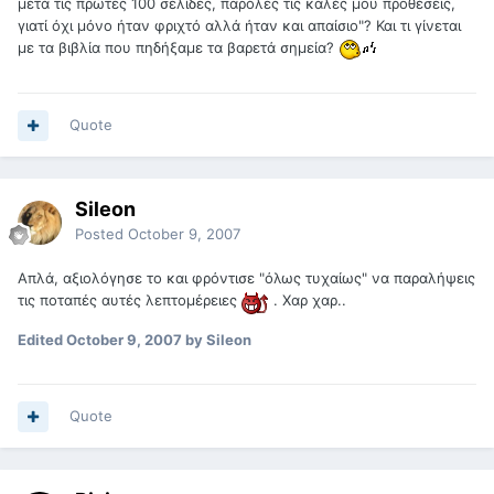
μετά τις πρώτες 100 σελίδες, παρόλες τις καλές μου προθέσεις,
γιατί όχι μόνο ήταν φριχτό αλλά ήταν και απαίσιο"? Και τι γίνεται
με τα βιβλία που πηδήξαμε τα βαρετά σημεία?
Quote
Sileon
Posted
October 9, 2007
Απλά, αξιολόγησε το και φρόντισε "όλως τυχαίως" να παραλήψεις
τις ποταπές αυτές λεπτομέρειες
. Χαρ χαρ..
Edited
October 9, 2007
by Sileon
Quote