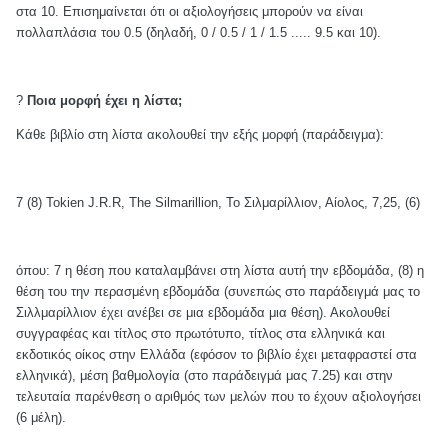
στα 10. Επισημαίνεται ότι οι αξιολογήσεις μπορούν να είναι
πολλαπλάσια του 0.5 (δηλαδή, 0 / 0.5 / 1 / 1.5 ..... 9.5 και 10).
?
Ποια μορφή έχει η λίστα;
Κάθε βιβλίο στη λίστα ακολουθεί την εξής μορφή (παράδειγμα):
7 (8) Tokien J.R.R, The Silmarillion
, Το Σιλμαρίλλιον, Αίολος, 7,25, (6)
όπου: 7 η θέση που καταλαμβάνει στη λίστα αυτή την εβδομάδα, (8) η
θέση του την περασμένη εβδομάδα (συνεπώς στο παράδειγμά μας το
Σιλλμαρίλλιον έχει ανέβει σε μια εβδομάδα μια θέση). Ακολουθεί
συγγραφέας και τίτλος στο πρωτότυπο, τίτλος στα ελληνικά και
εκδοτικός οίκος στην Ελλάδα (εφόσον το βιβλίο έχει μεταφραστεί στα
ελληνικά), μέση βαθμολογία (στο παράδειγμά μας 7.25) και στην
τελευταία παρένθεση ο αριθμός των μελών που το έχουν αξιολογήσει
(6 μέλη).