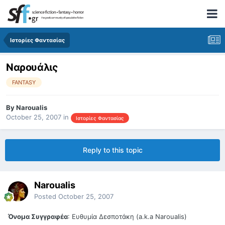
Ιστορίες Φαντασίας
Ναρουάλις
FANTASY
By
Naroualis
October 25, 2007
in
Ιστορίες Φαντασίας
Reply to this topic
Naroualis
Posted
October 25, 2007
Όνομα Συγγραφέα
: Ευθυμία Δεσποτάκη (a.k.a Naroualis)