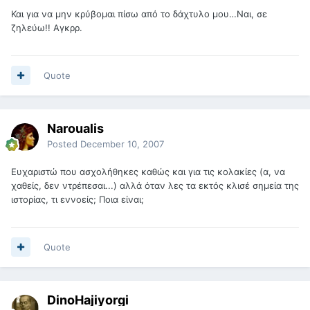
Και για να μην κρύβομαι πίσω από το δάχτυλο μου…Ναι, σε
ζηλεύω!! Αγκρρ.
Quote
Naroualis
Posted
December 10, 2007
Ευχαριστώ που ασχολήθηκες καθώς και για τις κολακίες (α, να
χαθείς, δεν ντρέπεσαι...) αλλά όταν λες τα εκτός κλισέ σημεία της
ιστορίας, τι εννοείς; Ποια είναι;
Quote
DinoHajiyorgi