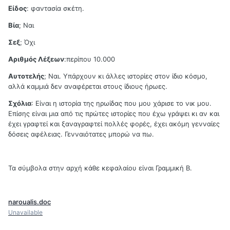
Είδος
: φαντασία σκέτη.
Βία
; Ναι
Σεξ
; Όχι
Αριθμός Λέξεων
:περίπου 10.000
Αυτοτελής
; Ναι. Υπάρχουν κι άλλες ιστορίες στον ίδιο κόσμο,
αλλά καμμιά δεν αναφέρεται στους ίδιους ήρωες.
Σχόλια
: Είναι η ιστορία της ηρωίδας που μου χάρισε το νικ μου.
Επίσης είναι μια από τις πρώτες ιστορίες που έχω γράψει κι αν και
έχει γραφτεί και ξαναγραφτεί πολλές φορές, έχει ακόμη γενναίες
δόσεις αφέλειας. Γενναιότατες μπορώ να πω.
Τα σύμβολα στην αρχή κάθε κεφαλαίου είναι Γραμμική Β.
naroualis.doc
Unavailable