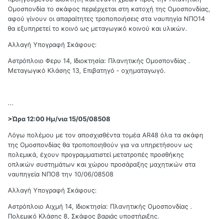
Ομοσπονδία το σκάφος περιέρχεται στη κατοχή της Ομοσπονδίας,
αφού γίνουν οι απαραίτητες τροποποιήσεις στα ναυπηγία ΝΠΟ14
θα εξυπηρετεί το κοινό ως μεταγωγικό κοινού και υλικών.
Αλλαγή Υπογραφή Σκάφους:
Αστρόπλοιο Φερυ 14, Ιδιοκτησία: Πλανητικής Ομοσπονδίας .
Μεταγωγικό Κλάσης 13, Επιβατηγό - οχηματαγωγό.
...
>Ώρα 12:00 Ημ/νια 15/05/08508
Λόγω πολέμου με τον αποσχισθέντα τομέα AR48 όλα τα σκάφη
της Ομοσπονδίας θα τροποποιηθούν για να υπηρετήσουν ως
πολεμικά, έχουν προγραμματιστεί μετατροπές προσθήκης
οπλικών συστημάτων και χώρου προσάραξης μαχητικών στα
ναυπηγεία ΝΠΟ8 την 10/06/08508
Αλλαγή Υπογραφή Σκάφους:
Αστρόπλοιο Αιχμή 14, Ιδιοκτησία: Πλανητικής Ομοσπονδίας .
Πολεμικό Κλάσης 8, Σκάφος βαριάς υποστήριξης.