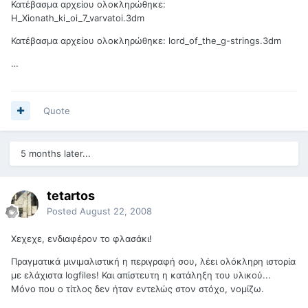
Κατέβασμα αρχείου ολοκληρώθηκε:
H_Xionath_ki_oi_7_varvatoi.3dm
Κατέβασμα αρχείου ολοκληρώθηκε: lord_of_the_g-strings.3dm
…
Quote
5 months later...
tetartos
Posted
August 22, 2008
Χεχεχε, ενδιαφέρον το φλασάκι!
Πραγματικά μινιμαλιστική η περιγραφή σου, λέει ολόκληρη ιστορία
με ελάχιστα logfiles! Και απίστευτη η κατάληξη του υλικού...
Μόνο που ο τίτλος δεν ήταν εντελώς στον στόχο, νομίζω.