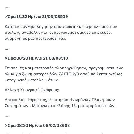
...
>Ώρα 18:32 Ημ/νια 21/03/08509
Κατόπιν συνθηκολόγησης αποφασίστηκε ο αφοπλισμός των
στόλων, αναβάλλονται οι προγραμματισμένες επισκευές,
αναμονή σειράς προτεραιότητας.
...
>Ώρα 08:20 Ημ/νια 21/08/08510
Επισκευές και μετατροπές ολοκληρώθηκαν, προγραμματισμένο
άλμα για ζώνη αστεροειδών ΖΑΣΤΕ12/3 οπού θα λειτουργεί ως
μεταγωγικό μεταλλευμάτων.
Αλλαγή Υπογραφή Σκάφους:
Αστρόπλοιο Ήφαιστος, Ιδιοκτησία: Ηνωμένων Πλανητικών
Συστημάτων . Μεταγωγικό Κλάσης 13, μεταφορά ορυκτών.
...
>Ώρα 08:20 Ημ/νια 08/02/08602