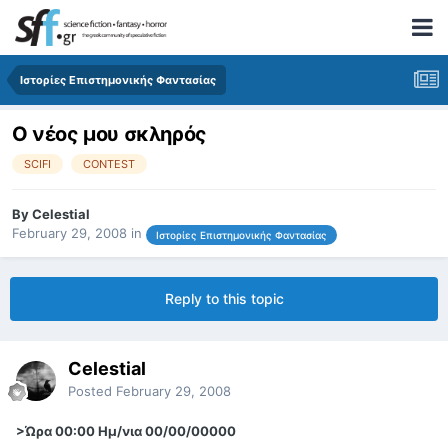
Ιστορίες Επιστημονικής Φαντασίας
Ο νέος μου σκληρός
SCIFI
CONTEST
By
Celestial
February 29, 2008
in
Ιστορίες Επιστημονικής Φαντασίας
Reply to this topic
Celestial
Posted
February 29, 2008
>Ώρα 00:00 Ημ/νια 00/00/00000