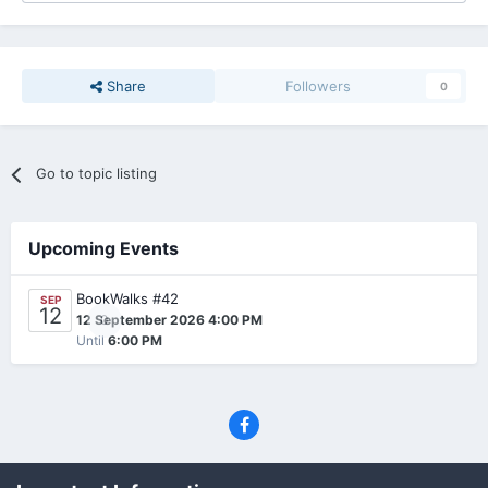
Share
Followers
0
Go to topic listing
Upcoming Events
BookWalks #42
SEP
12
0
12 September 2026 4:00 PM
Until
6:00 PM
Privacy Policy
Contact Us
Cookies