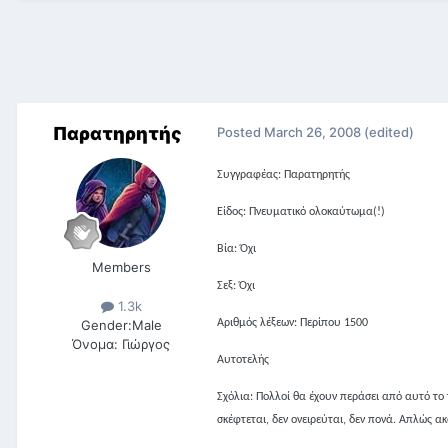
Παρατηρητής
Posted
March 26, 2008
(edited)
Συγγραφέας: Παρατηρητής
Είδος: Πνευματικό ολοκαύτωμα(!)
Βία: Όχι
Members
Σεξ: Όχι
1.3k
Αριθμός λέξεων: Περίπου 1500
Gender:
Male
Όνομα:
Γιώργος
Αυτοτελής
Σχόλια: Πολλοί θα έχουν περάσει από αυτό το τ
σκέφτεται, δεν ονειρεύται, δεν πονά. Απλώς ακ