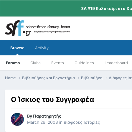
ΣΑ #19 Καλοκαίρι στο Χ
Browse
Activity
Forums
Clubs
Events
Guidelines
Leaderboard
Home
Βιβλιοθήκες και Εργαστήρια
Βιβλιοθήκη
Διάφορες Ισ
Ο Ίσκιος του Συγγραφέα
By
Παρατηρητής
March 26, 2008
in
Διάφορες Ιστορίες