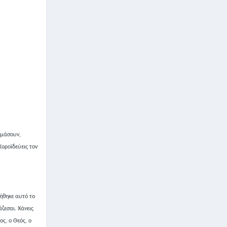
ιμάσουν,
Κοροϊδεύεις τον
ήθηκε αυτό το
ζεσαι. Χάνεις
ος, ο Θεός, ο