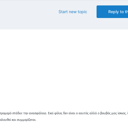
Start new topic
Reply to th
ρομερό στάδιο: την ανασφάλεια. Εκεί φίλος δεν είναι ο εαυτός αλλά ο βουβός μας ίσκιος, 
ολουθεί και συμμερίζεται.