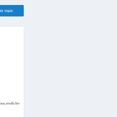
is topic
ίσως επειδή δεν