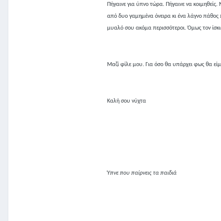
Πήγαινε για ύπνο τώρα. Πήγαινε να κοιμηθείς. Ν
από δυο γαμημένα όνειρα κι ένα λάγνο πάθος π
μυαλό σου ακόμα περισσότεροι. Όμως τον ίσκιο
Μαζί φίλε μου. Για όσο θα υπάρχει φως θα είμ
Καλή σου νύχτα
Ύπνε που παίρνεις τα παιδιά