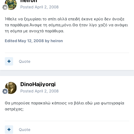
heiron
Posted
April 2, 2008
Ήθελε να ξεμυρίσει το σπίτι αλλά επειδή έκανε κρύο δεν άνοιξε
τα παράθυρα.Άναψε τη σόμπα,μόνο.Θα ήταν λίγο χαζό να ανάψει
τη σόμπα με ανοιχτά παράθυρα.
Edited
May 12, 2008
by heiron
Quote
DinoHajiyorgi
Posted
April 2, 2008
Θα μπορούσε παρακαλώ κάποιος να βάλει εδώ μια φωτογραφία
αστρέχας;
Quote