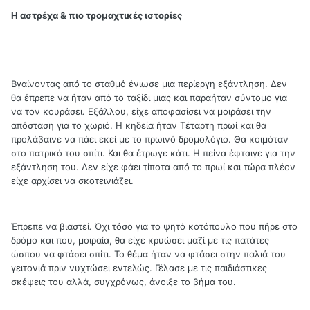
Η αστρέχα & πιο τρομαχτικές ιστορίες
Βγαίνοντας από το σταθμό ένιωσε μια περίεργη εξάντληση. Δεν
θα έπρεπε να ήταν από το ταξίδι μιας και παραήταν σύντομο για
να τον κουράσει. Εξάλλου, είχε αποφασίσει να μοιράσει την
απόσταση για το χωριό. Η κηδεία ήταν Τέταρτη πρωί και θα
προλάβαινε να πάει εκεί με το πρωινό δρομολόγιο. Θα κοιμόταν
στο πατρικό του σπίτι. Και θα έτρωγε κάτι. Η πείνα έφταιγε για την
εξάντληση του. Δεν είχε φάει τίποτα από το πρωί και τώρα πλέον
είχε αρχίσει να σκοτεινιάζει.
Έπρεπε να βιαστεί. Όχι τόσο για το ψητό κοτόπουλο που πήρε στο
δρόμο και που, μοιραία, θα είχε κρυώσει μαζί με τις πατάτες
ώσπου να φτάσει σπίτι. Το θέμα ήταν να φτάσει στην παλιά του
γειτονιά πριν νυχτώσει εντελώς. Γέλασε με τις παιδιάστικες
σκέψεις του αλλά, συγχρόνως, άνοιξε το βήμα του.