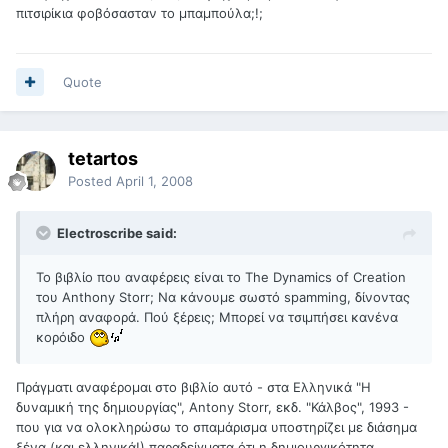
πιτσιρίκια φοβόσασταν το μπαμπούλα;!;
Quote
tetartos
Posted
April 1, 2008
Electroscribe said:
Το βιβλίο που αναφέρεις είναι το The Dynamics of Creation
του Anthony Storr; Να κάνουμε σωστό spamming, δίνοντας
πλήρη αναφορά. Πού ξέρεις; Μπορεί να τσιμπήσει κανένα
κορόιδο
Πράγματι αναφέρομαι στο βιβλίο αυτό - στα Ελληνικά "Η
δυναμική της δημιουργίας", Antony Storr, εκδ. "Κάλβος", 1993 -
που για να ολοκληρώσω το σπαμάρισμα υποστηρίζει με διάσημα
ξένα (και ελληνικά!) παραδείγματα ότι η δημιουργικότητα