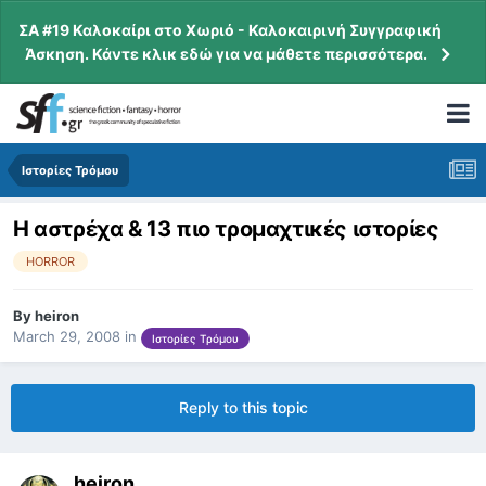
ΣΑ #19 Καλοκαίρι στο Χωριό - Καλοκαιρινή Συγγραφική
Άσκηση. Κάντε κλικ εδώ για να μάθετε περισσότερα.
Ιστορίες Τρόμου
Η αστρέχα & 13 πιο τρομαχτικές ιστορίες
HORROR
By
heiron
March 29, 2008
in
Ιστορίες Τρόμου
Reply to this topic
heiron