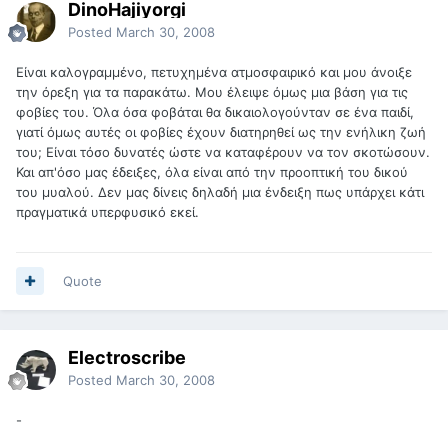
DinoHajiyorgi
Posted
March 30, 2008
Είναι καλογραμμένο, πετυχημένα ατμοσφαιρικό και μου άνοιξε
την όρεξη για τα παρακάτω. Μου έλειψε όμως μια βάση για τις
φοβίες του. Όλα όσα φοβάται θα δικαιολογούνταν σε ένα παιδί,
γιατί όμως αυτές οι φοβίες έχουν διατηρηθεί ως την ενήλικη ζωή
του; Είναι τόσο δυνατές ώστε να καταφέρουν να τον σκοτώσουν.
Και απ'όσο μας έδειξες, όλα είναι από την προοπτική του δικού
του μυαλού. Δεν μας δίνεις δηλαδή μια ένδειξη πως υπάρχει κάτι
πραγματικά υπερφυσικό εκεί.
Quote
Electroscribe
Posted
March 30, 2008
-