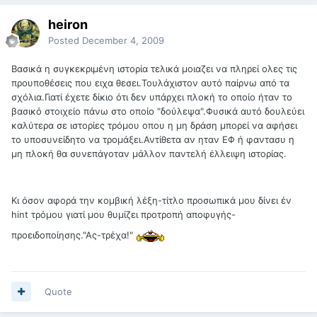
heiron
Posted
December 4, 2009
Βασικά η συγκεκριμένη ιστορία τελικά μοιαζει να πληρεί ολες τις
προυποθέσεις που ειχα θεσει.Τουλάχιστον αυτό παίρνω από τα
σχόλια.Γιατί έχετε δίκιο ότι δεν υπάρχει πλοκή το οποίο ήταν το
βασικό στοιχείο πάνω στο οποίο "δούλεψα".Φυσικά αυτό δουλεύει
καλύτερα σε ιστορίες τρόμου οπου η μη δράση μπορεί να αφήσει
το υποσυνείδητο να τρομάξει.Αντίθετα αν ηταν ΕΦ ή φαντασυ η
μη πλοκή θα συνεπάγοταν μάλλον παντελή έλλειψη ιστορίας.
Κι όσον αφορά την κομβική λέξη-τίτλο προσωπικά μου δίνει έν
hint τρόμου γιατί μου θυμίζει προτροπή αποφυγής-
προειδοποίησης."Ας-τρέχα!"
Quote