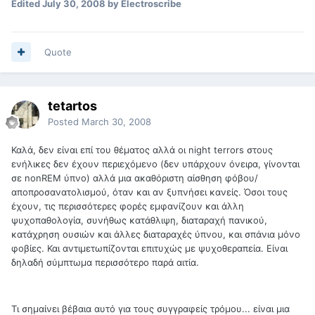
Edited
July 30, 2008
by Electroscribe
Quote
tetartos
Posted
March 30, 2008
Καλά, δεν είναι επί του θέματος αλλά οι night terrors στους
ενήλικες δεν έχουν περιεχόμενο (δεν υπάρχουν όνειρα, γίνονται
σε nonREM ύπνο) αλλά μια ακαθόριστη αίσθηση φόβου/
αποπροσανατολισμού, όταν και αν ξυπνήσει κανείς. Όσοι τους
έχουν, τις περισσότερες φορές εμφανίζουν και άλλη
ψυχοπαθολογία, συνήθως κατάθλιψη, διαταραχή πανικού,
κατάχρηση ουσιών και άλλες διαταραχές ύπνου, και σπάνια μόνο
φοβίες. Και αντιμετωπίζονται επιτυχώς με ψυχοθεραπεία. Είναι
δηλαδή σύμπτωμα περισσότερο παρά αιτία.
Τι σημαίνει βέβαια αυτό για τους συγγραφείς τρόμου... είναι μια