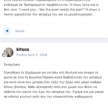
ευδοκιμεί σε 'διαταραγμένα' περιβάλλοντα. Ή όπως λένε και οι
Bon Jovi, "I need you... like the poet needs the pain"! Ή όπως ο
heiron χρειαζόταν την αστρέχα του για να μεγαλουργήσει!..
Quote
kitsos
Posted
April 2, 2008
Σκιάχτηκα.
Σηκώθηκα το ξημέρωμα για να πάω στη δουλειά και άναψα τα
φώτα σε όλα τα δωμάτια.Πέρασα καλά διαβάζοντας την αστρέχα
και αυτό είναι που μετράει.Σαν λέξη την ξέρω από μικρό παιδάκι.
Κίτσος βλέπεις. Κάθε αξιοπρεπές σπίτι στο χωριό που θέλει να
σέβεται τον εαυτό του έχει την αστρέχα του. Είχαμε και μια γιαγιά
σε κάποιο κοντινό σπίτι που την επισκεπτόταν καθημερινά.