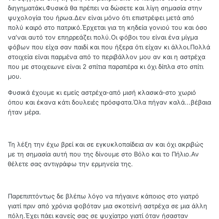
διηγηματάκι.Φυσικά θα πρέπει να δώσετε και λίγη σημασία στην
ψυχολογία του ήρωα.Δεν είναι μόνο ότι επιστρέφει μετά από
πολύ καιρό στο πατρικό.Έρχεται για τη κηδεία γονιού του και όσο
να'ναι αυτό τον επηρρεάζει πολύ.Οι φόβοι του είναι ένα μίγμα
φόβων που είχα σαν παιδί και που ήξερα ότι είχαν κι άλλοι.Πολλά
στοιχεία είναι παρμένα από το περιβάλλον μου αν και η αστρέχα
που με στοιχειωνε είναι 2 σπίτια παραπέρα κι όχι δίπλα στο σπίτι
μου.
Φυσικά έχουμε κι εμείς αστρέχα-από μισή κλασικά-στο χωριό
όπου και έκανα κάτι δουλειές πρόσφατα.Όλα πήγαν καλά...βέβαια
ήταν μέρα.
Τη λέξη την έχω βρεί και σε εγκυκλοπαίδεια αν και όχι ακριβώς
με τη σημασία αυτή που της δίνουμε στο Βόλο και το Πήλιο.Αν
θέλετε σας αντιγράφω την ερμηνεία της.
Παρεπιπτόντως δε βλέπω λόγο να πήγαινε κάποιος στο γιατρό
γιατί πριν από χρόνια φοβόταν μια σκοτείνή αστρέχα σε μια άλλη
πόλη.Έχει πάει κανείς σας σε ψυχίατρο γιατί όταν ήσασταν