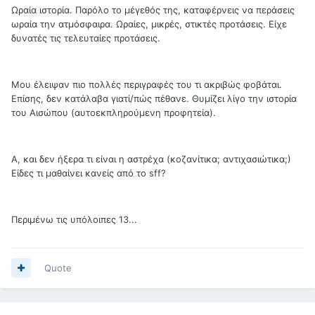
Ωραία ιστορία. Παρόλο το μέγεθός της, καταφέρνεις να περάσεις
ωραία την ατμόσφαιρα. Ωραίες, μικρές, στικτές προτάσεις. Είχε
δυνατές τις τελευταίες προτάσεις.
Μου έλειψαν πιο πολλές περιγραφές του τι ακριβώς φοβάται.
Επίσης, δεν κατάλαβα γιατί/πώς πέθανε. Θυμίζει λίγο την ιστορία
του Αισώπου (αυτοεκπληρούμενη προφητεία).
Α, και δεν ήξερα τι είναι η αστρέχα (κοζανίτικα; αντιχασιώτικα;)
Είδες τι μαθαίνει κανείς από το sff?
Περιμένω τις υπόλοιπες 13...
Quote