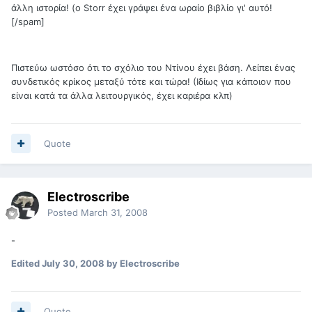
άλλη ιστορία! (ο Storr έχει γράψει ένα ωραίο βιβλίο γι' αυτό!
[/spam]
Πιστεύω ωστόσο ότι το σχόλιο του Ντίνου έχει βάση. Λείπει ένας
συνδετικός κρίκος μεταξύ τότε και τώρα! (Ιδίως για κάποιον που
είναι κατά τα άλλα λειτουργικός, έχει καριέρα κλπ)
Quote
Electroscribe
Posted
March 31, 2008
-
Edited
July 30, 2008
by Electroscribe
Quote