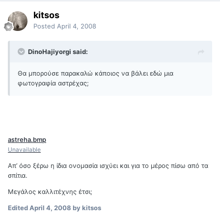
kitsos
Posted
April 4, 2008
DinoHajiyorgi said:
Θα μπορούσε παρακαλώ κάποιος να βάλει εδώ μια
φωτογραφία αστρέχας;
astreha.bmp
Unavailable
Απ’ όσο ξέρω η ίδια ονομασία ισχύει και για το μέρος πίσω από τα
σπίτια.
Μεγάλος καλλιτέχνης έτσι;
Edited
April 4, 2008
by kitsos