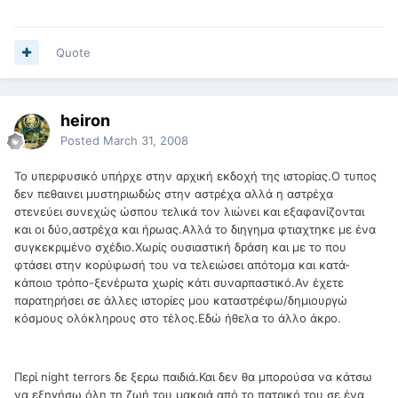
Quote
heiron
Posted
March 31, 2008
Το υπερφυσικό υπήρχε στην αρχική εκδοχή της ιστορίας.Ο τυπος
δεν πεθαινει μυστηριωδώς στην αστρέχα αλλά η αστρέχα
στενεύει συνεχώς ώσπου τελικά τον λιώνει και εξαφανίζονται
και οι δύο,αστρέχα και ήρωας.Αλλά το διηγημα φτιαχτηκε με ένα
συγκεκριμένο σχέδιο.Χωρίς ουσιαστική δράση και με το που
φτάσει στην κορύφωσή του να τελειώσει απότομα και κατά-
κάποιο τρόπο-ξενέρωτα χωρίς κάτι συναρπαστικό.Αν έχετε
παρατηρήσει σε άλλες ιστορίες μου καταστρέφω/δημιουργώ
κόσμους ολόκληρους στο τέλος.Εδώ ήθελα το άλλο άκρο.
Περί night terrors δε ξερω παιδιά.Και δεν θα μπορούσα να κάτσω
να εξηγήσω όλη τη ζωή του μακριά από το πατρικό του σε ένα