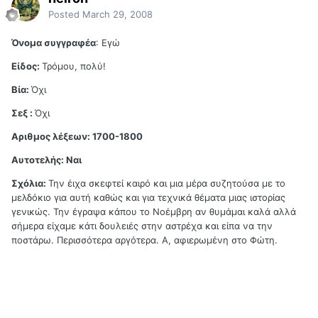
Posted
March 29, 2008
Όνομα
συγγραφέα
: Εγώ
Είδος:
Τρόμου, πολύ!
Βία:
Όχι
Σεξ :
Όχι
Αριθμος λέξεων: 1700-1800
Αυτοτελής: Ναι
Σχόλια:
Την έιχα σκεφτεί καιρό και μια μέρα συζητούσα με το
μελδόκιο για αυτή καθώς και για τεχνικά θέματα μιας ιστορίας
γενικώς. Την έγραψα κάπου το Νοέμβρη αν θυμάμαι καλά αλλά
σήμερα είχαμε κάτι δουλειές στην αστρέχα και είπα να την
ποστάρω. Περισσότερα αργότερα. Α, αφιερωμένη στο Φώτη.