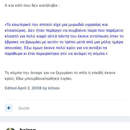
Α και κάτι που δεν κατάλαβα :
«Το εσωτερικό του σπιτιού είχε μια μυρωδιά υγρασίας και
κλεισούρας. Δεν ήταν περίεργο να συμβαίνει τώρα που παρέμενε
κλειστό για πολύ καιρό αλλά πάντα του έκανε εντύπωση όταν το
έβρισκε να βρωμάει με αυτόν το τρόπο μετά από μια μόλις ημέρα
απουσίας. Έξω όμως έκανε πολύ κρύο για να ανοίξει τα
παράθυρα κι έτσι περιορίστηκε στο να ανάψει τη σόμπα.»
Τη σόμπα την άναψε για να ξεμυρίσει το σπίτι ή επειδή έκανε
κρύο; Εδώ μπουρδουκλώθηκα λιγάκι.
Edited
April 2, 2008
by kitsos
Quote