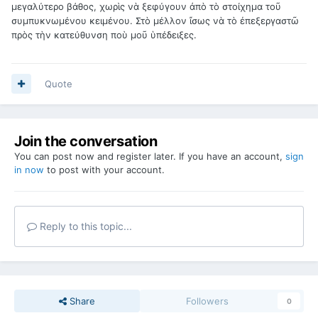
μεγαλύτερο βάθος, χωρὶς νὰ ξεφύγουν ἀπὸ τὸ στοίχημα τοῦ
συμπυκνωμένου κειμένου. Στὸ μέλλον ἴσως νὰ τὸ ἐπεξεργαστῶ
πρὸς τὴν κατεύθυνση ποὺ μοῦ ὑπέδειξες.
Quote
Join the conversation
You can post now and register later. If you have an account,
sign
in now
to post with your account.
Reply to this topic...
Share
Followers
0