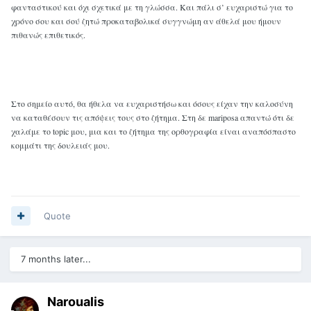
φανταστικού και όχι σχετικά με τη γλώσσα. Και πάλι σ’ ευχαριστώ για το
χρόνο σου και σού ζητώ προκαταβολικά συγγνώμη αν άθελά μου ήμουν
πιθανώς επιθετικός.
Στο σημείο αυτό, θα ήθελα να ευχαριστήσω και όσους είχαν την καλοσύνη
να καταθέσουν τις απόψεις τους στο ζήτημα. Στη δε mariposa απαντώ ότι δε
χαλάμε το topic μου, μια και το ζήτημα της ορθογραφία είναι αναπόσπαστο
κομμάτι της δουλειάς μου.
Quote
7 months later...
Naroualis