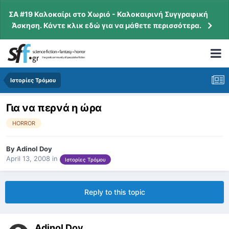
ΣΑ #19 Καλοκαίρι στο Χωριό - Καλοκαιρινή Συγγραφική
Άσκηση. Κάντε κλικ εδώ για να μάθετε περισσότερα.
Ιστορίες Τρόμου
Για να περνά η ώρα
HORROR
By
Adinol Doy
April 13, 2008
in
Ιστορίες Τρόμου
Reply to this topic
Adinol Doy