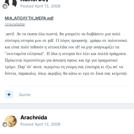
Posted
April 13, 2008
ΜΙΑ_ΑΠΟΛΥΤΗ_ΜΕΡΑ.pdf
Unavailable
:aevil:
Αν τα έκανα όλα σωστά, θα μπορείτε να διαβάσετε μια πολύ
σύντομη ιστορία μου σε pdf. Ο λόγος προφανής: γράφω σε πολυτονικό
και είναι πολύ πιθανόν η ιστοσελίδα του sff να μην αναγνωρίζει τα
"εκτεταμένα ελληνικά". Η ίδια η ιστορία δεν λέει και πολλά πράγματα.
Πρόκειται περισσότερο για άσκηση ύφους και όχι για πραγματικό
τρόμο. Παρ' όλ' αυτά, περιμένω τη γνώμη σας (σκληρή κι έξω απ' τα
δόντια, παρακαλώ, όπως ακριβώς θα κάνω κι εγώ σε δικά σας κείμενα).
Quote
Arachnida
Posted
April 13, 2008