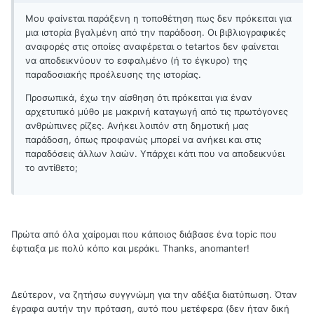
Μου φαίνεται παράξενη η τοποθέτηση πως δεν πρόκειται για
μια ιστορία βγαλμένη από την παράδοση. Οι βιβλιογραφικές
αναφορές στις οποίες αναφέρεται ο tetartos δεν φαίνεται
να αποδεικνύουν το εσφαλμένο (ή το έγκυρο) της
παραδοσιακής προέλευσης της ιστορίας.
Προσωπικά, έχω την αίσθηση ότι πρόκειται για έναν
αρχετυπικό μύθο με μακρινή καταγωγή από τις πρωτόγονες
ανθρώπινες ρίζες. Ανήκει λοιπόν στη δημοτική μας
παράδοση, όπως προφανώς μπορεί να ανήκει και στις
παραδόσεις άλλων λαών. Υπάρχει κάτι που να αποδεικνύει
το αντίθετο;
Πρώτα από όλα χαίρομαι που κάποιος διάβασε ένα topic που
έφτιαξα με πολύ κόπο και μεράκι. Thanks, anomanter!
Δεύτερον, να ζητήσω συγγνώμη για την αδέξια διατύπωση. Όταν
έγραφα αυτήν την πρόταση, αυτό που μετέφερα (δεν ήταν δική