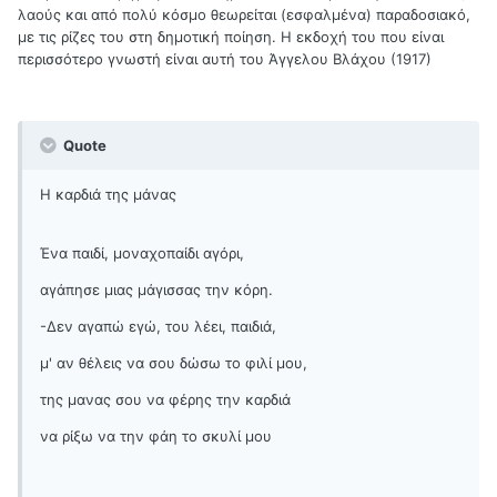
λαούς και από πολύ κόσμο θεωρείται (εσφαλμένα) παραδοσιακό,
με τις ρίζες του στη δημοτική ποίηση. Η εκδοχή του που είναι
περισσότερο γνωστή είναι αυτή του Άγγελου Βλάχου (1917)
Quote
Η καρδιά της μάνας
Ένα παιδί, μοναχοπαίδι αγόρι,
αγάπησε μιας μάγισσας την κόρη.
-Δεν αγαπώ εγώ, του λέει, παιδιά,
μ' αν θέλεις να σου δώσω το φιλί μου,
της μανας σου να φέρης την καρδιά
να ρίξω να την φάη το σκυλί μου