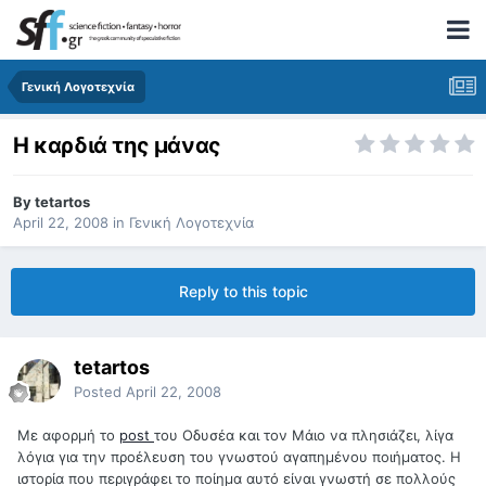
Γενική Λογοτεχνία
Η καρδιά της μάνας
By
tetartos
April 22, 2008
in
Γενική Λογοτεχνία
Reply to this topic
tetartos
Posted
April 22, 2008
Με αφορμή το
post
του Οδυσέα και τον Μάιο να πλησιάζει, λίγα
λόγια για την προέλευση του γνωστού αγαπημένου ποιήματος. Η
ιστορία που περιγράφει το ποίημα αυτό είναι γνωστή σε πολλούς