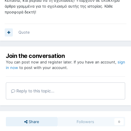
Κελαινώ, και βέβαια να τη σχολιάσεις! Υπάρχουν δε ολόκληρα
άρθρα γραμμένα για το σχολιασμό αυτής της ιστορίας. Κάθε
προσφορά δεκτή!
Quote
Join the conversation
You can post now and register later. If you have an account,
sign
in now
to post with your account.
Reply to this topic...
Share
Followers
0