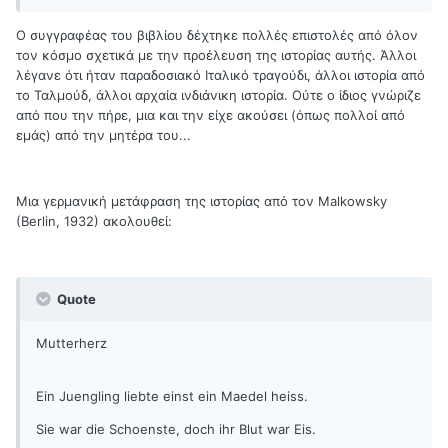
Ο συγγραφέας του βιβλίου δέχτηκε πολλές επιστολές από όλον
τον κόσμο σχετικά με την προέλευση της ιστορίας αυτής. Άλλοι
λέγανε ότι ήταν παραδοσιακό Ιταλικό τραγούδι, άλλοι ιστορία από
το Ταλμούδ, άλλοι αρχαία ινδιάνικη ιστορία. Ούτε ο ίδιος γνώριζε
από που την πήρε, μια και την είχε ακούσει (όπως πολλοί από
εμάς) από την μητέρα του...
Μια γερμανική μετάφραση της ιστορίας από τον Malkowsky
(Berlin, 1932) ακολουθεί:
Quote
Mutterherz
Ein Juengling liebte einst ein Maedel heiss.
Sie war die Schoenste, doch ihr Blut war Eis.