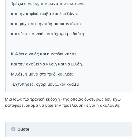
Τρέχει ο νειός, την μάνα του σκοτώνει
και την καρδιά τραβά και ξεριζώνει
και τρέχει να την πάη μα σκοντάφτει
και πέφτει ο νειός κατάχαμα με δαύτη.
Κυλάει ο γυιός και η καρδιά κυλάει
και την ακούει να κλαίη και να μιλάη.
Μιλάει η μάνα στο παιδί και λέει:
-Εχτύπησες, αγόρι μου;…και κλαίει!
Μια ίσως πιο τραγική εκδοχή (της οποίας δυστυχώς δεν έχω
καταφέρει ακόμα να βρω την προέλευση) είναι η ακόλουθη:
Quote