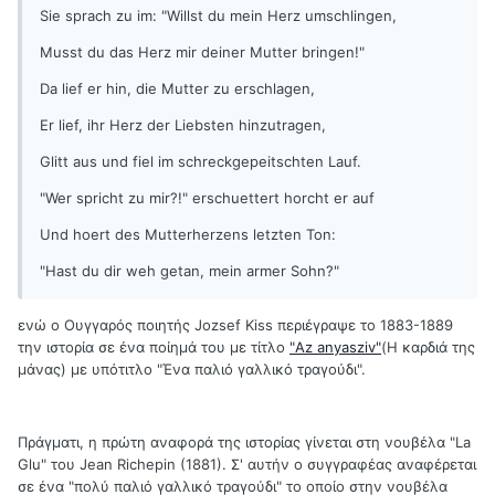
Sie sprach zu im: "Willst du mein Herz umschlingen,
Musst du das Herz mir deiner Mutter bringen!"
Da lief er hin, die Mutter zu erschlagen,
Er lief, ihr Herz der Liebsten hinzutragen,
Glitt aus und fiel im schreckgepeitschten Lauf.
"Wer spricht zu mir?!" erschuettert horcht er auf
Und hoert des Mutterherzens letzten Ton:
"Hast du dir weh getan, mein armer Sohn?"
ενώ ο Ουγγαρός ποιητής Jozsef Kiss περιέγραψε το 1883-1889
την ιστορία σε ένα ποίημά του με τίτλο
"Az anyasziv"
(Η καρδιά της
μάνας) με υπότιτλο "Ένα παλιό γαλλικό τραγούδι".
Πράγματι, η πρώτη αναφορά της ιστορίας γίνεται στη νουβέλα "La
Glu" του Jean Richepin (1881). Σ' αυτήν ο συγγραφέας αναφέρεται
σε ένα "πολύ παλιό γαλλικό τραγούδι" το οποίο στην νουβέλα