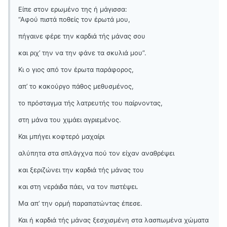
Είπε στον ερωμένο της ή μάγισσα:
“Αφού πιστά ποθείς τον έρωτά μου,
πήγαινε φέρε την καρδιά τής μάνας σου
και ριχ’ την να την φάνε τα σκυλιά μου”.
Κι ο γιος από τον έρωτα παράφορος,
απ’ το κακούργο πάθος μεθυσμένος,
το πρόσταγμα τής λατρευτής του παίρνοντας,
στη μάνα του χιμάει αγριεμένος.
Και μπήγει κοφτερό μαχαίρι
αλύπητα στα σπλάγχνα πού τον είχαν αναθρέψει
και ξεριζώνει την καρδιά τής μάνας του
και στη νεράιδα πάει, να τον πιστέψει.
Μα απ’ την ορμή παραπατώντας έπεσε.
Και ή καρδιά τής μάνας ξεσχισμένη στα λασπωμένα χώματα