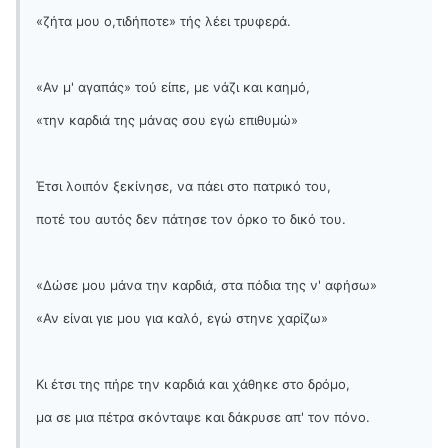
«ζήτα μου ο,τιδήποτε» τής λέει τρυφερά.
«Αν μ' αγαπάς» τού είπε, με νάζι και καημό,
«την καρδιά της μάνας σου εγώ επιθυμώ»
Έτσι λοιπόν ξεκίνησε, να πάει στο πατρικό του,
ποτέ του αυτός δεν πάτησε τον όρκο το δικό του.
«Δώσε μου μάνα την καρδιά, στα πόδια της ν' αφήσω»
«Αν είναι γιε μου για καλό, εγώ στηνε χαρίζω»
Κι έτσι της πήρε την καρδιά και χάθηκε στο δρόμο,
μα σε μια πέτρα σκόνταψε και δάκρυσε απ' τον πόνο.