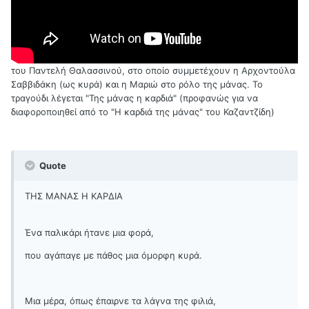
του Παντελή Θαλασσινού, στο οποίο συμμετέχουν η Αρχοντούλα
Σαββιδάκη (ως κυρά) και η Μαριώ στο ρόλο της μάνας. Το
τραγούδι λέγεται "Της μάνας η καρδιά" (προφανώς για να
διαφοροποιηθεί από το "Η καρδιά της μάνας" του Καζαντζίδη)
Quote
ΤΗΣ ΜΑΝΑΣ Η ΚΑΡΔΙΑ
Ένα παλικάρι ήτανε μια φορά,
που αγάπαγε με πάθος μια όμορφη κυρά.
Μια μέρα, όπως έπαιρνε τα λάγνα της φιλιά,