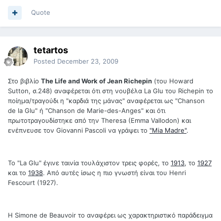
Quote
tetartos
Posted
December 23, 2009
Στο βιβλίο
The Life and Work of Jean Richepin
(του Howard
Sutton, σ.248) αναφέρεται ότι στη νουβέλα La Glu του Richepin το
ποίημα/τραγούδι η "καρδιά της μάνας" αναφέρεται ως "Chanson
de la Glu" ή "Chanson de Marie-des-Anges" και ότι
πρωτοτραγουδίστηκε από την Theresa (Emma Vallodon) και
ενέπνευσε τον Giovanni Pascoli να γράψει το
"Mia Madre"
.
To "La Glu" έγινε ταινία τουλάχιστον τρεις φορές, το
1913
, το
1927
και το
1938
. Από αυτές ίσως η πιο γνωστή είναι του Henri
Fescourt (1927).
Η Simone de Beauvoir το αναφέρει ως χαρακτηριστικό παράδειγμα