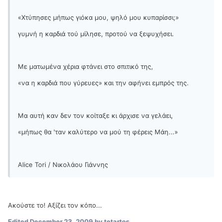
«Χτύπησες μήπως γιόκα μου, ψηλό μου κυπαρίσσι;»
γυμνή η καρδιά τού μίλησε, προτού να ξεψυχήσει.
Με ματωμένα χέρια φτάνει στο σπιτικό της,
«να η καρδιά που γύρευες» και την αφήνει εμπρός της.
Μα αυτή καν δεν τον κοίταξε κι άρχισε να γελάει,
«μήπως θα 'ταν καλύτερο να μού τη φέρεις Μάη...»
Alice Tori / Νικολάου Γιάννης
Ακούστε το! Αξίζει τον κόπο...
Edited
December 23, 2009
by tetartos