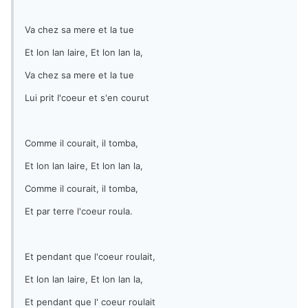
Va chez sa mere et la tue
Et lon lan laire, Et lon lan la,
Va chez sa mere et la tue
Lui prit I'coeur et s'en courut
Comme il courait, il tomba,
Et lon lan laire, Et lon lan la,
Comme il courait, il tomba,
Et par terre l'coeur roula.
Et pendant que l'coeur roulait,
Et lon lan laire, Et lon lan la,
Et pendant que l' coeur roulait