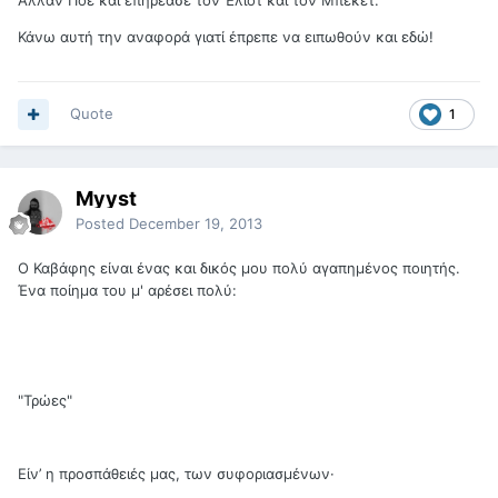
Άλλαν Πόε και επηρέασε τον Έλιοτ και τον Μπέκετ.
Κάνω αυτή την αναφορά γιατί έπρεπε να ειπωθούν και εδώ!
Quote
1
Myyst
Posted
December 19, 2013
Ο Καβάφης είναι ένας και δικός μου πολύ αγαπημένος ποιητής.
Ένα ποίημα του μ' αρέσει πολύ:
"Τρώες"
Είν’ η προσπάθειές μας, των συφοριασμένων·