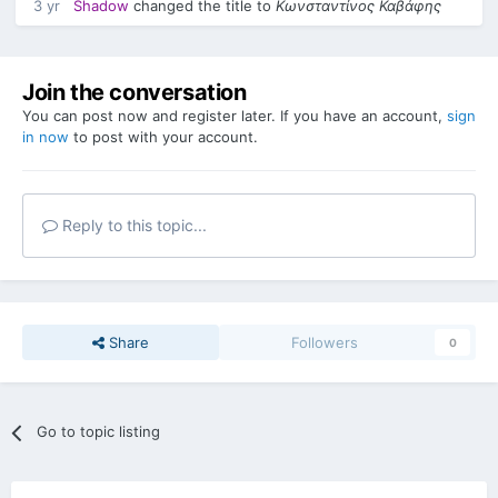
3 yr
Shadow
changed the title to
Κωνσταντίνος Καβάφης
Join the conversation
You can post now and register later. If you have an account,
sign
in now
to post with your account.
Reply to this topic...
Share
Followers
0
Go to topic listing