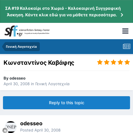
ΣΑ #19 Καλοκαίρι στο Χωριό - Καλοκαιρινή Συγγραφική
Άσκηση. Κάντε κλικ εδώ για να μάθετε περισσότερα.
Γενική Λογοτεχνία
Κωνσταντίνος Καβάφης
By
odesseo
April 30, 2008
in
Γενική Λογοτεχνία
Reply to this topic
odesseo
Posted
April 30, 2008