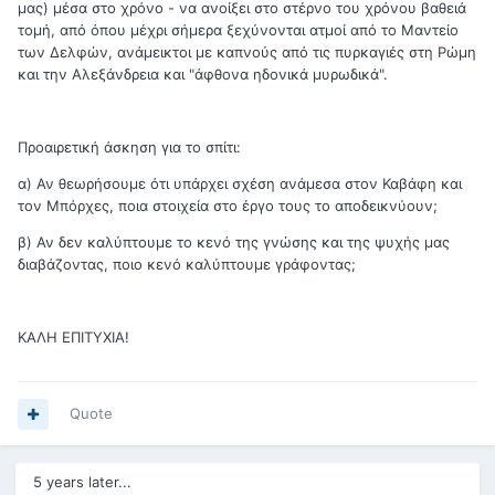
μας) μέσα στο χρόνο - να ανοίξει στο στέρνο του χρόνου βαθειά
τομή, από όπου μέχρι σήμερα ξεχύνονται ατμοί από το Μαντείο
των Δελφών, ανάμεικτοι με καπνούς από τις πυρκαγιές στη Ρώμη
και την Αλεξάνδρεια και "άφθονα ηδονικά μυρωδικά".
Προαιρετική άσκηση για το σπίτι:
α) Αν θεωρήσουμε ότι υπάρχει σχέση ανάμεσα στον Καβάφη και
τον Μπόρχες, ποια στοιχεία στο έργο τους το αποδεικνύουν;
β) Αν δεν καλύπτουμε το κενό της γνώσης και της ψυχής μας
διαβάζοντας, ποιο κενό καλύπτουμε γράφοντας;
ΚΑΛΗ ΕΠΙΤΥΧΙΑ!
Quote
5 years later...