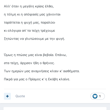
Aλλ’ όταν η μεγάλη κρίσις έλθει,
η τόλμη κι η απόφασίς μας χάνονται·
ταράττεται η ψυχή μας, παραλύει·
κι ολόγυρα απ’ τα τείχη τρέχουμε
ζητώντας να γλυτώσουμε με την φυγή.
Όμως η πτώσις μας είναι βεβαία. Επάνω,
στα τείχη, άρχισεν ήδη ο θρήνος.
Των ημερών μας αναμνήσεις κλαιν κ’ αισθήματα.
Πικρά για μας ο Πρίαμος κ’ η Εκάβη κλαίνε.
Quote
1