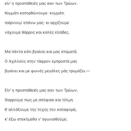
είν’ η προσπάθειές μας σαν των Τρώων.
Κομμάτι κατορθώνουμε· κομμάτι
παίρνουμ’ επάνω μας· κι αρχίζουμε
νάχουμε θάρρος και καλές ελπίδες.
Μα πάντα κάτι βγαίνει και μας σταματά.
Ο Aχιλλεύς στην τάφρον εμπροστά μας
βγαίνει και με φωνές μεγάλες μάς τρομάζει.—
Είν’ η προσπάθειές μας σαν των Τρώων.
Θαρρούμε πως με απόφασι και τόλμη
θ’ αλλάξουμε της τύχης την καταφορά,
κ’ έξω στεκόμεθα ν’ αγωνισθούμε.