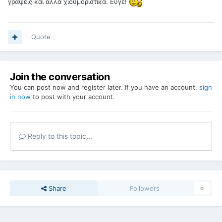
γράψεις και άλλα χιουμοριστικά. Εύγε!
Quote
Join the conversation
You can post now and register later. If you have an account,
sign
in now
to post with your account.
Reply to this topic...
Share
Followers
0