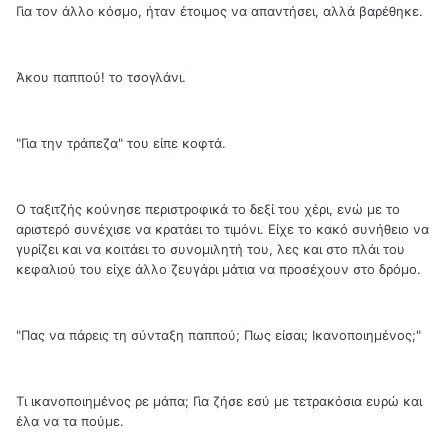
Για τον άλλο κόσμο, ήταν έτοιμος να απαντήσει, αλλά βαρέθηκε.
Άκου παππού! το τσογλάνι.
"Για την τράπεζα" του είπε κοφτά.
Ο ταξιτζής κούνησε περιστροφικά το δεξί του χέρι, ενώ με το
αριστερό συνέχισε να κρατάει το τιμόνι. Είχε το κακό συνήθειο να
γυρίζει και να κοιτάει το συνομιλητή του, λες και στο πλάι του
κεφαλιού του είχε άλλο ζευγάρι μάτια να προσέχουν στο δρόμο.
"Πας να πάρεις τη σύνταξη παππού; Πως είσαι; Ικανοποιημένος;"
Τι ικανοποιημένος ρε μάπα; Για ζήσε εσύ με τετρακόσια ευρώ και
έλα να τα πούμε.