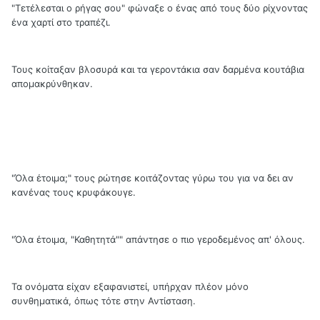
"Τετέλεσται ο ρήγας σου" φώναξε ο ένας από τους δύο ρίχνοντας
ένα χαρτί στο τραπέζι.
Τους κοίταξαν βλοσυρά και τα γεροντάκια σαν δαρμένα κουτάβια
απομακρύνθηκαν.
"Όλα έτοιμα;" τους ρώτησε κοιτάζοντας γύρω του για να δει αν
κανένας τους κρυφάκουγε.
"Όλα έτοιμα, "Καθητητά"" απάντησε ο πιο γεροδεμένος απ' όλους.
Τα ονόματα είχαν εξαφανιστεί, υπήρχαν πλέον μόνο
συνθηματικά, όπως τότε στην Αντίσταση.