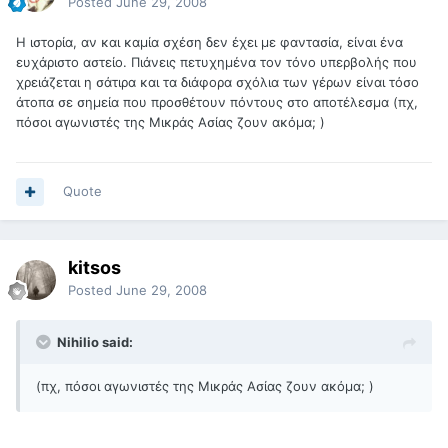
Posted
June 29, 2008
Η ιστορία, αν και καμία σχέση δεν έχει με φαντασία, είναι ένα
ευχάριστο αστείο. Πιάνεις πετυχημένα τον τόνο υπερβολής που
χρειάζεται η σάτιρα και τα διάφορα σχόλια των γέρων είναι τόσο
άτοπα σε σημεία που προσθέτουν πόντους στο αποτέλεσμα (πχ,
πόσοι αγωνιστές της Μικράς Ασίας ζουν ακόμα; )
Quote
kitsos
Posted
June 29, 2008
Nihilio said:
(πχ, πόσοι αγωνιστές της Μικράς Ασίας ζουν ακόμα; )