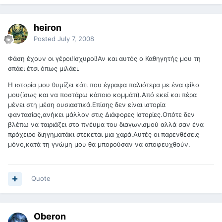
heiron
Posted
July 7, 2008
Φάση έχουν οι γέροι!Ισχυροί!Αν και αυτός ο Καθηγητής μου τη
σπάει έτσι όπως μιλάει.
Η ιστορία μου θυμίζει κάτι που έγραφα παλιότερα με ένα φίλο
μου(ίσως και να ποστάρω κάποιο κομμάτι).Από εκεί και πέρα
μένει στη μέση ουσιαστικά.Επίσης δεν είναι ιστορία
φαντασίας,ανήκει μάλλον στις Διάφορες Ιστορίες.Οπότε δεν
βλέπω να ταιριάζει στο πνέυμα του διαγωνισμού αλλά σαν ένα
πρόχειρο διηγηματάκι στεκεται μια χαρά.Αυτές οι παρενθέσεις
μόνο,κατά τη γνώμη μου θα μπορούσαν να αποφευχθούν.
Quote
Oberon