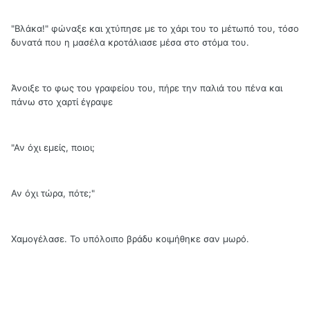
"Βλάκα!" φώναξε και χτύπησε με το χάρι του το μέτωπό του, τόσο
δυνατά που η μασέλα κροτάλιασε μέσα στο στόμα του.
Άνοιξε το φως του γραφείου του, πήρε την παλιά του πένα και
πάνω στο χαρτί έγραψε
"Αν όχι εμείς, ποιοι;
Αν όχι τώρα, πότε;"
Χαμογέλασε. Το υπόλοιπο βράδυ κοιμήθηκε σαν μωρό.