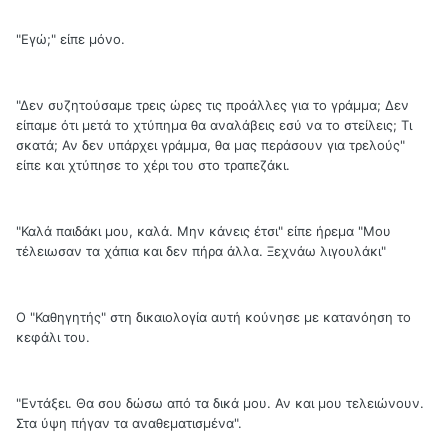
"Εγώ;" είπε μόνο.
"Δεν συζητούσαμε τρεις ώρες τις προάλλες για το γράμμα; Δεν
είπαμε ότι μετά το χτύπημα θα αναλάβεις εσύ να το στείλεις; Τι
σκατά; Αν δεν υπάρχει γράμμα, θα μας περάσουν για τρελούς"
είπε και χτύπησε το χέρι του στο τραπεζάκι.
"Καλά παιδάκι μου, καλά. Μην κάνεις έτσι" είπε ήρεμα "Μου
τέλειωσαν τα χάπια και δεν πήρα άλλα. Ξεχνάω λιγουλάκι"
Ο "Καθηγητής" στη δικαιολογία αυτή κούνησε με κατανόηση το
κεφάλι του.
"Εντάξει. Θα σου δώσω από τα δικά μου. Αν και μου τελειώνουν.
Στα ύψη πήγαν τα αναθεματισμένα".