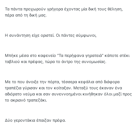
Τα πάντα προχωρούν γρήγορα έχοντας μία δική τους θέληση,
πέρα από τη δική μας.
Η συνάντηση είχε οριστεί. Οι πάντες σύμφωνοι,
Μπήκε μέσα στο καφενείο "Τα περήφανα γηρατειά" κάποτε στέκι
ταβλιού και πρέφας, τώρα το άντρο της συνομωσίας.
Με το που άνοιξε την πόρτα, τέσσερα κεφάλια από διάφορα
τραπέζια γύρισαν και τον κοίταξαν. Μεταξύ τους έκαναν ένα
αδιόρατο νεύμα και σαν συνεννοημένοι κινήθηκαν όλοι μαζί προς
το ακριανό τραπεζάκι.
Δύο γεροντάκια έπαιζαν πρέφα.