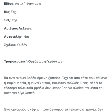
Είδος
: Αστική Φαντασία
Βία
; Όχι
Σεξ
; Όχι
Αριθμός Λέξεων
:
Αυτοτελής
; Ναι
Σχόλια
: Ουδέν
Τρομοκρατική Οργάνωση Γερόντων
Για ένα ακόμα βράδυ έμεινε ξύπνιος. Όχι ότι από τότε που πέθανε
η κυρία Μαρία, η γυναίκα του, κοιμόταν πολλές ώρες, αλλά τα
τέσσερα τελευταία βράδια δεν μπορούσε να κλείσει τα μάτια του
ούτε για λίγα λεπτά.
Ένα οργασμός σκέψης, πρωτόγνωρος τα τελευταία χρόνια, δεν