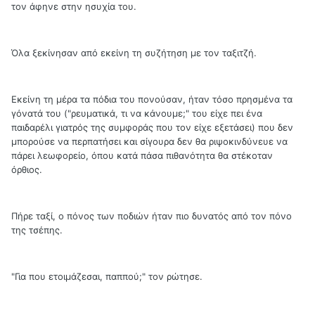
τον άφηνε στην ησυχία του.
Όλα ξεκίνησαν από εκείνη τη συζήτηση με τον ταξιτζή.
Εκείνη τη μέρα τα πόδια του πονούσαν, ήταν τόσο πρησμένα τα
γόνατά του ("ρευματικά, τι να κάνουμε;" του είχε πει ένα
παιδαρέλι γιατρός της συμφοράς που τον είχε εξετάσει) που δεν
μπορούσε να περπατήσει και σίγουρα δεν θα ριψοκινδύνευε να
πάρει λεωφορείο, όπου κατά πάσα πιθανότητα θα στέκοταν
όρθιος.
Πήρε ταξί, ο πόνος των ποδιών ήταν πιο δυνατός από τον πόνο
της τσέπης.
"Για που ετοιμάζεσαι, παππού;" τον ρώτησε.