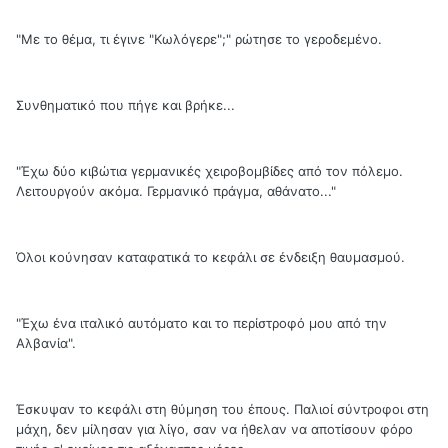
"Με το θέμα, τι έγινε "Κωλόγερε";" ρώτησε το γεροδεμένο.
Συνθηματικό που πήγε και βρήκε...
"Έχω δύο κιβώτια γερμανικές χειροβομβίδες από τον πόλεμο.
Λειτουργούν ακόμα. Γερμανικό πράγμα, αθάνατο..."
Όλοι κούνησαν καταφατικά το κεφάλι σε ένδειξη θαυμασμού.
"Έχω ένα ιταλικό αυτόματο και το περίστροφό μου από την
Αλβανία".
Έσκυψαν το κεφάλι στη θύμηση του έπους. Παλιοί σύντροφοι στη
μάχη, δεν μίλησαν για λίγο, σαν να ήθελαν να αποτίσουν φόρο