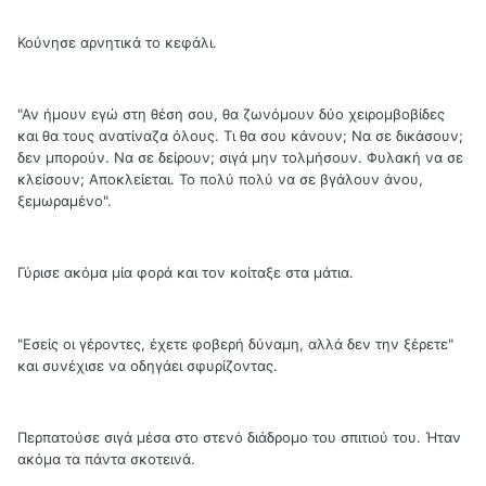
Κούνησε αρνητικά το κεφάλι.
"Αν ήμουν εγώ στη θέση σου, θα ζωνόμουν δύο χειρομβοβίδες
και θα τους ανατίναζα όλους. Τι θα σου κάνουν; Να σε δικάσουν;
δεν μπορούν. Να σε δείρουν; σιγά μην τολμήσουν. Φυλακή να σε
κλείσουν; Αποκλείεται. Το πολύ πολύ να σε βγάλουν άνου,
ξεμωραμένο".
Γύρισε ακόμα μία φορά και τον κοίταξε στα μάτια.
"Εσείς οι γέροντες, έχετε φοβερή δύναμη, αλλά δεν την ξέρετε"
και συνέχισε να οδηγάει σφυρίζοντας.
Περπατούσε σιγά μέσα στο στενό διάδρομο του σπιτιού του. Ήταν
ακόμα τα πάντα σκοτεινά.