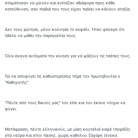
σταμάτησαν να μιλούν και κοίταζαν αδιάφορα προς κάθε
κατεύθυνση, σαν παιδιά που τους είχαν πιάσει να κάνουν αταξία.
Δεν τους ρώτησε, μόνο κούνησε το κεφάλι. Ήταν φανερό ότι
ήθελε να μάθει την παραγγελία τους.
Όλοι έκανα αυτόματα την κίνηση για να ψάξουν τις τσέπες τους.
Για να αποφύγει τις καθυστερήσεις πήρε την πρωτοβουλία ο
"Καθηγητής"
"Πέντε από τους δικούς μας" του είπε και του έκανε νόημα να
φύγει.
Μετάφραση, πέντε ελληνικούς, με μίση κουταλιά καφέ (πειράζει
στα νεύρα και στην πίεση), χωρίς καθόλου ζάχαρη (ένεκα