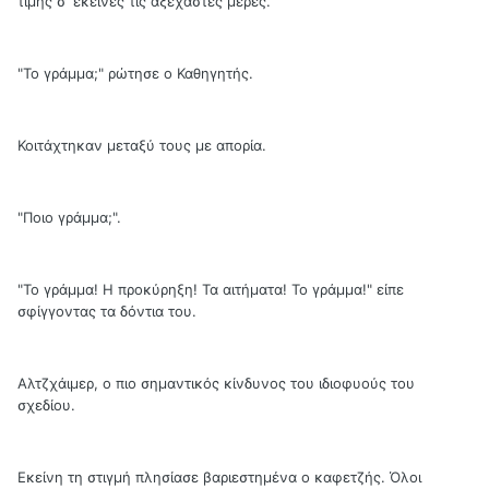
τιμής σ' εκείνες τις αξέχαστες μέρες.
"Το γράμμα;" ρώτησε ο Καθηγητής.
Κοιτάχτηκαν μεταξύ τους με απορία.
"Ποιο γράμμα;".
"Το γράμμα! Η προκύρηξη! Τα αιτήματα! Το γράμμα!" είπε
σφίγγοντας τα δόντια του.
Αλτζχάιμερ, ο πιο σημαντικός κίνδυνος του ιδιοφυούς του
σχεδίου.
Εκείνη τη στιγμή πλησίασε βαριεστημένα ο καφετζής. Όλοι