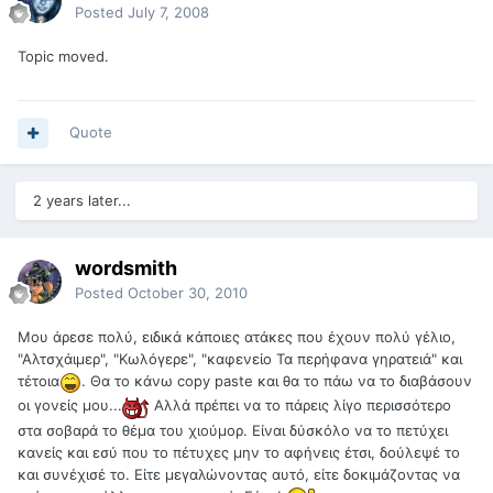
Posted
July 7, 2008
Topic moved.
Quote
2 years later...
wordsmith
Posted
October 30, 2010
Μου άρεσε πολύ, ειδικά κάποιες ατάκες που έχουν πολύ γέλιο,
"Αλτσχάιμερ", "Κωλόγερε", "καφενείο Τα περήφανα γηρατειά" και
τέτοια
. Θα το κάνω copy paste και θα το πάω να το διαβάσουν
οι γονείς μου...
Αλλά πρέπει να το πάρεις λίγο περισσότερο
στα σοβαρά το θέμα του χιούμορ. Είναι δύσκόλο να το πετύχει
κανείς και εσύ που το πέτυχες μην το αφήνεις έτσι, δούλεψέ το
και συνέχισέ το. Είτε μεγαλώνοντας αυτό, είτε δοκιμάζοντας να