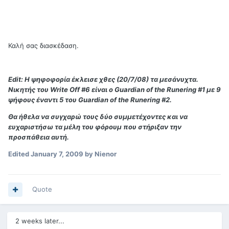
Καλή σας διασκέδαση.
Edit: Η ψηφοφορία έκλεισε χθες (20/7/08) τα μεσάνυχτα.
Νικητής του Write Οff #6 είναι ο Guardian of the Runering #1 με 9
ψήφους έναντι 5 του Guardian of the Runering #2.
Θα ήθελα να συγχαρώ τους δύο συμμετέχοντες και να
ευχαριστήσω τα μέλη του φόρουμ που στήριξαν την
προσπάθεια αυτή.
Edited
January 7, 2009
by Nienor
Quote
2 weeks later...