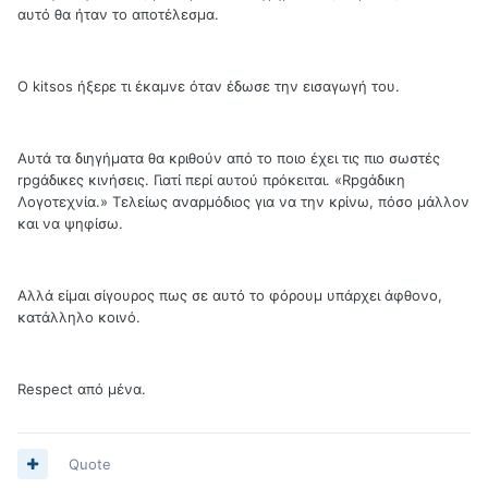
αυτό θα ήταν το αποτέλεσμα.
Ο kitsos ήξερε τι έκαμνε όταν έδωσε την εισαγωγή του.
Αυτά τα διηγήματα θα κριθούν από το ποιο έχει τις πιο σωστές
rpgάδικες κινήσεις. Γιατί περί αυτού πρόκειται. «Rpgάδικη
Λογοτεχνία.» Τελείως αναρμόδιος για να την κρίνω, πόσο μάλλον
και να ψηφίσω.
Αλλά είμαι σίγουρος πως σε αυτό το φόρουμ υπάρχει άφθονο,
κατάλληλο κοινό.
Respect από μένα.
Quote