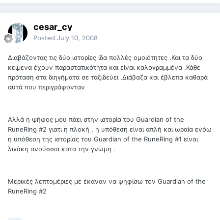
cesar_cy
Posted
July 10, 2008
Διαβάζοντας τις δύο ιστορίες ίδα πολλές ομοιότητες .Και τα δύο
κείμενα έχουν παραστατικότητα και είναι καλογραμμένα .Κάθε
πρόταση στα διηγήματα σε ταξιδεύει .Διάβαζα και έβλεπα καθαρά
αυτά που περιγράφονταν
Αλλά η ψήφος μου πάει στην ιστορία του Guardian of the
RuneRing #2 γιατι η πλοκή , η υπόθεση είναι απλή και ωραία ενόω
η υπόθεση της ιστορίας του Guardian of the RuneRing #1 είναι
λιγάκη ανούσσια κατα την γνώμη .
Μερικές λεπτομέριες με έκαναν να ψηφίσω τον Guardian of the
RuneRing #2