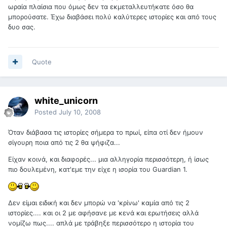
ωραία πλαίσια που όμως δεν τα εκμεταλλευτήκατε όσο θα
μπορούσατε. Έχω διαβάσει πολύ καλύτερες ιστορίες και από τους
δυο σας.
Quote
white_unicorn
Posted
July 10, 2008
Όταν διάβασα τις ιστορίες σήμερα το πρωί, είπα οτί δεν ήμουν
σίγουρη ποια από τις 2 θα ψήφιζα...
Είχαν κοινά, και διαφορές... μια αλληγορία περισσότερη, ή ίσως
πιο δουλεμένη, κατ'εμε την είχε η ισορία του Guardian 1.
Δεν είμαι ειδική και δεν μπορώ να 'κρίνω' καμία από τις 2
ιστορίες.... και οι 2 με αφήσανε με κενά και ερωτήσεις αλλά
νομίζω πως.... απλά με τράβηξε περισσότερο η ιστορία του