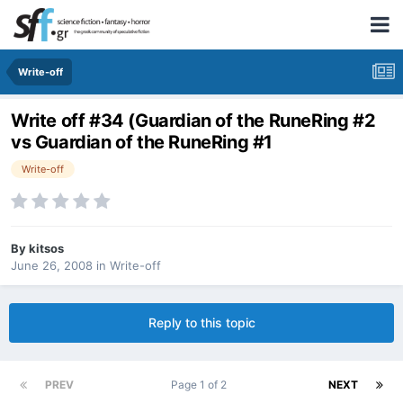
Write-off
Write off #34 (Guardian of the RuneRing #2
vs Guardian of the RuneRing #1
Write-off
By
kitsos
June 26, 2008
in
Write-off
Reply to this topic
PREV
Page 1 of 2
NEXT