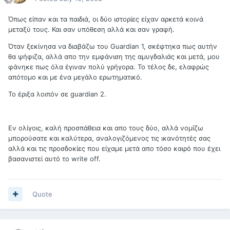
Όπως είπαν και τα παιδιά, οι δύο ιστορίες είχαν αρκετά κοινά
μεταξύ τους. Και σαν υπόθεση αλλά και σαν γραφή.
Όταν ξεκίνησα να διαβάζω του Guardian 1, σκέφτηκα πως αυτήν
θα ψήφιζα, αλλά απο την εμφάνιση της αμυγδαλιάς και μετά, μου
φάνηκε πως όλα έγιναν πολύ γρήγορα. Το τέλος δε, ελαφρώς
απότομο και με ένα μεγάλο ερωτηματικό.
Το έριξα λοιπόν σε guardian 2.
Εν ολίγοις, καλή προσπάθεια και απο τους δύο, αλλά νομίζω
μπορούσατε και καλύτερα, αναλογιζόμενος τις ικανότητές σας
αλλά και τις προσδοκίες που είχαμε μετά απο τόσο καιρό που έχει
βασανιστεί αυτό το write off.
Quote