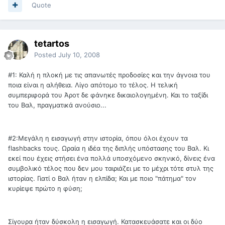
Quote
tetartos
Posted
July 10, 2008
#1: Καλή η πλοκή με τις απανωτές προδοσίες και την άγνοια του
ποια είναι η αλήθεια. Λίγο απότομο το τέλος. Η τελική
συμπεριφορά του Άροτ δε φάνηκε δικαιολογημένη. Και το ταξίδι
του Βαλ, πραγματικά ανούσιο...
#2:Μεγάλη η εισαγωγή στην ιστορία, όπου όλοι έχουν τα
flashbacks τους. Ωραία η ιδέα της διπλής υπόστασης του Βαλ. Κι
εκεί που έχεις στήσει ένα πολλά υποσχόμενο σκηνικό, δίνεις ένα
συμβολικό τέλος που δεν μου ταιριάζει με το μέχρι τότε στυλ της
ιστορίας. Γιατί ο Βαλ ήταν η ελπίδα; Και με ποιο "πάτημα" τον
κυρίεψε πρώτο η φύση;
Σίγουρα ήταν δύσκολη η εισαγωγή. Κατασκευάσατε και οι δύο