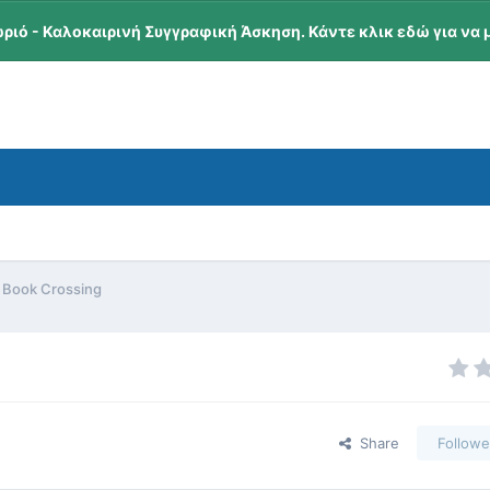
ωριό - Καλοκαιρινή Συγγραφική Άσκηση. Κάντε κλικ εδώ για να 
Book Crossing
Share
Followe