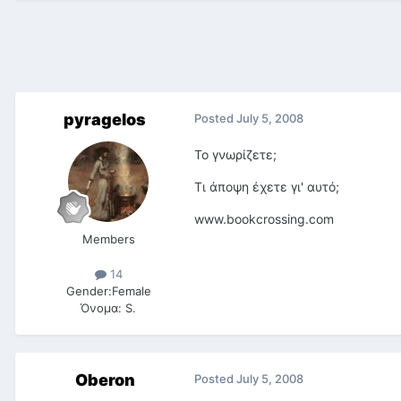
pyragelos
Posted
July 5, 2008
Το γνωρίζετε;
Τι άποψη έχετε γι' αυτό;
www.bookcrossing.com
Members
14
Gender:
Female
Όνομα:
S.
Oberon
Posted
July 5, 2008