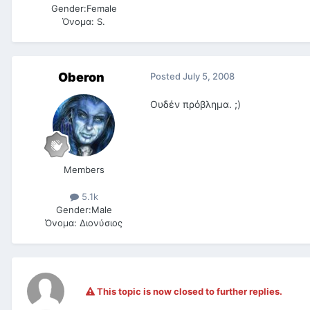
Gender:
Female
Όνομα:
S.
Oberon
Posted
July 5, 2008
Oυδέν πρόβλημα. ;)
Members
5.1k
Gender:
Male
Όνομα:
Διονύσιος
This topic is now closed to further replies.