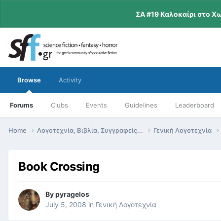
ΣΑ #19 Καλοκαίρι στο Χ
Browse
Activity
Forums
Clubs
Events
Guidelines
Leaderboard
Home
Λογοτεχνία, Βιβλία, Συγγραφείς...
Γενική Λογοτεχνία
Book Crossing
By
pyragelos
July 5, 2008
in
Γενική Λογοτεχνία