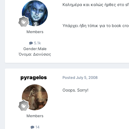
Kαλημέρα και καλώς ήρθες στο sf
Υπάρχει ήδη τόπικ για το book cr
Members
5.1k
Gender:
Male
Όνομα:
Διονύσιος
pyragelos
Posted
July 5, 2008
Ooops. Sorry!
Members
14