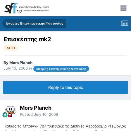
Ιστορίες Επιστημονικής Φαντασίας
Επισκέπτης mk2
SCIFI
By
Mors Planch
July 10, 2008
in
Ιστορίες Επιστημονικής Φαντασίας
Reply to this topic
Mors Planch
Posted
July 10, 2008
Καθώς το Μποϊνγκ 787 πλησίαζε το Διεθνές Αεροδρόμιο «Γεώργιος