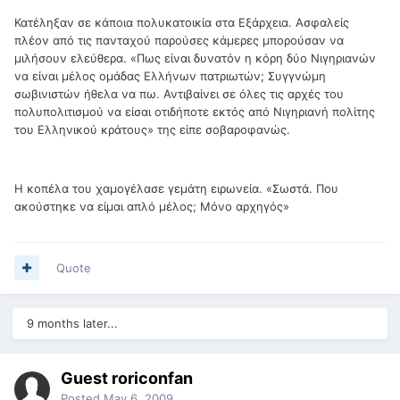
Κατέληξαν σε κάποια πολυκατοικία στα Εξάρχεια. Ασφαλείς
πλέον από τις πανταχού παρούσες κάμερες μπορούσαν να
μιλήσουν ελεύθερα. «Πως είναι δυνατόν η κόρη δύο Νιγηριανών
να είναι μέλος ομάδας Ελλήνων πατριωτών; Συγγνώμη
σωβινιστών ήθελα να πω. Αντιβαίνει σε όλες τις αρχές του
πολυπολιτισμού να είσαι οτιδήποτε εκτός από Νιγηριανή πολίτης
του Ελληνικού κράτους» της είπε σοβαροφανώς.
Η κοπέλα του χαμογέλασε γεμάτη ειρωνεία. «Σωστά. Που
ακούστηκε να είμαι απλό μέλος; Μόνο αρχηγός»
Quote
9 months later...
Guest roriconfan
Posted
May 6, 2009