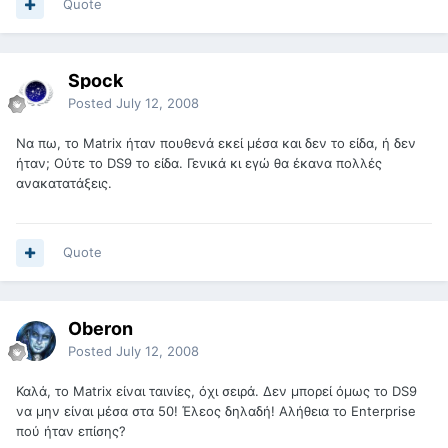
Quote
Spock
Posted
July 12, 2008
Να πω, το Matrix ήταν πουθενά εκεί μέσα και δεν το είδα, ή δεν
ήταν; Ούτε το DS9 το είδα. Γενικά κι εγώ θα έκανα πολλές
ανακατατάξεις.
Quote
Oberon
Posted
July 12, 2008
Καλά, το Matrix είναι ταινίες, όχι σειρά. Δεν μπορεί όμως το DS9
να μην είναι μέσα στα 50! Έλεος δηλαδή! Αλήθεια το Enterprise
πού ήταν επίσης?