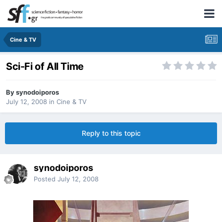
Cine & TV
Sci-Fi of All Time
By
synodoiporos
July 12, 2008
in
Cine & TV
Reply to this topic
synodoiporos
Posted
July 12, 2008