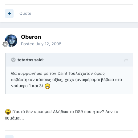
Quote
Oberon
Posted
July 12, 2008
tetartos said:
Θα συμφωνήσω με τον Dain! Τουλάχιστον όμως
σεβάστηκαν κάποιες αξίες, χεχε (αναφέρομαι βέβαια στα
νούμερο 1 και 3)
Γι'αυτό δεν ωρύομαι! Αλήθεια το DS9 που ήταν? Δεν το
θυμάμαι...