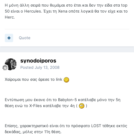
H μόνη άλλη σειρά που θυμάμαι στο έτσι και δεν την είδα στα top
50 είναι ο Hercules. Έχει τη Xena οπότε λογικά θα τον είχε και το
Herc.
Quote
synodoiporos
Posted
July 13, 2008
Χαίρομαι που σας άρεσε το link
Εντύπωση μου έκανε ότι το Babylon-5 κατέλαβε μόνο την 5η
θέση ενώ το X-Files κατέλαβε την 4η (
)
Επίσης, χαρακτηριστικό είναι ότι το πρόσφατο LOST τέθηκε εκτός
δεκάδας, μόλις στην 11η θέση.