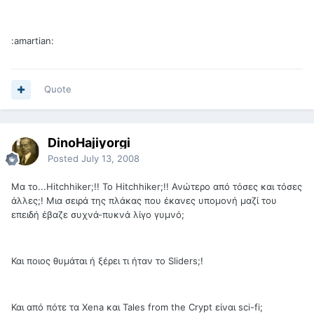
:amartian:
Quote
DinoHajiyorgi
Posted
July 13, 2008
Μα το...Hitchhiker;!! Το Hitchhiker;!! Ανώτερο από τόσες και τόσες
άλλες;! Μια σειρά της πλάκας που έκανες υπομονή μαζί του
επειδή έβαζε συχνά-πυκνά λίγο γυμνό;
Και ποιος θυμάται ή ξέρει τι ήταν το Sliders;!
Και από πότε τα Xena και Tales from the Crypt είναι sci-fi;