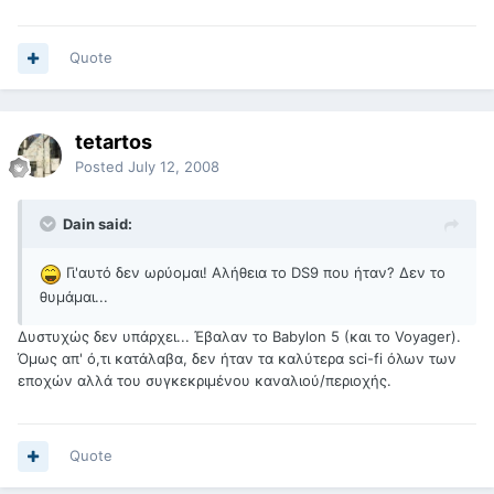
Quote
tetartos
Posted
July 12, 2008
Dain said:
Γι'αυτό δεν ωρύομαι! Αλήθεια το DS9 που ήταν? Δεν το
θυμάμαι...
Δυστυχώς δεν υπάρχει... Έβαλαν το Babylon 5 (και το Voyager).
Όμως απ' ό,τι κατάλαβα, δεν ήταν τα καλύτερα sci-fi όλων των
εποχών αλλά του συγκεκριμένου καναλιού/περιοχής.
Quote