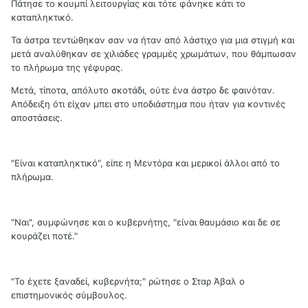
Πάτησε το κουμπί λειτουργίας και τότε φάνηκε κάτι το
καταπληκτικό.
Τα άστρα τεντώθηκαν σαν να ήταν από λάστιχο για μια στιγμή και
μετά αναλύθηκαν σε χιλιάδες γραμμές χρωμάτων, που θάμπωσαν
το πλήρωμα της γέφυρας.
Μετά, τίποτα, απόλυτο σκοτάδι, ούτε ένα άστρο δε φαινόταν.
Απόδειξη ότι είχαν μπει στο υποδιάστημα που ήταν για κοντινές
αποστάσεις.
"Είναι καταπληκτικό", είπε η Μεντόρα και μερικοί άλλοι από το
πλήρωμα.
"Ναι", συμφώνησε και ο κυβερνήτης, "είναι θαυμάσιο και δε σε
κουράζει ποτέ."
"Το έχετε ξαναδεί, κυβερνήτα;" ρώτησε ο Σταρ Άβαλ ο
επιστημονικός σύμβουλος.