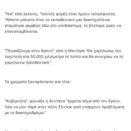
"Ναι" είπε εκείνος, "πολλές φορές όταν ήμουν τελειόφοιτος.
"Κάποτε μάλιστα όταν το εκπαιδευτικό μας διαστημόπλοιο
σταμάτησε ακριβώς εδώ στο υποδιάστημα, το βλέπαμε ώρες να
επαναλαμβάνεται.
"Πλησιάζουμε στον Κρόνο", είπε η Μεντόρα "Θα χαμηλώσω την
ταχύτητα στα 50.000 χιλιόμετρα το λεπτό και θα συνεχίσω να τη
χαμηλώνω προοδευτικά."
Τα χρώματα ξαναφάνηκαν και τότε:
"Κυβερνήτα", φώναξε η Ανντάνα "έρχεται σήμα από τον Κρόνο.
Λέει να μην πάμε στην πόλη Έλντοκ γιατί υπάρχουν προβλήματα
με το διαστημοδρόμιο."