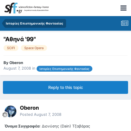
Ιστορίες Επιστημονικής Φαντασίας
"Αθηνά '99"
SCIFI
Space Opera
By
Oberon
August 7, 2008
in
Ιστορίες Επιστημονικής Φαντασίας
Reply to this topic
Oberon
Posted
August 7, 2008
Όνομα Συγγραφέα
: Διονύσης (Dain) Τζαβάρας