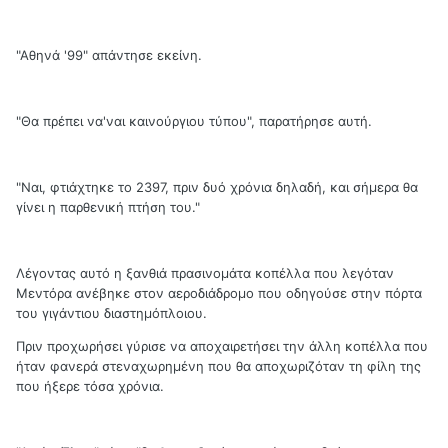
"Αθηνά '99" απάντησε εκείνη.
"Θα πρέπει να'ναι καινούργιου τύπου", παρατήρησε αυτή.
"Ναι, φτιάχτηκε το 2397, πριν δυό χρόνια δηλαδή, και σήμερα θα
γίνει η παρθενική πτήση του."
Λέγοντας αυτό η ξανθιά πρασινομάτα κοπέλλα που λεγόταν
Μεντόρα ανέβηκε στον αεροδιάδρομο που οδηγούσε στην πόρτα
του γιγάντιου διαστημόπλοιου.
Πριν προχωρήσει γύρισε να αποχαιρετήσει την άλλη κοπέλλα που
ήταν φανερά στεναχωρημένη που θα αποχωριζόταν τη φίλη της
που ήξερε τόσα χρόνια.