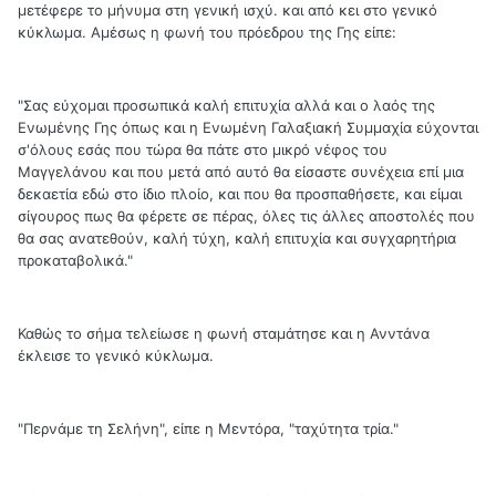
μετέφερε το μήνυμα στη γενική ισχύ. και από κει στο γενικό
κύκλωμα. Αμέσως η φωνή του πρόεδρου της Γης είπε:
"Σας εύχομαι προσωπικά καλή επιτυχία αλλά και ο λαός της
Ενωμένης Γης όπως και η Ενωμένη Γαλαξιακή Συμμαχία εύχονται
σ'όλους εσάς που τώρα θα πάτε στο μικρό νέφος του
Μαγγελάνου και που μετά από αυτό θα είσαστε συνέχεια επί μια
δεκαετία εδώ στο ίδιο πλοίο, και που θα προσπαθήσετε, και είμαι
σίγουρος πως θα φέρετε σε πέρας, όλες τις άλλες αποστολές που
θα σας ανατεθούν, καλή τύχη, καλή επιτυχία και συγχαρητήρια
προκαταβολικά."
Καθώς το σήμα τελείωσε η φωνή σταμάτησε και η Ανντάνα
έκλεισε το γενικό κύκλωμα.
"Περνάμε τη Σελήνη", είπε η Μεντόρα, "ταχύτητα τρία."