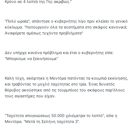
Κρόνο σε 4 λεπτά της Γης ακριβώς."
"Πολύ ωραία", απάντησε ο κυβερνήτης λίγο πριν κλείσει το γενικό
κύκλωμα. "Λειτουργούν όλα τα συστήματα στο σκάφος κανονικά;
Aναφέρετε αμέσως τυχόντα προβλήματα"
Δεν υπήρχε κανένα πρόβλημα και έτσι ο κυβερνήτης είπε:
"Μπορούμε να ξεκινήσουμε"
Καλή τύχη, σκέφτηκε η Μεντόρα πατόντας τα κουμπιά εκκίνησης,
και τραβόντας το μοχλό ταχύτητας στο τρία. Ένας δυνατός
θόρυβος ακούστηκε από τις τουρμπίνες του σκάφους παρ'όλους
τους σιγαστήρες που είχαν.
"Ταχύτητα απογειώσεως 50.000 χιλιόμετρα το λεπτό", είπε η
Μεντόρα. "Μετά τη Σελήνη ταχύτητα 3".