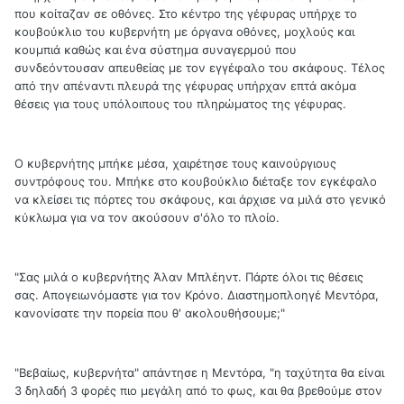
που κοίταζαν σε οθόνες. Στο κέντρο της γέφυρας υπήρχε το
κουβούκλιο του κυβερνήτη με όργανα οθόνες, μοχλούς και
κουμπιά καθώς και ένα σύστημα συναγερμού που
συνδεόντουσαν απευθείας με τον εγγέφαλο του σκάφους. Τέλος
από την απέναντι πλευρά της γέφυρας υπήρχαν επτά ακόμα
θέσεις για τους υπόλοιπους του πληρώματος της γέφυρας.
Ο κυβερνήτης μπήκε μέσα, χαιρέτησε τους καινούργιους
συντρόφους του. Μπήκε στο κουβούκλιο διέταξε τον εγκέφαλο
να κλείσει τις πόρτες του σκάφους, και άρχισε να μιλά στο γενικό
κύκλωμα για να τον ακούσουν σ'όλο το πλοίο.
"Σας μιλά ο κυβερνήτης Άλαν Μπλέηντ. Πάρτε όλοι τις θέσεις
σας. Απογειωνόμαστε για τον Κρόνο. Διαστημοπλοηγέ Μεντόρα,
κανονίσατε την πορεία που θ' ακολουθήσουμε;"
"Βεβαίως, κυβερνήτα" απάντησε η Μεντόρα, "η ταχύτητα θα είναι
3 δηλαδή 3 φορές πιο μεγάλη από το φως, και θα βρεθούμε στον