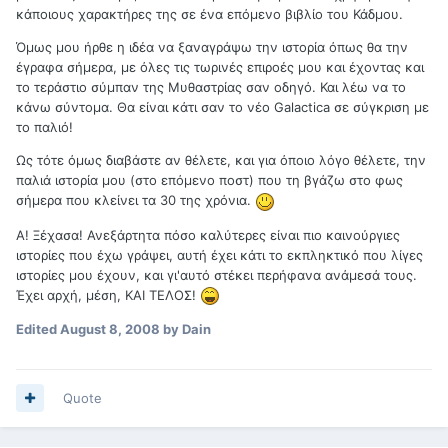
κάποιους χαρακτήρες της σε ένα επόμενο βιβλίο του Κάδμου.
Όμως μου ήρθε η ιδέα να ξαναγράψω την ιστορία όπως θα την
έγραφα σήμερα, με όλες τις τωρινές επιροές μου και έχοντας και
το τεράστιο σύμπαν της Μυθαστρίας σαν οδηγό. Και λέω να το
κάνω σύντομα. Θα είναι κάτι σαν το νέο Galactica σε σύγκριση με
το παλιό!
Ως τότε όμως διαβάστε αν θέλετε, και για όποιο λόγο θέλετε, την
παλιά ιστορία μου (στο επόμενο ποστ) που τη βγάζω στο φως
σήμερα που κλείνει τα 30 της χρόνια.
Α! Ξέχασα! Ανεξάρτητα πόσο καλύτερες είναι πιο καινούργιες
ιστορίες που έχω γράψει, αυτή έχει κάτι το εκπληκτικό που λίγες
ιστορίες μου έχουν, και γι'αυτό στέκει περήφανα ανάμεσά τους.
Έχει αρχή, μέση, ΚΑΙ ΤΕΛΟΣ!
Edited
August 8, 2008
by Dain
Quote