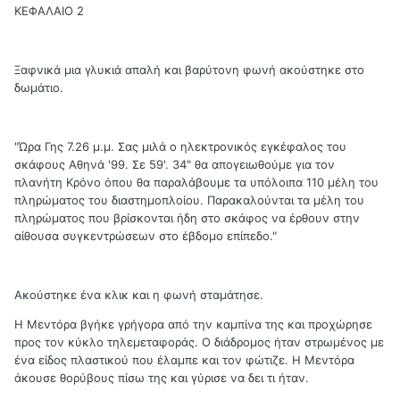
ΚΕΦΑΛΑΙΟ 2
Ξαφνικά μια γλυκιά απαλή και βαρύτονη φωνή ακούστηκε στο
δωμάτιο.
"Ώρα Γης 7.26 μ.μ. Σας μιλά ο ηλεκτρονικός εγκέφαλος του
σκάφους Αθηνά '99. Σε 59'. 34" θα απογειωθούμε για τον
πλανήτη Κρόνο όπου θα παραλάβουμε τα υπόλοιπα 110 μέλη του
πληρώματος του διαστημοπλοίου. Παρακαλούνται τα μέλη του
πληρώματος που βρίσκονται ήδη στο σκάφος να έρθουν στην
αίθουσα συγκεντρώσεων στο έβδομο επίπεδο."
Ακούστηκε ένα κλικ και η φωνή σταμάτησε.
Η Μεντόρα βγήκε γρήγορα από την καμπίνα της και προχώρησε
προς τον κύκλο τηλεμεταφοράς. Ο διάδρομος ήταν στρωμένος με
ένα είδος πλαστικού που έλαμπε και τον φώτιζε. Η Μεντόρα
άκουσε θορύβους πίσω της και γύρισε να δει τι ήταν.