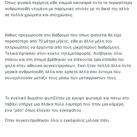
Όπως φυσικά περίμενε είδε καμμιά εικοσαριά όντα τα περισσότερα
ανθρωποειδή ντυμένα με παρόμοιες στολές με τη δικιά της αλλά
σε πολλά χρώματα και αποχρώσεις.
Καθώς προχωρούσε στο διάδρομο που όπως φαίνεται θα είχε
περισσότερο από 70 μέτρα μήκος, είδε κι άλλα μέλη του
πληρώματος να έρχονται από τους μικρότερους διαδρόμους.
Τελικά έφτασαν στον κύκλο τηλεμεταφοράς. Ανέβηκαν όλοι
επάνω και στη στιγμή βρέθηκαν να στέκονται τρία επίπεδα πιο
ψηλά στην αίθουσα συγκεντρώσεων. Εκεί ήταν πολλά άλλα όντα
μερικά ανθρωποειδή άλλα σαν ερπετά άλλα σαν έντομα που
συνομιλούσαν μεταξύ τους μέσω των μεταφραστών τους.
Το κυκλικό δωμάτιο φωτιζόταν με κρυφό φωτισμό και πάνω στο
ταβάνι υπήρχε μια πλάκα πολύ λαμπερή που ήταν μια κάμερα,
ένα "μάτι" όπως έλεγαν του εγκεφάλου.
Όταν συγκεντρώθηκαν όλοι ο εγκέφαλος μίλησε πάλι.