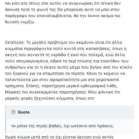
πει κάτι στο τέλος είτε αυτός να αναγνωρίσει ότι τελικά δεν
άκουσε ποτέ τη φωνή της Θα μπορούσε αυτό να μπει στην
παράγραφο που επαναλαμβάνεται, θα την έκανε ακόμα πιο
δυνατή νομίζω.
Εκτέλεση:
Το μεγάλο πρόβλημα του κειμένου είναι ότι άλλα
κομμάτια περιγράφονται πολύ κοντά στις καταστάσεις, όπως η
σκηνή που συναντά τη νεράιδα ή εκεί που πολεμά, ενώ άλλα
πολύ απομακρυσμένα, ειδικά τα περί πτώσης και επανόδου των
ανθρώπων και το τι έκανε αυτός μέχρι που βγήκε από τον κύκλο
του ξορκιού για να σταματήσει τα τέρατα. Κάνει το κείμενο να
ταλαντεύεται μια στην αφαιρετικότητα μια στα χειροπιαστά
πράγματα. Επίσης, παρατήρησα μερικά ορθογραφικά λάθη,
Μερικές πιο συγκεκριμένες παρατηρήσεις: Μου φάνηκε ότι
μερικές φορές ξεχνούσες κόμματα, όπως στο
Quote
τα μάτια της πηγές βαθιές, όχι ωκεανοί από πράσινο,
Χωρίς κόμμα μετά από το όχι γίνεται άρνηση ενώ αυτός