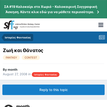
ΣΑ #19 Καλοκαίρι στο Χωριό - Καλοκαιρινή Συγγραφική
Άσκηση. Κάντε κλικ εδώ για να μάθετε περισσότερα.
Ιστορίες Φαντασίας
Ζωή και Θάνατος
FANTASY
CONTEST
By
month
August 27, 2008
in
Ιστορίες Φαντασίας
Reply to this topic
month