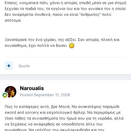
Επίσης, νοηματικά πάλι, χάνει η ιστορία, επειδή μέσα σε μια στιγμή
ξεχνάει τα παιδιά του, τα εγγόνια του και την γυναίκα του η οποία
δεν αναφέρεται πουθενά, παύει να είναι "άνθρωπος" πολύ
απότομα.
Ξαναπέρασέ την ένα χεράκι, της αξίζει. Σαν ιστορία, πλοκή και
συναίσθημα, έχει πολλά να δώσει.
Quote
Naroualis
Posted
September 11, 2008
Πώς το κατάφερες αυτό, βρε Μηνά; Να ανακατέψεις παραμύθι
sword and sorcery και εσχατολογικό θρίλερ; Να περιγράψεις με
τόσο πάθος τα συναισθήματα του ήρωά σου για τη νεράιδα, αλλά
να ξεχάσεις να αναφερθείς σε οποιοδήποτε άλλο του
συναίσθημα; Να μπλέξεις την σκωληκοειδίτιδα και την