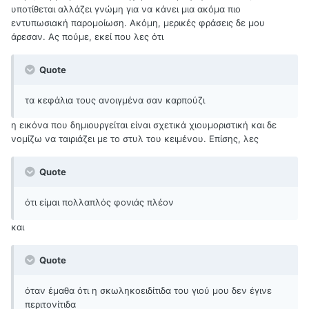
υποτίθεται αλλάζει γνώμη για να κάνει μια ακόμα πιο
εντυπωσιακή παρομοίωση. Ακόμη, μερικές φράσεις δε μου
άρεσαν. Ας πούμε, εκεί που λες ότι
Quote
τα κεφάλια τους ανοιγμένα σαν καρπούζι
η εικόνα που δημιουργείται είναι σχετικά χιουμοριστική και δε
νομίζω να ταιριάζει με το στυλ του κειμένου. Επίσης, λες
Quote
ότι είμαι πολλαπλός φονιάς πλέον
και
Quote
όταν έμαθα ότι η σκωληκοειδίτιδα του γιού μου δεν έγινε
περιτονίτιδα