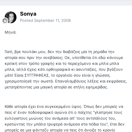
Sonya
Posted
September 11, 2008
Μηνά:
Γιατί, βρε πουλάκι μου, δεν την διαβάζεις μία τη ρημάδα την
ιστορία σου πριν την ανεβάσεις; Οκ, υποτίθεται ότι εδώ κάνουμε
κριτική στον τρόπο γραφής και το περιεχόμενο και μπλα μπλα
μπλα, αλλά έχεις κάτι ορθογραφικά κι ασυνταξίες, που βγάζουν
μάτι! Είσαι ΣΥΓΓΡΑΦΕΑΣ, το εργαλείο σου είναι η γλώσσα,
χρησιμοποίησέ την σωστά. Επαναλαμβάνεις λέξεις και εκφράσεις,
μετατρέποντας μια μαγική ιστορία σε στήλη εφημερίδας.
Κάθε ιστορία έχει ένα συγκεκριμένο ύφος. Όπως δεν μπορείς να
πεις σ' έναν ποδοσφαιρικό αγώνα ότι ο παίχτης "γλίστρησε τους
ευλύγιστους μυώνες του ανάμεσα απ' τους αντιπάλους του,
κρατώντας την μπάλα τρυφερά ανάμεσα στα πόδια του", έτσι δεν
μπορείς σε μια φάνταζυ ιστορία να πεις ότι άνοιξε το κρανίο