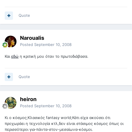
Quote
Naroualis
Posted
September 10, 2008
Και
εδώ
η κριτική μου όταν το πρωτοδιάβασα.
Quote
heiron
Posted
September 10, 2008
Κι ο κόσμος;Κλασικός fantasy world;Κάτι είχα ακούσει ότι
προχωράει η τεχνολογία κτλ,δεν είναι στάσιμος κόσμος όπως οι
περισσότεροι για-πάντα-στον-μεσαίωνα-κόσμοι.