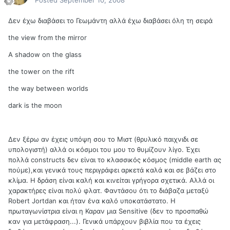
Posted
September 10, 2008
Δεν έχω διαβάσει το Γεωμάντη αλλά έχω διαβάσει όλη τη σειρά
the view from the mirror
A shadow on the glass
the tower on the rift
the way between worlds
dark is the moon
Δεν ξέρω αν έχεις υπόψη σου το Μιστ (θρυλικό παιχνιδι σε
υπολογιστή) αλλά οι κόσμοι του μου το θυμίζουν λίγο. Έχει
πολλά constructs δεν είναι το κλασσικός κόσμος (middle earth ας
πούμε),και γενικά τους περιγράφει αρκετά καλά και σε βάζει στο
κλίμα. Η δράση είναι καλή και κινείται γρήγορα σχετικά. Αλλά οι
χαρακτήρες είναι πολύ φλατ. Φαντάσου ότι το διάβαζα μεταξύ
Robert Jortdan και ήταν ένα καλό υποκατάστατο. Η
πρωταγωνίστρια είναι η Καραν μια Sensitive (δεν το προσπαθώ
καν για μετάφραση...). Γενικά υπάρχουν βιβλία που τα έχεις