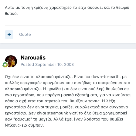
Αυτό με τους γκρίζους χαρακτήρες το είχα ακούσει και το θεωρώ
θετικό.
Quote
Naroualis
Posted
September 10, 2008
Όχι δεν είναι το κλασσικό φάνταζυ. Είναι πιο down-to-earth, με
πολλές περιγραφές πραγμάτων που συνήθως τα αποφεύγουν στο
κλασσικό φάνταζυ. Η ηρωίδα (και δεν είναι σπόιλερ) δουλεύει σε
ένα εργοστάσιο, που παράγει μαγικά εξαρτήματα, για να κινούνται
κάποια οχήματα του στρατού που θυμίζουν τανκς. Η λέξη
εργοστάσιο δεν είναι τυχαία, μοιάζει κυριολεκτικά σαν σύγχρονο
εργοστάσιο. Δεν είναι steampunk γιατί το όλο θέμα χρησιμοποιεί
σαν "καύσιμο" τη μαγεία. Αλλά έχει έναν λούστρο που θυμίζει
Ντίκενς-ειο σύμπαν.