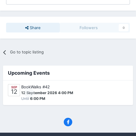
Share
Followers
0
Go to topic listing
Upcoming Events
BookWalks #42
SEP
12
0
12 September 2026 4:00 PM
Until
6:00 PM