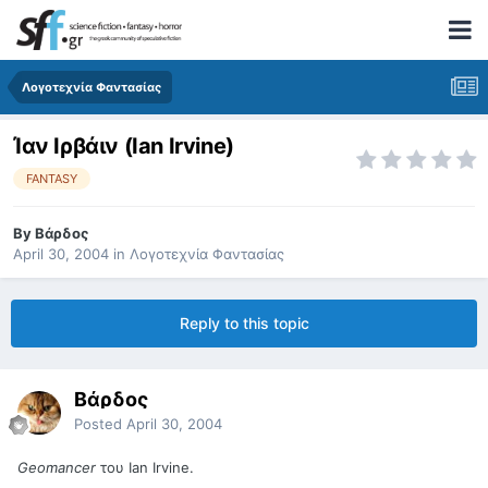
Λογοτεχνία Φαντασίας
Ίαν Ιρβάιν (Ian Irvine)
FANTASY
By
Βάρδος
April 30, 2004
in
Λογοτεχνία Φαντασίας
Reply to this topic
Βάρδος
Posted
April 30, 2004
Geomancer
του Ian Irvine.