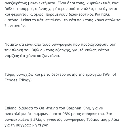
ανεξαιρέτως μειωνεκτήματα. Είναι όλοι τους, κυριολεκτικά, ένα
"άθλιο τσούρμο", ο ένας χειρότερος από τον άλλο, που άγονται
και φέρονται. Κι όμως, παραμένουν διασκεδστικοί. Και πάλι,
ωστόσο, λείπει το κάτι επιπλέον, το κάτι που τους κάνει απόλυτα
ζωντανούς.
Νομίζω ότι είναι από τους συγγραφείς που προδιαγράφουν ολη
την πλοκή του βιβλίου τους εξαρχής, γιαυτό κιόλας κάπου
νομίζεις ότι χάνει σε ζωντάνια.
Τώρα, συνεχίζω και με το δεύτερο αυτής της τριλογίας (Well of
Echoes Trilogy).
Επίσης, διάβασα το
On Writing
του Stephen King, για να
ανακαλύψω ότι συμφωνώ κατά 98% με τις απόψεις του. Στο
συγκεκριμένο βιβλίο, ο γνωστός συγγραφέας Τρόμου μάς μιλάει
για τη συγγραφική τέχνη.