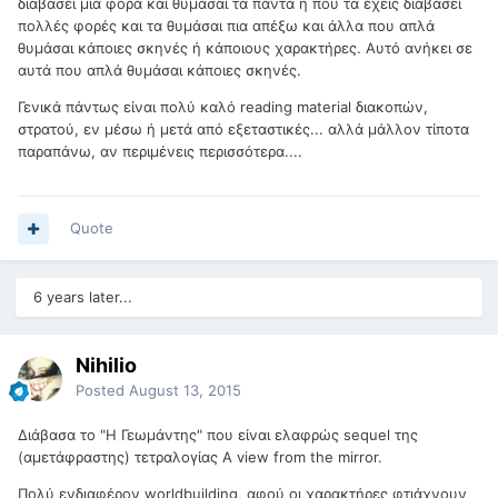
διαβάσει μια φορά και θυμάσαι τα πάντα ή που τα έχεις διαβάσει
πολλές φορές και τα θυμάσαι πια απέξω και άλλα που απλά
θυμάσαι κάποιες σκηνές ή κάποιους χαρακτήρες. Αυτό ανήκει σε
αυτά που απλά θυμάσαι κάποιες σκηνές.
Γενικά πάντως είναι πολύ καλό reading material διακοπών,
στρατού, εν μέσω ή μετά από εξεταστικές... αλλά μάλλον τίποτα
παραπάνω, αν περιμένεις περισσότερα....
Quote
6 years later...
Nihilio
Posted
August 13, 2015
Διάβασα το "Η Γεωμάντης" που είναι ελαφρώς sequel της
(αμετάφραστης) τετραλογίας A view from the mirror.
Πολύ ενδιαφέρον worldbuilding, αφού οι χαρακτήρες φτιάχνουν