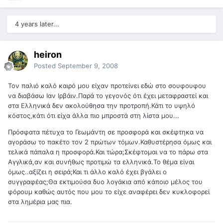
4 years later...
heiron
Posted
September 9, 2008
Τον παλιό καλό καιρό μου είχαν προτείνει εδώ στο σουφουφου
να διαβάσω Ιαν Ιρβάιν.Παρά το γεγονός ότι έχει μεταφραστεί και
στα Ελληνικά δεν ακολούθησα την προτροπή.Κάτι το υψηλό
κόστος,κάτι ότι είχα άλλα πιο μπροστά στη λίστα μου...
Πρόσφατα πέτυχα το Γεωμάντη σε προσφορά και σκέφτηκα να
αγοράσω το πακέτο τον 2 πρώτων τόμων.Καθυστέρησα όμως και
τελικά πάπαλα η προσφορά.Και τώρα;Σκέφτομαι να το πάρω στα
Αγγλικά,αν και συνήθως προτιμώ τα ελληνικά.Το θέμα είναι
όμως..αξίζει η σειρά;Και τι άλλο καλό έχει βγάλει ο
συγγραφέας;Θα εκτιμούσα δυο λογάκια από κάποιο μέλος του
φόρουμ καθώς αυτός που μου το είχε αναφέρει δεν κυκλοφορεί
στα λημέρια μας πια.