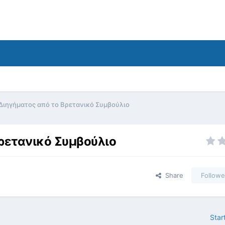
Διηγήματος από το Βρετανικό Συμβούλιο
ρετανικό Συμβούλιο
Share
Followe
Star