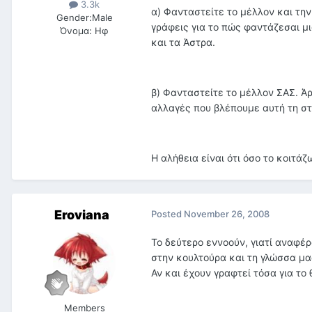
3.3k
α) Φανταστείτε το μέλλον και την
Gender:
Male
γράφεις για το πώς φαντάζεσαι μ
Όνομα:
Ηφ
και τα Άστρα.
β) Φανταστείτε το μέλλον ΣΑΣ. Άρ
αλλαγές που βλέπουμε αυτή τη στιγ
Η αλήθεια είναι ότι όσο το κοιτά
Eroviana
Posted
November 26, 2008
Το δεύτερο εννοούν, γιατί αναφ
στην κουλτούρα και τη γλώσσα μας 
Αν και έχουν γραφτεί τόσα για το 
Members