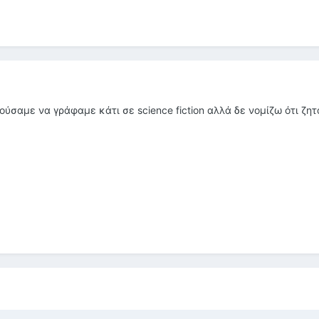
ούσαμε να γράφαμε κάτι σε science fiction αλλά δε νομίζω ότι ζη