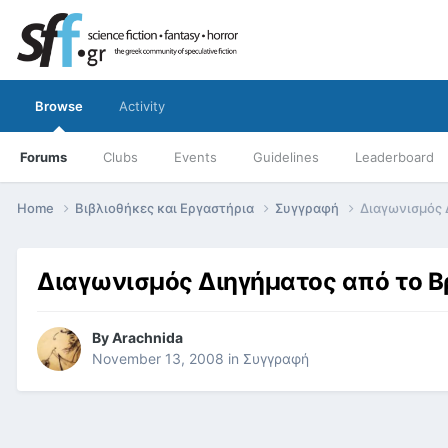
Browse
Activity
Forums
Clubs
Events
Guidelines
Leaderboard
Home
Βιβλιοθήκες και Εργαστήρια
Συγγραφή
Διαγωνισμός 
Διαγωνισμός Διηγήματος από το Β
By
Arachnida
November 13, 2008
in
Συγγραφή