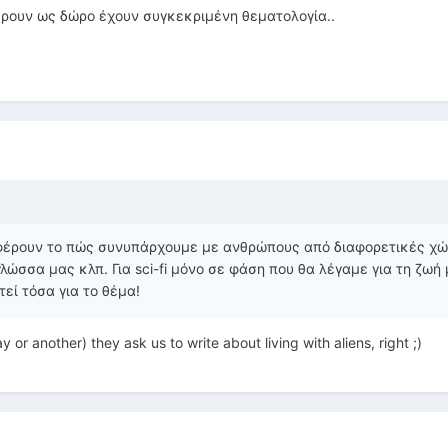
ρουν ως δώρο έχουν συγκεκριμένη θεματολογία..
αφέρουν το πώς συνυπάρχουμε με ανθρώπους από διαφορετικές χώ
ώσσα μας κλπ. Για sci-fi μόνο σε φάση που θα λέγαμε για τη ζωή 
εί τόσα για το θέμα!
y or another) they ask us to write about living with aliens, right ;)