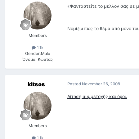
«Φανταστείτε το μέλλον σας σε μια
Νομίζω πως το θέμα από μόνο του
Members
1.1k
Gender:
Male
Όνομα:
Κώστας
kitsos
Posted
November 26, 2008
Αίτηση συμμετοχής και όροι.
Members
1.1k