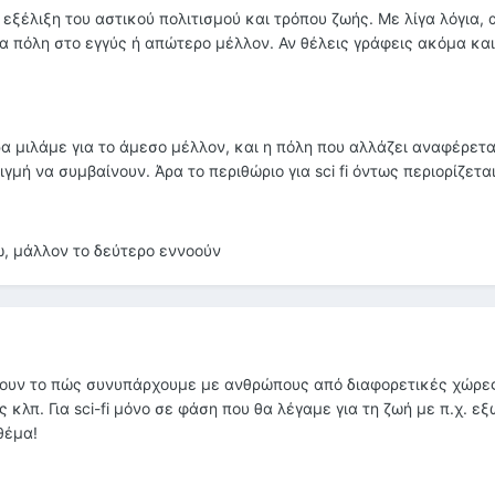
 εξέλιξη του αστικού πολιτισμού και τρόπου ζωής. Με λίγα λόγια, 
ια πόλη στο εγγύς ή απώτερο μέλλον. Αν θέλεις γράφεις ακόμα και
α μιλάμε για το άμεσο μέλλον, και η πόλη που αλλάζει αναφέρετα
μή να συμβαίνουν. Άρα το περιθώριο για sci fi όντως περιορίζεται
ζω, μάλλον το δεύτερο εννοούν
έρουν το πώς συνυπάρχουμε με ανθρώπους από διαφορετικές χώρε
κλπ. Για sci-fi μόνο σε φάση που θα λέγαμε για τη ζωή με π.χ. εξ
θέμα!