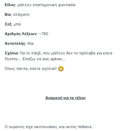
Είδος
: μάλλον επιστημονική φαντασία
Βία
; ελάχιστη
Σεξ
; μπα
Αριθμός Λέξεων
: ~760
Αυτοτελής
; Ναι
Σχόλια
: Για το λάηβ, που μάλλον δεν το πρόλαβα για κανα
5λεπτο... Ελπίζω να σας αρέσει...
Όπως πάντα, κάντε σχόλια!!
Αναμονή για το τέλος
Ο ουρανός είχε σκοτεινιάσει, και αυτός πέθαινε.