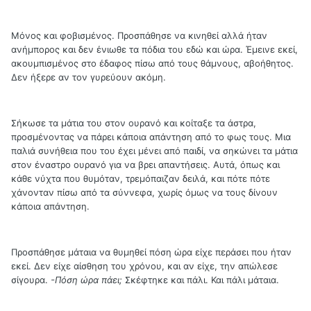
Μόνος και φοβισμένος. Προσπάθησε να κινηθεί αλλά ήταν
ανήμπορος και δεν ένιωθε τα πόδια του εδώ και ώρα. Έμεινε εκεί,
ακουμπισμένος στο έδαφος πίσω από τους θάμνους, αβοήθητος.
Δεν ήξερε αν τον γυρεύουν ακόμη.
Σήκωσε τα μάτια του στον ουρανό και κοίταξε τα άστρα,
προσμένοντας να πάρει κάποια απάντηση από το φως τους. Μια
παλιά συνήθεια που του έχει μένει από παιδί, να σηκώνει τα μάτια
στον έναστρο ουρανό για να βρει απαντήσεις. Αυτά, όπως και
κάθε νύχτα που θυμόταν, τρεμόπαιζαν δειλά, και πότε πότε
χάνονταν πίσω από τα σύννεφα, χωρίς όμως να τους δίνουν
κάποια απάντηση.
Προσπάθησε μάταια να θυμηθεί πόση ώρα είχε περάσει που ήταν
εκεί. Δεν είχε αίσθηση του χρόνου, και αν είχε, την απώλεσε
σίγουρα.
-Πόση ώρα πάει;
Σκέφτηκε και πάλι. Και πάλι μάταια.