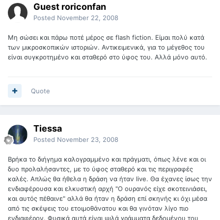
Guest roriconfan
Posted
November 22, 2008
Μη σώσει και πάρω ποτέ μέρος σε flash fiction. Είμαι πολύ κατά
των μικροσκοπικών ιστοριών. Αντικειμενικά, για το μέγεθος του
είναι συγκροτημένο και σταθερό στο ύφος του. Αλλά μόνο αυτό.
Quote
Tiessa
Posted
November 23, 2008
Βρήκα το διήγημα καλογραμμένο και πράγματι, όπως λένε και οι
δυο προλαλήσαντες, με το ύφος σταθερό και τις περιγραφές
καλές. Απλώς θα ήθελα η δράση να ήταν live. Θα έχανες ίσως την
ενδιαφέρουσα και ελκυστική αρχή "Ο ουρανός είχε σκοτεινιάσει,
και αυτός πέθαινε" αλλά θα ήταν η δράση επί σκηνής κι όχι μέσα
από τις σκέψεις του ετοιμοθάνατου και θα γινόταν λίγο πιο
ενδιαφέρον. Φυσικά αυτά είναι ψιλά γράμματα δεδομένου του