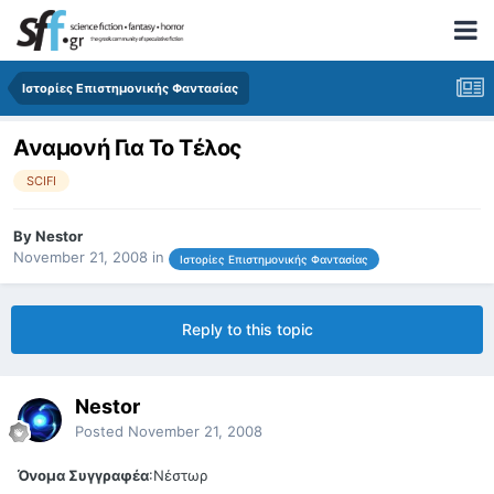
Ιστορίες Επιστημονικής Φαντασίας
Αναμονή Για Το Τέλος
SCIFI
By
Nestor
November 21, 2008
in
Ιστορίες Επιστημονικής Φαντασίας
Reply to this topic
Nestor
Posted
November 21, 2008
Όνομα Συγγραφέα
:Νέστωρ