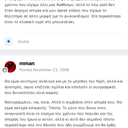
χρόνου που είχαμε όλοι μας διαθέσιμο, αλλά το λέω γιατί δεν
ήταν άσχημη ιστορία και μου άρεσε επίσης που είχαμε το
δηλητήριο σε άλλη μορφή (με το φυσοκάλαμο). Στα περισσότερα
ήταν το κλασικό υγρό στο μπουκαλάκι.
Quote
mman
Posted
November 23, 2008
Θα είμαι σύντομος ανάλογα και με το μέγεθος του flash, αλλά και
αυστηρός, αφού επιζητάς σχόλια και επιπλεόν οι συγγραφικές
σου δυνατότητες είναι σαφείς:
Καλογραμμένο, ναι, είναι. Αλλά τι συμβαίνει στην ιστορία σου; Θα
είμαι σκληρά ειλικρινής. Τίποτα. Το μόνο που δίνεις στον
αναγνώστη είναι το εύρημα του χρόνου που περνάει και της
απορίας του ήρωα γι αυτόν, αλλά κι αυτό δεν σημαίνει τίποτα
περισσότερο από τον θάνατο που ήδη γνωρίζουμε ότι θα έρθει.