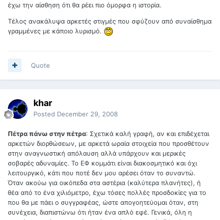
έχω την αίσθηση ότι θα ρέει πιο όμορφα η ιστορία.
Τέλος ανακάλυψα αρκετές στιγμές που σφύζουν από συναίσθημα
γραμμένες με κάποιο λυρισμό.
Quote
khar
Posted
December 29, 2008
Πέτρα πάνω στην πέτρα
: Σχετικά καλή γραφή, αν και επιδέχεται
αρκετών διορθώσεων, με αρκετά ωραία στοιχεία που προσθέτουν
στην αναγνωστική απόλαυση αλλά υπάρχουν και μερικές
σοβαρές αδυναμίες. Το ΕΦ κομμάτι είναι διακοσμητικό και όχι
λειτουργικό, κάτι που ποτέ δεν μου αρέσει όταν το συναντώ.
Όταν ακούω για οικόπεδα στα αστέρια (καλύτερα πλανήτες), ή
θέα από το ένα χιλιόμετρο, έχω τόσες πολλές προσδοκίες για το
που θα με πάει ο συγγραφέας, ώστε απογοητεύομαι όταν, στη
συνέχεια, διαπιστώνω ότι ήταν ένα απλό εφέ. Γενικά, όλη η