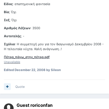
Είδος
: επιστημονική φαντασία
Βία
; Όχι
Σεξ
; Όχι
Αριθμός Λέξεων
: 3500
Αυτοτελής
; -
Σχόλια
: Η συμμετοχή μου για τον διαγωνισμό Δεκεμβρίου 2008 -
Η τελευταία νύχτα. Καλή ανάγνωση..!
Πέτρα_πάνω_στην_πέτρα.pdf
Unavailable
Edited
December 22, 2008
by Sileon
Quote
Guest roriconfan