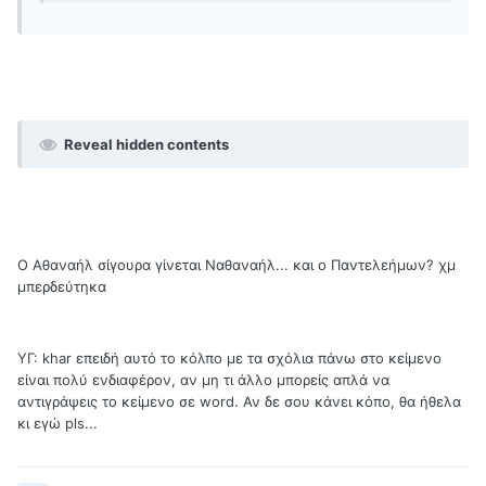
Reveal hidden contents
Ο Αθαναήλ σίγουρα γίνεται Ναθαναήλ... και ο Παντελεήμων? χμ
μπερδεύτηκα
ΥΓ: khar επειδή αυτό το κόλπο με τα σχόλια πάνω στο κείμενο
είναι πολύ ενδιαφέρον, αν μη τι άλλο μπορείς απλά να
αντιγράψεις το κείμενο σε word. Αν δε σου κάνει κόπο, θα ήθελα
κι εγώ pls...