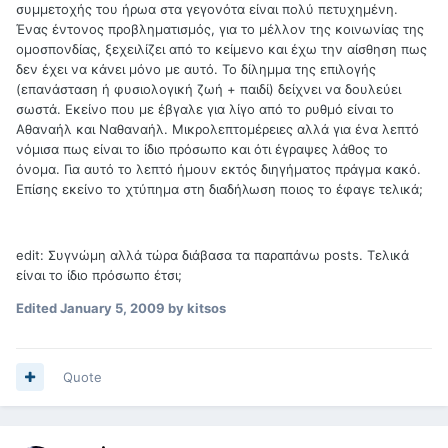
συμμετοχής του ήρωα στα γεγονότα είναι πολύ πετυχημένη.
Ένας έντονος προβληματισμός, για το μέλλον της κοινωνίας της
ομοσπονδίας, ξεχειλίζει από το κείμενο και έχω την αίσθηση πως
δεν έχει να κάνει μόνο με αυτό. Το δίλημμα της επιλογής
(επανάσταση ή φυσιολογική ζωή + παιδί) δείχνει να δουλεύει
σωστά. Εκείνο που με έβγαλε για λίγο από το ρυθμό είναι το
Αθαναήλ και Ναθαναήλ. Μικρολεπτομέρειες αλλά για ένα λεπτό
νόμισα πως είναι το ίδιο πρόσωπο και ότι έγραψες λάθος το
όνομα. Για αυτό το λεπτό ήμουν εκτός διηγήματος πράγμα κακό.
Επίσης εκείνο το χτύπημα στη διαδήλωση ποιος το έφαγε τελικά;
edit: Συγνώμη αλλά τώρα διάβασα τα παραπάνω posts. Τελικά
είναι το ίδιο πρόσωπο έτσι;
Edited
January 5, 2009
by kitsos
Quote