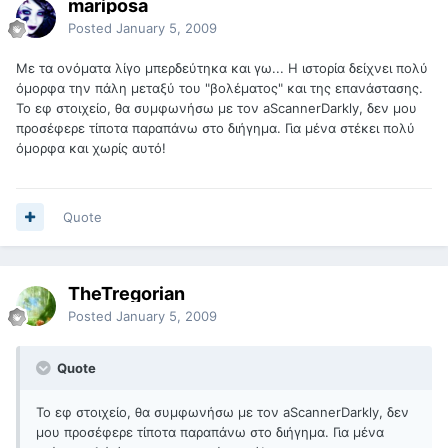
mariposa
Posted
January 5, 2009
Με τα ονόματα λίγο μπερδεύτηκα και γω... Η ιστορία δείχνει πολύ
όμορφα την πάλη μεταξύ του "βολέματος" και της επανάστασης.
Το εφ στοιχείο, θα συμφωνήσω με τον aScannerDarkly, δεν μου
προσέφερε τίποτα παραπάνω στο διήγημα. Για μένα στέκει πολύ
όμορφα και χωρίς αυτό!
Quote
TheTregorian
Posted
January 5, 2009
Quote
Το εφ στοιχείο, θα συμφωνήσω με τον aScannerDarkly, δεν
μου προσέφερε τίποτα παραπάνω στο διήγημα. Για μένα