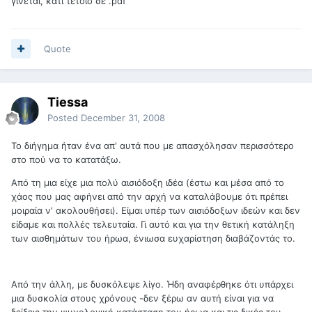
γίνεται, κάτι τέτοιο σε .pdf
Quote
Tiessa
Posted
December 31, 2008
Το διήγημα ήταν ένα απ' αυτά που με απασχόλησαν περισσότερο
στο πού να το κατατάξω.
Από τη μια είχε μια πολύ αισιόδοξη ιδέα (έστω και μέσα από το
χάος που μας αφήνει από την αρχή να καταλάβουμε ότι πρέπει
μοιραία ν' ακολουθήσει). Είμαι υπέρ των αισιόδοξων ιδεών και δεν
είδαμε και πολλές τελευταία. Γι αυτό και για την θετική κατάληξη
των αισθημάτων του ήρωα, ένιωσα ευχαρίστηση διαβάζοντάς το.
Από την άλλη, με δυσκόλεψε λίγο. Ήδη αναφέρθηκε ότι υπάρχει
μια δυσκολία στους χρόνους -δεν ξέρω αν αυτή είναι για να
δείξεις την ψυχολογική κατάσταση του ήρωα και τις δικές του