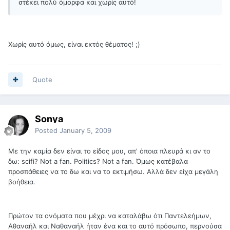
στέκει πολύ όμορφα και χωρίς αυτό!
Χωρίς αυτό όμως, είναι εκτός θέματος! ;)
Quote
Sonya
Posted
January 5, 2009
Με την καμία δεν είναι το είδος μου, απ' όποια πλευρά κι αν το
δω: scifi? Νot a fan. Politics? Not a fan. Όμως κατέβαλα
προσπάθειες να το δω και να το εκτιμήσω. Αλλά δεν είχα μεγάλη
βοήθεια.
Πρώτον τα ονόματα που μέχρι να καταλάβω ότι Παντελεήμων,
Αθαναήλ και Ναθαναήλ ήταν ένα και το αυτό πρόσωπο, περνούσα