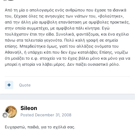
Από τη μία ο απολογισμός ενός ανθρώπου που έχασε τα ιδανικά
του, ξέχασε όλες τις ανησυχίες των νιάτων του, «βολεύτηκε»,
από την άλλη μία αμφίβολη επανάσταση με αμφίβολες πρακτικές,
στην οποία συμμετέχει, με αμφίβολα πάλι κίνητρα. Εγώ
τουλάχιστον έτσι την είδα. Συνολικά, φαντάζομαι, και ένα σχόλιο
πάνω στα τελευταία γεγονότα. Πολύ καλή γραφή σε σημεία
επίσης. Μπερδεύτηκα όμως, γιατί του αλλάζεις ονόματα του
Αθαναήλ, ή υπάρχει κάτι που δεν έχω καταλάβει; Επίσης, νομίζω
ότι μοιάζει το ε.φ. στοιχείο να το έχεις βάλει μόνο και μόνο για να
μπορεί η ιστορία να λάβει μέρος. Δεν παίζει ουσιαστικό ρόλο.
Quote
Sileon
Posted
December 31, 2008
Ευχαριστώ, παιδιά, για το σχόλιά σας.