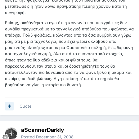
μεταπτώσεις ή ήταν λόγω πραγματικής πίεσης χρόνου κατά τη
συγγραφή.
Επίσης, αισθάνθηκα κι εγώ ότι η κοινωνία που περιγράφεις δεν
συνάδει πραγματικά με το τεχνολογικό υπόβαθρο που φαίνεται να
υπάρχει. Πολύ φοβάμαι, κρίνοντας από τα όσα συμβαίνουν γύρω
μας, ότι με μια τεχνολογία, που έχει φέρει σκλάβους από
μακρινούς πλανήτες και με μια Ομοσπονδία σκληρή, διεφθαρμένη
και τεχνολογικά ισχυρή, όλα αυτά τα επαναστατικά στοιχεία,
όπως ήταν τα δυο αδέλφια και οι φίλοι τους, θα
παρακολουθούνταν στενά και οι δραστηριότητές τους θα
καταστέλλονταν πιο δυναμικά από το να φάνε ξύλο ή ακόμα και
σφαίρες σε διαδηλώσεις. Λίγη εστίαση σ' αυτό το σημείο θα
βοηθούσε να γίνει η ιστορία πιο δυνατή.
Quote
aScannerDarkly
Posted
December 31, 2008