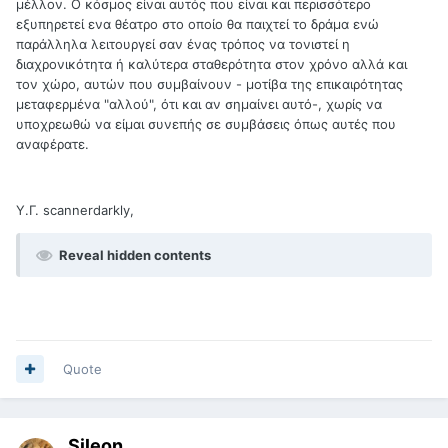
μέλλον. Ο κόσμος είναι αυτός που είναι και περισσότερο
εξυπηρετεί ενα θέατρο στο οποίο θα παιχτεί το δράμα ενώ
παράλληλα λειτουργεί σαν ένας τρόπος να τονιστεί η
διαχρονικότητα ή καλύτερα σταθερότητα στον χρόνο αλλά και
τον χώρο, αυτών που συμβαίνουν - μοτίβα της επικαιρότητας
μεταφερμένα "αλλού", ότι και αν σημαίνει αυτό-, χωρίς να
υποχρεωθώ να είμαι συνεπής σε συμβάσεις όπως αυτές που
αναφέρατε.
Υ.Γ. scannerdarkly,
Reveal hidden contents
Quote
Sileon