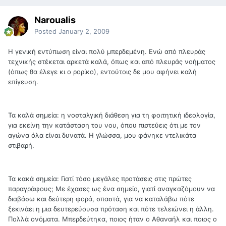
Naroualis
Posted
January 2, 2009
Η γενική εντύπωση είναι πολύ μπερδεμένη. Ενώ από πλευράς
τεχνικής στέκεται αρκετά καλά, όπως και από πλευράς νοήματος
(όπως θα έλεγε κι ο ρορίκο), εντούτοις δε μου αφήνει καλή
επίγευση.
Τα καλά σημεία: η νοσταλγική διάθεση για τη φοιτητική ιδεολογία,
για εκείνη την κατάσταση του νου, όπου πιστεύεις ότι με τον
αγώνα όλα είναι δυνατά. Η γλώσσα, μου φάνηκε ντελικάτα
στιβαρή.
Τα κακά σημεία: Γιατί τόσο μεγάλες προτάσεις στις πρώτες
παραγράφους; Με έχασες ως ένα σημείο, γιατί αναγκαζόμουν να
διαβάσω και δεύτερη φορά, σπαστά, για να καταλάβω πότε
ξεκινάει η μια δευτερεύουσα πρόταση και πότε τελειώνει η άλλη.
Πολλά ονόματα. Μπερδεύτηκα, ποιος ήταν ο Αθαναήλ και ποιος ο