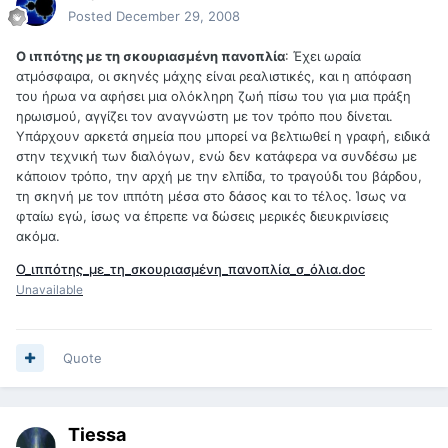
Posted
December 29, 2008
Ο ιππότης με τη σκουριασμένη πανοπλία
: Έχει ωραία
ατμόσφαιρα, οι σκηνές μάχης είναι ρεαλιστικές, και η απόφαση
του ήρωα να αφήσει μια ολόκληρη ζωή πίσω του για μια πράξη
ηρωισμού, αγγίζει τον αναγνώστη με τον τρόπο που δίνεται.
Υπάρχουν αρκετά σημεία που μπορεί να βελτιωθεί η γραφή, ειδικά
στην τεχνική των διαλόγων, ενώ δεν κατάφερα να συνδέσω με
κάποιον τρόπο, την αρχή με την ελπίδα, το τραγούδι του βάρδου,
τη σκηνή με τον ιππότη μέσα στο δάσος και το τέλος. Ίσως να
φταίω εγώ, ίσως να έπρεπε να δώσεις μερικές διευκρινίσεις
ακόμα.
Ο_ιππότης_με_τη_σκουριασμένη_πανοπλία_σ_όλια.doc
Unavailable
Quote
Tiessa