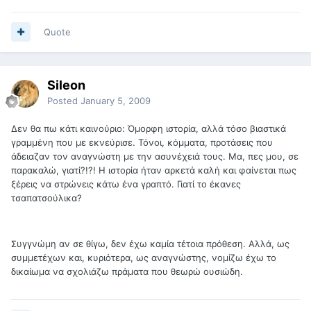
Quote
Sileon
Posted
January 5, 2009
Δεν θα πω κάτι καινούριο: Όμορφη ιστορία, αλλά τόσο βιαστικά
γραμμένη που με εκνεύρισε. Τόνοι, κόμματα, προτάσεις που
άδειαζαν τον αναγνώστη με την ασυνέχειά τους. Μα, πες μου, σε
παρακαλώ, γιατί?!?! Η ιστορία ήταν αρκετά καλή και φαίνεται πως
ξέρεις να στρώνεις κάτω ένα γραπτό. Γιατί το έκανες
τσαπατσούλικα?
Συγγνώμη αν σε θίγω, δεν έχω καμία τέτοια πρόθεση. Αλλά, ως
συμμετέχων και, κυριότερα, ως αναγνώστης, νομίζω έχω το
δικαίωμα να σχολιάζω πράματα που θεωρώ ουσιώδη.