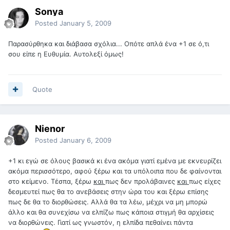
Sonya
Posted
January 5, 2009
Παρασύρθηκα και διάβασα σχόλια... Οπότε απλά ένα +1 σε ό,τι
σου είπε η Ευθυμία. Αυτολεξί όμως!
Quote
Nienor
Posted
January 6, 2009
+1 κι εγώ σε όλους βασικά κι ένα ακόμα γιατί εμένα με εκνευρίζει
ακόμα περισσότερο, αφού ξέρω και τα υπόλοιπα που δε φαίνονται
στο κείμενο. Τέσπα, ξέρω
και
πως δεν προλάβαινες
και
πως είχες
δεσμευτεί πως θα το ανεβάσεις στην ώρα του και ξέρω επίσης
πως δε θα το διορθώσεις. Αλλά θα τα λέω, μέχρι να μη μπορώ
άλλο και θα συνεχίσω να ελπίζω πως κάποια στιγμή θα αρχίσεις
να διορθώνεις. Γιατί ως γνωστόν, η ελπίδα πεθαίνει πάντα