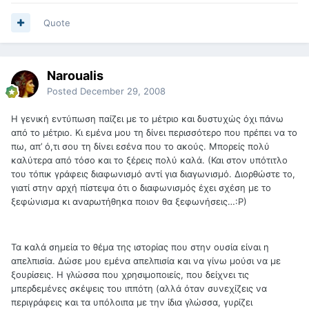
Quote
Naroualis
Posted
December 29, 2008
Η γενική εντύπωση παίζει με το μέτριο και δυστυχώς όχι πάνω
από το μέτριο. Κι εμένα μου τη δίνει περισσότερο που πρέπει να το
πω, απ’ ό,τι σου τη δίνει εσένα που το ακούς. Μπορείς πολύ
καλύτερα από τόσο και το ξέρεις πολύ καλά. (Και στον υπότιτλο
του τόπικ γράφεις διαφωνισμό αντί για διαγωνισμό. Διορθώστε το,
γιατί στην αρχή πίστεψα ότι ο διαφωνισμός έχει σχέση με το
ξεφώνισμα κι αναρωτήθηκα ποιον θα ξεφωνήσεις…:Ρ)
Τα καλά σημεία το θέμα της ιστορίας που στην ουσία είναι η
απελπισία. Δώσε μου εμένα απελπισία και να γίνω μούσι να με
ξουρίσεις. Η γλώσσα που χρησιμοποιείς, που δείχνει τις
μπερδεμένες σκέψεις του ιππότη (αλλά όταν συνεχίζεις να
περιγράφεις και τα υπόλοιπα με την ίδια γλώσσα, γυρίζει