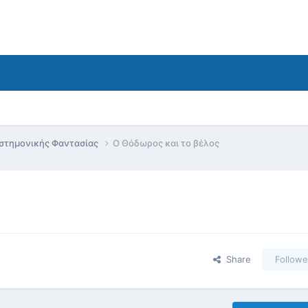
ιστημονικής Φαντασίας
Ο Θόδωρος και το βέλος
Share
Followe