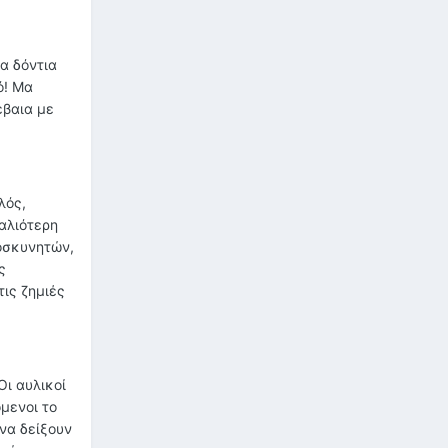
α δόντια
ό! Μα
έβαια με
λός,
παλιότερη
ροσκυνητών,
ς
ις ζημιές
Οι αυλικοί
μενοι το
να δείξουν