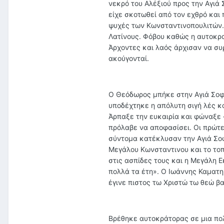
νεκρό του Αλέξιού προς την Αγιά
είχε σκοτωθεί από τον εχθρό και 
ψυχές των Κωνσταντινοπουλιτών. 
Λατίνους. Φόβου καθώς η αυτοκρα
Άρχοντες και λαός άρχισαν να συ
ακούγονταί.
Ο Θεόδωρος μπήκε στην Αγιά Σοφ
υποδέχτηκε η απόλυτη σιγή λές κ
Άρπαξε την ευκαιρία και φώναξε 
πρόλαβε να αποφασίσει. Οι πρώτ
σύντομα κατέκλυσαν την Αγιά Σο
Μεγάλου Κωνσταντινου και το τοπ
στις ασπίδες τους και η Μεγάλη 
πολλά τα έτη». Ο Ιωάννης Καματηρ
έγινε πιστος τω Χριστώ τω θεώ 
Βρέθηκε αυτοκράτορας σε μια πολ