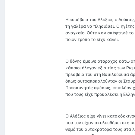
Η ευσέβεια του Αλέξιος ο Δούκας
τη γαλέρα να πλησιάσει. Ο ηγέτη
αναγκαίο. Ούτε καν σκέφτηκέ το 
ποιον τρόπο το είχε κάνει.
Ο δόγης έμεινε ατάραχος κάτω α
κάποιοι έλεγαν εξ αιτίας των Ρω
πρεσβεία του στη Βασιλεύουσα άρ
όπως αυτοαποκαλούνταν οι Σταυρ
Προσκυνητές αμέσως, επιπλέον χρ
που τους είχε προκαλέσει η Ελλην
Ο Αλέξιος είχε γίνει κατακόκκινο
που τον είχαν ακολουθήσει στη σ
θυμό του αυτοκράτορα τους στα λ