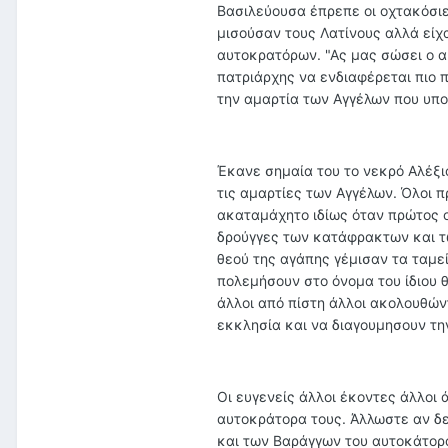
Βασιλεύουσα έπρεπε οι οχτακόσιε
μισούσαν τους Λατίνους αλλά είχ
αυτοκρατόρων. "Ας μας σώσει ο αυ
πατριάρχης να ενδιαφέρεται πιο 
την αμαρτία των Αγγέλων που υπ
Έκανε σημαία του το νεκρό Αλέξι
τις αμαρτίες των Αγγέλων. Όλοι π
ακαταμάχητο ιδίως όταν πρώτος ο 
δρούγγες των κατάφρακτων και τω
θεού της αγάπης γέμισαν τα ταμε
πολεμήσουν στο όνομα του ίδιου 
άλλοι από πίστη άλλοι ακολουθώντ
εκκλησία και να διαγουμησουν τη
Οι ευγενείς άλλοι έκοντες άλλοι
αυτοκράτορα τους. Άλλωστε αν δε
και των Βαράγγων του αυτοκάτορ