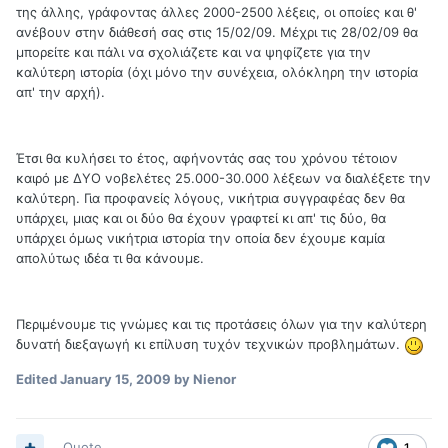
της άλλης, γράφοντας άλλες 2000-2500 λέξεις, οι οποίες και θ'
ανέβουν στην διάθεσή σας στις 15/02/09. Μέχρι τις 28/02/09 θα
μπορείτε και πάλι να σχολιάζετε και να ψηφίζετε για την
καλύτερη ιστορία (όχι μόνο την συνέχεια, ολόκληρη την ιστορία
απ' την αρχή).
Έτσι θα κυλήσει το έτος, αφήνοντάς σας του χρόνου τέτοιον
καιρό με ΔΥΟ νοβελέτες 25.000-30.000 λέξεων να διαλέξετε την
καλύτερη. Για προφανείς λόγους, νικήτρια συγγραφέας δεν θα
υπάρχει, μιας και οι δύο θα έχουν γραφτεί κι απ' τις δύο, θα
υπάρχει όμως νικήτρια ιστορία την οποία δεν έχουμε καμία
απολύτως ιδέα τι θα κάνουμε.
Περιμένουμε τις γνώμες και τις προτάσεις όλων για την καλύτερη
δυνατή διεξαγωγή κι επίλυση τυχόν τεχνικών προβλημάτων.
Edited
January 15, 2009
by Nienor
Quote
1