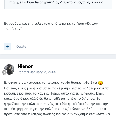
http://el.wikipedia.org/wiki/Το_Μυθιστόρημα_των_Τεσσάρων
Εννοούσα και την τελευταία απόπειρα με το "παιχνίδι των
τεσσάρων".
Quote
Nienor
Posted
January 2, 2009
Ε, αφήστε να κάνουμε το πείραμα και θα δούμε τι θα βγει
Πάντως εμείς μια φορά θα το παλέψουμε για το καλύτερο και θα
μάθουμε και πως το κάνεις. Τώρα, αυτό για τις ψήφους, khar,
έχεις ένα δίκιο, αλλά δε θα ψηφίζεται το ίδιο το διήγημα, θα
ψηφίζετε την καλύτερη συνέχεια κάθε φορά (εκτός της πρώτης
που θα ψηφίσετε για την καλύτερη αρχή) ώστε να βλέπουμε τι
προτιμάτε από πλευράς πλοκής και να συνεχίζουμε έτσι ώστε να