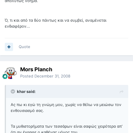
απόλύτως νόημα.
Ό, τι και από τα δύο πάντως και να συμβεί, αναμένεται
ενδιαφέρον...
Quote
Mors Planch
Posted
December 31, 2008
khar said:
Ας πω κι εγώ τη γνώμη μου, χωρίς να θέλω να μειώσω τον
ενθουσιασμό σας.
Τα μυθιστορήματα των τεσσάρων είναι σαφώς χειρότερα απ'
ότι αν έγραφε ο καθένας μόνος του.