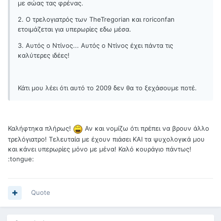
με σώας τας φρένας.
2. Ο τρελογιατρός των TheTregorian και roriconfan
ετοιμάζεται για υπερωρίες εδω μέσα.
3. Αυτός ο Ντίνος... Αυτός ο Ντίνος έχει πάντα τις
καλύτερες ιδέες!
Κάτι μου λέει ότι αυτό το 2009 δεν θα το ξεχάσουμε ποτέ.
Καλήφτηκα πλήρως!
Αν και νομίζω ότι πρέπει να βρουν άλλο
τρελόγιατρο! Τελευταία με έχουν πιάσει ΚΑΙ τα ψυχολογικά μου
και κάνει υπερωρίες μόνο με μένα! Καλό κουράγιο πάντως!
:tongue:
Quote