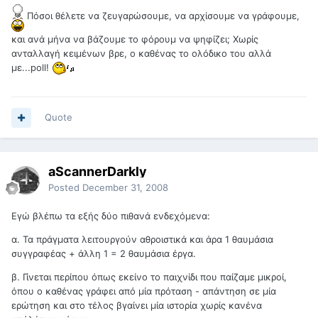
Πόσοι θέλετε να ζευγαρώσουμε, να αρχίσουμε να γράφουμε,
και ανά μήνα να βάζουμε το φόρουμ να ψηφίζει; Χωρίς
ανταλλαγή κειμένων βρε, ο καθένας το ολόδικο του αλλά
με...poll!
Quote
aScannerDarkly
Posted
December 31, 2008
Εγώ βλέπω τα εξής δύο πιθανά ενδεχόμενα:
α. Τα πράγματα λειτουργούν αθροιστικά και άρα 1 θαυμάσια
συγγραφέας + άλλη 1 = 2 θαυμάσια έργα.
β. Γίνεται περίπου όπως εκείνο το παιχνίδι που παίζαμε μικροί,
όπου ο καθένας γράφει από μία πρόταση - απάντηση σε μία
ερώτηση και στο τέλος βγαίνει μία ιστορία χωρίς κανένα