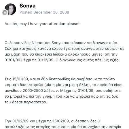
Sonya
Posted
December 30, 2008
Λοιπόν, may I have your attention please!
Οι δεσποινίδες Nienor και Sonya αποφάσισαν να διαγωνιστούν.
Σκληρά και χωρίς κανένα έλεος (για τους αναγνώστες κυρίως) σε
μια μάχη που θα διαρκέσει δώδεκα ολόκληρους μήνες, απ' την
01/01/09 μέχρι τις 31/12/09. Ο διαγωνισμός αυτός πάει ως εξής:
Στις 15/01/09, και οι δύο δεσποινίδες θα ανεβάσουν το πρώτο
κομμάτι δύο ιστοριών (μία η μία και μία η άλλη), το οποίο θα είναι
μεγέθους 2000-2500 λέξεων. Μέχρι τις 31/01/09, οποιοσδήποτε
θα μπορεί να πει την γνώμη του και να ψηφίσει ποιο απ' τα δύο
του άρεσε περισσότερο.
Την 01/02/09 και μέχρι τις 15/02/09, οι δεσποινίδες θ'
ανταλλάξουν τις ιστορίες τους και η μία θα συνεχίσει την ιστορία