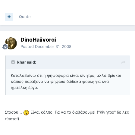
Quote
DinoHajiyorgi
Posted
December 31, 2008
khar said:
Καταλαβαίνω ότι η ψηφοφορία είναι κίνητρο, αλλά βρίσκω
κάπως παράξενο να ψηφίσω δώδεκα φορές για ένα
ημιτελές έργο.
Στάσου...
Είναι κόλπο! Για να τα διαβάσουμε! ("Κίνητρο" δε λες
τίποτα!)