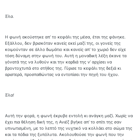
Έλα.
Η φωνή ακούστηκε απ’ το κεφάλι της μέσα, έτσι της φάνηκε.
Εξάλλου, δεν βρισκόταν κανείς εκεί μαζί της, οι γονείς της
κοιμούνταν σε άλλο δωμάτιο και κανείς απ’ το χωριό δεν είχε
τόση δύναμη στην φωνή του. Αυτή η μοναδική λέξη έκανε τα
γόνατά της να λυθούν και την καρδιά της ν’ αρχίσει να
βροντοχτυπά στο στήθος της. Γύρισε το κεφάλι της δεξιά κι
αριστερά, προσπαθώντας να εντοπίσει την πηγή του ήχου.
Έλα!
Αυτή την φορά, η φωνή έκρυβε εντολή κι ανάγκη μαζί. Χωρίς να
έχει πια θέληση δική της, η Ανιέζ βγήκε απ’ το σπίτι της σαν
υπνωτισμένη, με το λεπτό της νυχτικό να κολλάει στο σώμα της
και τα πόδια της ξυπόλυτα. Ακολουθούσε την φωνή που την