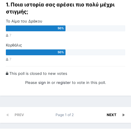
1. Ποια ιστορία σας αρέσει πιο πολύ μέχρι
στιγμής;
Το Αίμα του Δράκου
7
Κορθάλις
7
This poll is closed to new votes
Please
sign in
or
register
to vote in this poll.
PREV
Page 1 of 2
NEXT