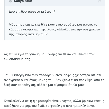
Sonya said:
Δύο επί δύο τέσσερα κι έτσι. :Ρ
Μόνο που εμείς, επειδή είμαστε πιο γαμάτες και τέτοια, το
κάνουμε ακόμα πιο περίπλοκο, αλλάζοντας την συγγραφέα
της ιστορίας ανά μήνα. :Ρ
Ας πω κι εγώ τη γνώμη μου, χωρίς να θέλω να μειώσω τον
ενθουσιασμό σας.
Τα μυθιστορήματα των τεσσάρων είναι σαφώς χειρότερα απ' ότι
αν έγραφε ο καθένας μόνος του. Δεν ξέρω τι θα προκύψει από τη
δική σας προσέγγιση, αλλά είμαι σίγουρος ότι θα μάθω.
Καταλαβαίνω ότι η ψηφοφορία είναι κίνητρο, αλλά βρίσκω κάπως
παράξενο να ψηφίσω δώδεκα φορές για ένα ημιτελές έργο.