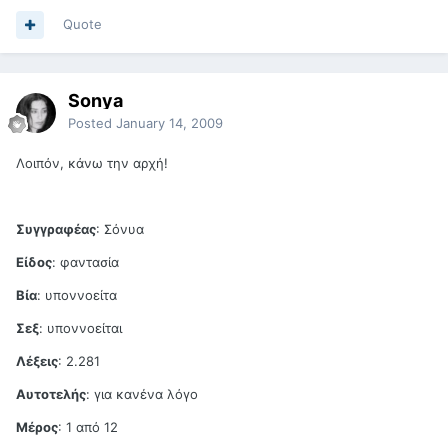
Quote
Sonya
Posted
January 14, 2009
Λοιπόν, κάνω την αρχή!
Συγγραφέας
: Σόνυα
Είδος
: φαντασία
Βία
: υποννοείτα
Σεξ
: υποννοείται
Λέξεις
: 2.281
Αυτοτελής
: για κανένα λόγο
Μέρος
: 1 από 12