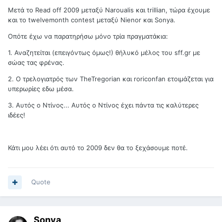
Μετά το Read off 2009 μεταξύ Naroualis και trillian, τώρα έχουμε
και το twelvemonth contest μεταξύ Nienor και Sonya.
Οπότε έχω να παρατηρήσω μόνο τρία πραγματάκια:
1. Αναζητείται (επειγόντως όμως!) θήλυκό μέλος του sff.gr με
σώας τας φρένας.
2. Ο τρελογιατρός των TheTregorian και roriconfan ετοιμάζεται για
υπερωρίες εδω μέσα.
3. Αυτός ο Ντίνος... Αυτός ο Ντίνος έχει πάντα τις καλύτερες
ιδέες!
Κάτι μου λέει ότι αυτό το 2009 δεν θα το ξεχάσουμε ποτέ.
Quote
Sonya