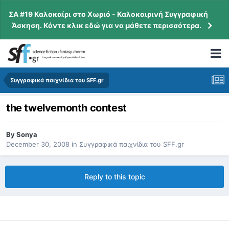
ΣΑ #19 Καλοκαίρι στο Χωριό - Καλοκαιρινή Συγγραφική
Άσκηση. Κάντε κλικ εδώ για να μάθετε περισσότερα.
Συγγραφικά παιχνίδια του SFF.gr
the twelvemonth contest
By
Sonya
December 30, 2008
in
Συγγραφικά παιχνίδια του SFF.gr
Reply to this topic