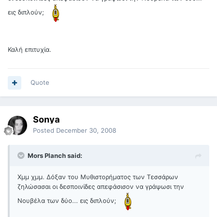
εις διπλούν;
Καλή επιτυχία.
Quote
Sonya
Posted
December 30, 2008
Mors Planch said:
Χμμ χμμ. Δόξαν του Μυθιστορήματος των Τεσσάρων
ζηλώσασαι οι δεσποινίδες απεφάσισον να γράψωσι την
Νουβέλα των δύο... εις διπλούν;