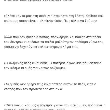
«Ελάτε κοντά μας στη σκιά. Μη στέκεστε στη ζέστη. Καθίστε και
πείτε μας ποιος είναι ο αληθινός θεός. Πως θέλει να ζούμε;»
Άλλο που δεν ήθελε ο παπάς, προχώρησε και κάθισε στα πόδια
του δέντρου κι αμέσως τα παιδιά μαζεύτηκαν πρόθυμα γύρω του,
έτοιμα να δεχτούν τα καλοφτιαγμένα λόγια του.
«Ο αληθινός θεός είναι ένας. Ο πατέρας όλων μας που έφτιαξε
τον κόσμο κι εμάς για να τον ορίζουμε».
«Αλήθεια; Δεν ήξερα πως είχα πατέρα αυτόν το θεό», είπε ο
νεαρός που τον προσκάλεσε στη σκιά.
«Ούτε πως ο κόσμος φτιάχτηκε για να τον ορίζουμε», πρόσθεσε η