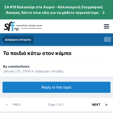
ΣΑ #19 Καλοκαίρι στο Χωριό - Καλοκαιρινή Συγγραφική
Άσκηση. Κάντε κλικ εδώ για να μάθετε περισσότερα.
Διάφορες Ιστορίες
Τα παιδιά κάτω στον κάμπο
By
constantinos
January 25, 2009
in
Διάφορες Ιστορίες
Reply to this topic
PREV
Page 1 of 2
NEXT