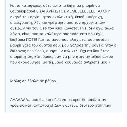
Και τα κατάφερες, ούτε αυτό το διήγημα μπορώ να
ξαναδιαβάσω! ΕΙΣΑΙ ΑΡΡΩΣΤΟΣ ΛΕΜΕΕΕΕΕΕΕΕΕ! Αλλά η
σκηνή του οργίου ήταν εκπληκτική, θεϊκή, υπέροχη,
απερίγραπτη, λές και γράφτηκε απο τον άρχοντα των
ονείρων για τον Θεό τον ίδιο! Κωνσταντίνε, δεν έχω άλλα
λόγια, είναι απο τα καλύτερα αποσπάσματα που έχω
διαβάσει ΠΟΤΕ! Γιατί το μόνο που ελάχιστα, όσο πατάει η
μαύρη γάτα του αβατάρ σου, μου χάλασε την μαγεία ήταν ο
διάλογος περί θεού, αμαρτιών κτλ κτλ. Όχι οτι δεν ήταν
απαραίτητος, κάτι όμως, σαν να μην ήταν αντάξιος αυτού
που ακολούθησε (μα τί μυαλό κουβαλάς άνθρωπέ μου;)
Μόλις σε έβαλα σε βάθρο...
ΑΛΛΑΑΑΑ...απο δώ και πέρα να με προειδοποιείς όταν
γράφεις κάτι αντίστοιχο! Δεν θ'αντέξω δεύτερο χτύπημα!