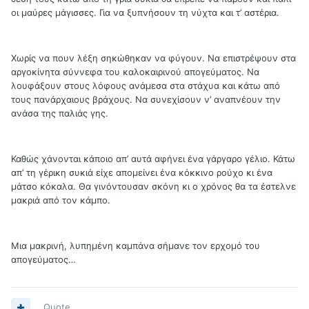
οι μαύρες μάγισσες. Για να ξυπνήσουν τη νύχτα και τ’ αστέρια.
Χωρίς να πουν λέξη σηκώθηκαν να φύγουν. Να επιστρέψουν στα
αργοκίνητα σύννεφα του καλοκαιρινού απογεύματος. Να
λουφάξουν στους λόφους ανάμεσα στα στάχυα και κάτω από
τους πανάρχαιους βράχους. Να συνεχίσουν ν’ αναπνέουν την
ανάσα της παλιάς γης.
Καθώς χάνονται κάποιο απ’ αυτά αφήνει ένα γάργαρο γέλιο. Κάτω
απ’ τη γέρικη συκιά είχε απομείνει ένα κόκκινο ρούχο κι ένα
μάτσο κόκαλα. Θα γινόντουσαν σκόνη κι ο χρόνος θα τα έστελνε
μακριά από τον κάμπο.
Μια μακρινή, λυπημένη καμπάνα σήμανε τον ερχομό του
απογεύματος…
Quote