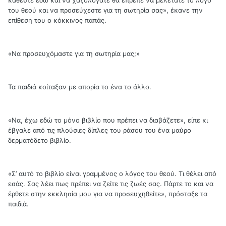
κάθεστε εδώ και να χαζολογάτε θα έπρεπε να μελετάτε το λόγο
του θεού και να προσεύχεστε για τη σωτηρία σας», έκανε την
επίθεση του ο κόκκινος παπάς.
«Να προσευχόμαστε για τη σωτηρία μας;»
Τα παιδιά κοίταξαν με απορία το ένα το άλλο.
«Να, έχω εδώ το μόνο βιβλίο που πρέπει να διαβάζετε», είπε κι
έβγαλε από τις πλούσιες δίπλες του ράσου του ένα μαύρο
δερματόδετο βιβλίο.
«Σ’ αυτό το βιβλίο είναι γραμμένος ο λόγος του θεού. Τι θέλει από
εσάς. Σας λέει πως πρέπει να ζείτε τις ζωές σας. Πάρτε το και να
έρθετε στην εκκλησία μου για να προσευχηθείτε», πρόσταξε τα
παιδιά.