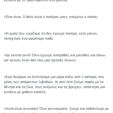
κοπέλα με το τριαντάφυλλο στα μαλλιά.
«Έτσι είναι. Ο θεός είναι ο πατέρας μας», επέμεινε ο παπάς.
«Κι εμείς που νομίζαμε ότι δεν έχουμε πατέρα, ούτε μάνα»,
πετάχτηκε ένα μικρότερο παιδί.
«Δε γίνεται αυτό! Όλοι έχουμε πατεράδες και μανάδες και πάνω
απ’ αυτούς έναν θεό που μας έφτιαξε όλους».
«Εγώ θυμάμαι να ξυπνήσαμε μια μέρα κάτω από τ’ αστέρια, στη
μέση των απέραντων λιβαδιών. Κι από τότε ζούμε παρέα με τα
δέντρα και τα ζώα, τους ανέμους και τις βροχές», απάντησε μια
κοπέλα με ψάθινο καπέλο.
«Αυτά είναι ανοησίες! Όλοι γεννιόμαστε, ζούμε και πεθαίνουμε με