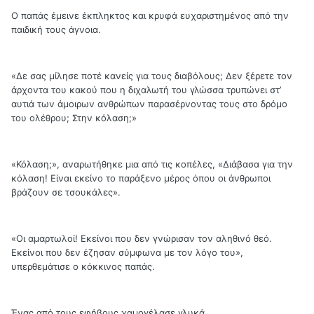
Ο παπάς έμεινε έκπληκτος και κρυφά ευχαριστημένος από την
παιδική τους άγνοια.
«Δε σας μίλησε ποτέ κανείς για τους διαβόλους; Δεν ξέρετε τον
άρχοντα του κακού που η διχαλωτή του γλώσσα τρυπώνει στ’
αυτιά των άμοιρων ανθρώπων παρασέρνοντας τους στο δρόμο
του ολέθρου; Στην κόλαση;»
«Κόλαση;», αναρωτήθηκε μια από τις κοπέλες, «Διάβασα για την
κόλαση! Είναι εκείνο το παράξενο μέρος όπου οι άνθρωποι
βράζουν σε τσουκάλες».
«Οι αμαρτωλοί! Εκείνοι που δεν γνώρισαν τον αληθινό θεό.
Εκείνοι που δεν έζησαν σύμφωνα με τον λόγο του»,
υπερθεμάτισε ο κόκκινος παπάς.
Ένας από τους εφήβους χαμογέλασε γλυκά.