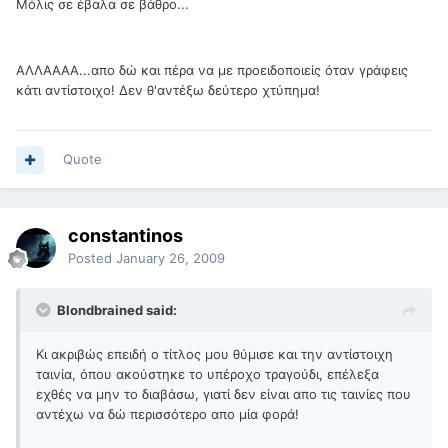
Μόλις σε έβαλα σε βάθρο...
ΑΛΛΑΑΑΑ...απο δώ και πέρα να με προειδοποιείς όταν γράφεις
κάτι αντίστοιχο! Δεν θ'αντέξω δεύτερο χτύπημα!
Quote
constantinos
Posted
January 26, 2009
Blondbrained said:
Κι ακριβώς επειδή ο τίτλος μου θύμισε και την αντίστοιχη
ταινία, όπου ακούστηκε το υπέροχο τραγούδι, επέλεξα
εχθές να μην το διαβάσω, γιατί δεν είναι απο τις ταινίες που
αντέχω να δώ περισσότερο απο μία φορά!