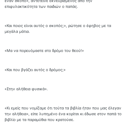
έναν σκοπό», αντέτεινε εκνευρισμένος από την
επιφυλακτικότητα των παιδιών ο παπάς.
«Και ποιος είναι αυτός ο σκοπός;», ρώτησε ο έφηβος με τα
μεγάλα μάτια.
«Μα να πορευόμαστε στο δρόμο του θεού!»
«Και που βγάζει αυτός ο δρόμος;»
«Στην αλήθεια φυσικά».
«Κι εμείς που νομίζαμε ότι τούτα τα βιβλία ήταν που μας έλεγαν
την αλήθεια», είπε λυπημένο ένα κορίτσι κι έδωσε στον παπά το
βιβλίο με τα παραμύθια που κρατούσε.