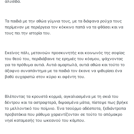
αλυσίδα.
Τα παιδιά με την αθώα γύμνια τους, με τα διάφανα ρούχα τους
περίμεναν με περιέργεια τον κόκκινο παπά να τα φθάσει και να
τους πει την ιστορία του.
Εκείνος πάλι, μετανοών προσκυνητής και κοινωνός της σοφίας
του θεού του, περιδιάβαινε τις ερημιές του κόσμου, ψάχνοντας
για τα πρόθυμα αυτιά. Αυτιά αμαρτωλά, αυτιά αθώα και τούτο το
άξαφνο συναπάντημα με τα παιδιά τον έκανε να ψιθυρίσει ένα
βαθύ ευχαριστώ στον κύριο κι αφέντη του.
Βλέποντας τα κρουστά κορμιά, αγκαλιασμένα με τη σκιά του
δέντρου και τα αστραφτερά, διψασμένα μάτια, πίστεψε πως βρήκε
το μελλοντικό του ποίμνιο. Ένα τσούρμο αδέσποτα, ξεδιάντροπα
προβατάκια που ράθυμα χαριεντίζονταν σε τούτο το απόμακρο
νησί καταμεσής του ωκεανού του κάμπου.