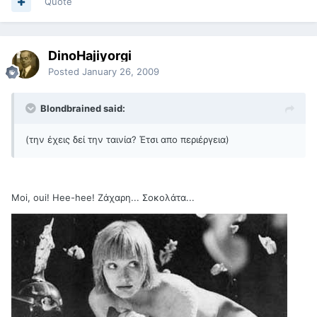
Quote
DinoHajiyorgi
Posted
January 26, 2009
Blondbrained said:
(την έχεις δεί την ταινία? Έτσι απο περιέργεια)
Moi, oui! Hee-hee! Ζάχαρη... Σοκολάτα...