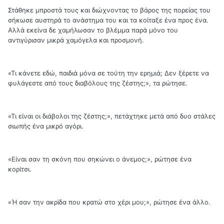
Στάθηκε μπροστά τους και διώχνοντας το βάρος της πορείας του
σήκωσε αυστηρά το ανάστημα του και τα κοίταξε ένα προς ένα.
Αλλά εκείνα δε χαμήλωσαν το βλέμμα παρά μόνο του
αντιγύρισαν μικρά χαμόγελα και προσμονή.
«Τι κάνετε εδώ, παιδιά μόνα σε τούτη την ερημιά; Δεν ξέρετε να
φυλάγεστε από τους διαβόλους της ζέστης;», τα ρώτησε.
«Τι είναι οι διάβολοι της ζέστης;», πετάχτηκε μετά από δυο στάλες
σιωπής ένα μικρό αγόρι.
«Είναι σαν τη σκόνη που σηκώνει ο άνεμος;», ρώτησε ένα
κορίτσι.
«Ή σαν την ακρίδα που κρατώ στο χέρι μου;», ρώτησε ένα άλλο.