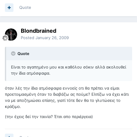
Quote
Blondbrained
Posted
January 26, 2009
Quote
Είναι το αγαπημένο μου και καθόλου σόκιν αλλά ακολουθεί
την ίδια ατμόσφαιρα.
όταν λές την ίδια ατμόσφαιρα εννοείς οτι θα πρέπει να είμαι
προετοιμασμένη όταν το διαβάζω ας πούμε? Ελπίζω να έχει κάτι
να με αποζημιώσει επίσης, γιατί τότε δεν θα το γλυτώσεις το
κράξιμο.
(την έχεις δεί την ταινία? Έτσι απο περιέργεια)