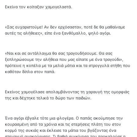
Εκείνα τον κοίταξαν χαμογελαστά.
«Σας ευχαριστούμε! Αν δεν ερχόσασταν, ποτέ δε θα μαθαίναμε
αυτές τις αλήθειες», είπε ένα ξανθόμαλλο, ψηλό αγόρι.
«Ναι και σε αντάλλαγμα θα σας τραγουδήσουμε. Θα σας
ξεπληρώσουμε την αλήθεια που μας είπατε με ένα τραγούδι»,
πρότεινε η κοπέλα με τα μελιά μάτια και τα στρογγυλά στήθη που
καθόταν δίπλα στον παπά.
Εκείνος χαμογέλασε απολαμβάνοντας τη χαραυγή της ομορφιάς
της και δέχτηκε τελικά το δώρο των παιδιών.
Ένα αγόρι έβγαλε τότε μια φλογέρα. Ο παπάς ακούμπησε την
κουρασμένη από τα χρόνια και τις στερήσεις πλάτη του στον
κορμό της συκιάς και έκλεισε τα μάτια του βγάζοντας ένα
στεναγμό ανακούφισης. Τι βαθιά συγκίνηση του προκαλούσε η