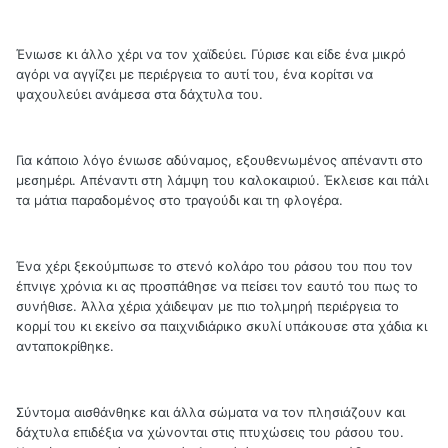
Ένιωσε κι άλλο χέρι να τον χαϊδεύει. Γύρισε και είδε ένα μικρό
αγόρι να αγγίζει με περιέργεια το αυτί του, ένα κορίτσι να
ψαχουλεύει ανάμεσα στα δάχτυλα του.
Για κάποιο λόγο ένιωσε αδύναμος, εξουθενωμένος απέναντι στο
μεσημέρι. Απέναντι στη λάμψη του καλοκαιριού. Έκλεισε και πάλι
τα μάτια παραδομένος στο τραγούδι και τη φλογέρα.
Ένα χέρι ξεκούμπωσε το στενό κολάρο του ράσου του που τον
έπνιγε χρόνια κι ας προσπάθησε να πείσει τον εαυτό του πως το
συνήθισε. Άλλα χέρια χάιδεψαν με πιο τολμηρή περιέργεια το
κορμί του κι εκείνο σα παιχνιδιάρικο σκυλί υπάκουσε στα χάδια κι
ανταποκρίθηκε.
Σύντομα αισθάνθηκε και άλλα σώματα να τον πλησιάζουν και
δάχτυλα επιδέξια να χώνονται στις πτυχώσεις του ράσου του.