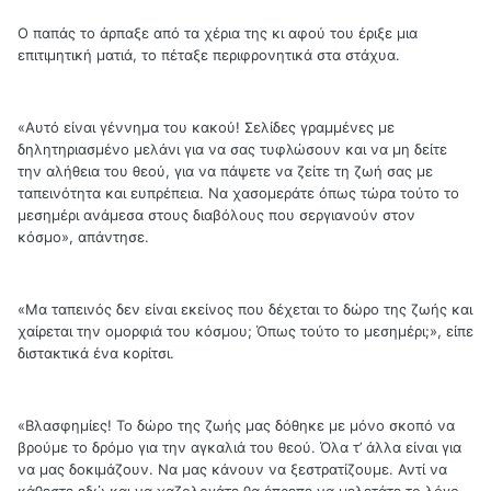
Ο παπάς το άρπαξε από τα χέρια της κι αφού του έριξε μια
επιτιμητική ματιά, το πέταξε περιφρονητικά στα στάχυα.
«Αυτό είναι γέννημα του κακού! Σελίδες γραμμένες με
δηλητηριασμένο μελάνι για να σας τυφλώσουν και να μη δείτε
την αλήθεια του θεού, για να πάψετε να ζείτε τη ζωή σας με
ταπεινότητα και ευπρέπεια. Να χασομεράτε όπως τώρα τούτο το
μεσημέρι ανάμεσα στους διαβόλους που σεργιανούν στον
κόσμο», απάντησε.
«Μα ταπεινός δεν είναι εκείνος που δέχεται το δώρο της ζωής και
χαίρεται την ομορφιά του κόσμου; Όπως τούτο το μεσημέρι;», είπε
διστακτικά ένα κορίτσι.
«Βλασφημίες! Το δώρο της ζωής μας δόθηκε με μόνο σκοπό να
βρούμε το δρόμο για την αγκαλιά του θεού. Όλα τ’ άλλα είναι για
να μας δοκιμάζουν. Να μας κάνουν να ξεστρατίζουμε. Αντί να