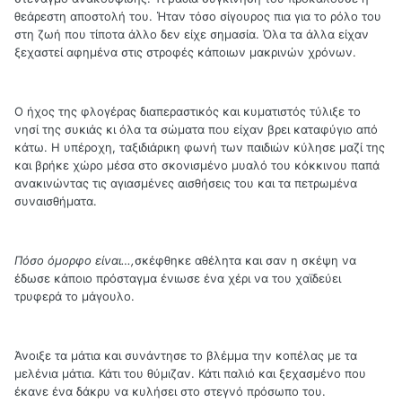
θεάρεστη αποστολή του. Ήταν τόσο σίγουρος πια για το ρόλο του
στη ζωή που τίποτα άλλο δεν είχε σημασία. Όλα τα άλλα είχαν
ξεχαστεί αφημένα στις στροφές κάποιων μακρινών χρόνων.
Ο ήχος της φλογέρας διαπεραστικός και κυματιστός τύλιξε το
νησί της συκιάς κι όλα τα σώματα που είχαν βρει καταφύγιο από
κάτω. Η υπέροχη, ταξιδιάρικη φωνή των παιδιών κύλησε μαζί της
και βρήκε χώρο μέσα στο σκονισμένο μυαλό του κόκκινου παπά
ανακινώντας τις αγιασμένες αισθήσεις του και τα πετρωμένα
συναισθήματα.
Πόσο όμορφο είναι…,
σκέφθηκε αθέλητα και σαν η σκέψη να
έδωσε κάποιο πρόσταγμα ένιωσε ένα χέρι να του χαϊδεύει
τρυφερά το μάγουλο.
Άνοιξε τα μάτια και συνάντησε το βλέμμα την κοπέλας με τα
μελένια μάτια. Κάτι του θύμιζαν. Κάτι παλιό και ξεχασμένο που
έκανε ένα δάκρυ να κυλήσει στο στεγνό πρόσωπο του.