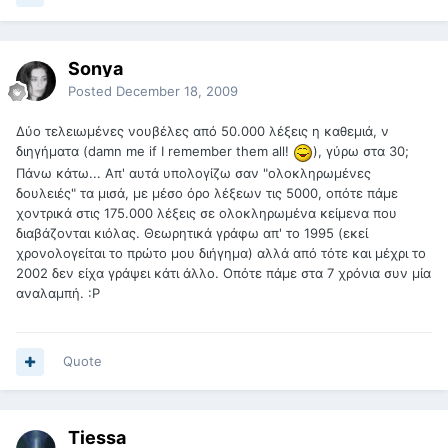
Sonya
Posted
December 18, 2009
Δύο τελειωμένες νουβέλες από 50.000 λέξεις η καθεμιά, ν
διηγήματα (damn me if I remember them all!
), γύρω στα 30;
Πάνω κάτω... Απ' αυτά υπολογίζω σαν "ολοκληρωμένες
δουλειές" τα μισά, με μέσο όρο λέξεων τις 5000, οπότε πάμε
χοντρικά στις 175.000 λέξεις σε ολοκληρωμένα κείμενα που
διαβάζονται κιόλας. Θεωρητικά γράφω απ' το 1995 (εκεί
χρονολογείται το πρώτο μου διήγημα) αλλά από τότε και μέχρι το
2002 δεν είχα γράψει κάτι άλλο. Οπότε πάμε στα 7 χρόνια συν μία
αναλαμπή. :Ρ
Quote
Tiessa