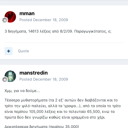
mman
Posted
December 18, 2009
3 διηγήματα, 14613 λέξεις από 8/2/09. Παραγωγικότατος, ε;
Quote
manstredin
Posted
December 18, 2009
Χμμ, για να δούμε...
Τέσσερα μυθιστορήματα (τα 2 εξ' αυτών δεν διαβάζονται και το
τρίτο την ψιλό-παλεύει, αλλά τα 'γραψα...), από τα οποία το τρίτο
είναι περίπου 105,000 λέξεις και το τελευταίο 65,500, ενώ τα
πρώτα δύο δεν γνωρίζω καθώς είναι γραμμένα στο χέρι.
Δεκατέσσερα διηγήματα (περίπου 35,000)