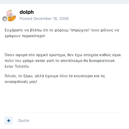
dolph
Posted
December 18, 2009
Ευχάριστο να βλέπω ότι το φόρουμ "σπρώχνει" τους φίλους να
γράψουν περισσότερο!
Όσον αφορά στο αρχικό ερώτημα, δεν έχω στοιχεία καθώς είμαι
πολύ του γράψε-σκίσε γιατί το αποτέλεσμα θα δυσαρεστούσε
έναν Τολστόι.
Γελοίο, το ξέρω, αλλά έχουμε όλοι τα κουσούρια και τις
ανασφάλειές μας!
Quote