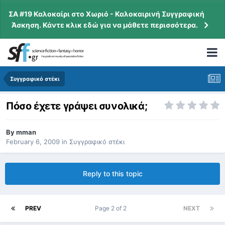
ΣΑ #19 Καλοκαίρι στο Χωριό - Καλοκαιρινή Συγγραφική
Άσκηση. Κάντε κλικ εδώ για να μάθετε περισσότερα.
Συγγραφικό στέκι
Πόσο έχετε γράψει συνολικά;
By
mman
February 6, 2009
in
Συγγραφικό στέκι
Reply to this topic
PREV
Page 2 of 2
NEXT