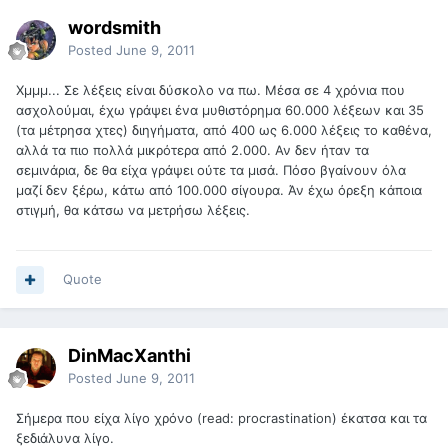
wordsmith
Posted
June 9, 2011
Χμμμ... Σε λέξεις είναι δύσκολο να πω. Μέσα σε 4 χρόνια που
ασχολούμαι, έχω γράψει ένα μυθιστόρημα 60.000 λέξεων και 35
(τα μέτρησα χτες) διηγήματα, από 400 ως 6.000 λέξεις το καθένα,
αλλά τα πιο πολλά μικρότερα από 2.000. Αν δεν ήταν τα
σεμινάρια, δε θα είχα γράψει ούτε τα μισά. Πόσο βγαίνουν όλα
μαζί δεν ξέρω, κάτω από 100.000 σίγουρα. Άν έχω όρεξη κάποια
στιγμή, θα κάτσω να μετρήσω λέξεις.
Quote
DinMacXanthi
Posted
June 9, 2011
Σήμερα που είχα λίγο χρόνο (read: procrastination) έκατσα και τα
ξεδιάλυνα λίγο.