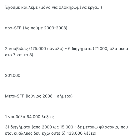
Έχουμε και λέμε (μόνο για ολοκηρωμένα έργα...)
προ-SFF (Ας πούμε 2003-2008)
2 νουβέλες (175.000 σύνολο) - 6 διηγήματα (21.000, όλα μέσα
στο 7 και το 8)
201.000
Μετα-SFF (Ιούνιος 2008 - σήμερα)
1 νουβέλα 64.000 λεξεις
31 διηγήματα (απο 2000 ως 15.000 - δε μετραω φλασακια, που
ετσι κι αλλιως δεν εχω ουτε 5) 133.000 λέξεις