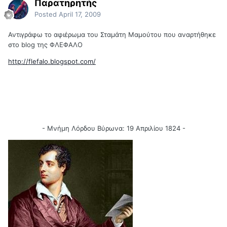
Παρατηρητής
Posted
April 17, 2009
Αντιγράφω το αφιέρωμα του Σταμάτη Μαμούτου που αναρτήθηκε
στο blog της ΦΛΕΦΑΛΟ
http://flefalo.blogspot.com/
- Μνήμη Λόρδου Βύρωνα: 19 Απριλίου 1824 -