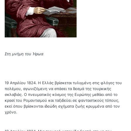
Στη μνήμη του Ήρωα
19 Απριλίου 1824. Η Ελλάς βρίσκεται τυλιγμένη στις φλόγες του
πολέμου, αγωνιζόμενη να σπάσει τα δεσμά της τουρκικής
σκλαβιάς. Ο πνευματικός κόσμος της Ευρώπης μεθάει από το
κρασί του Ρομαντισμού και ταξιδεύει σε φανταστικούς τόπους,
εκεί όπου βρίσκονται ιδεώδη σχήματα ζωής κρυμμένα από τον
χρόνο.