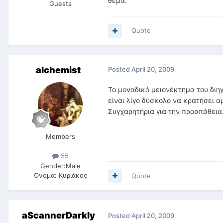
θέμα.
Guests
Quote
alchemist
Posted
April 20, 2009
Το μοναδικό μειονέκτημα του διη
είναι λίγο δύσκολο να κρατήσει α
Συγχαρητήρια για την προσπάθεια
Members
55
Gender:
Male
Όνομα:
Κυριάκος
Quote
aScannerDarkly
Posted
April 20, 2009