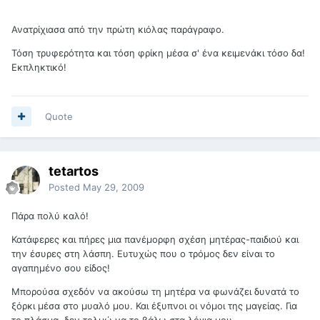
Ανατρίχιασα από την πρώτη κιόλας παράγραφο.
Τόση τρυφερότητα και τόση φρίκη μέσα σ' ένα κειμενάκι τόσο δα!
Εκπληκτικό!
Quote
tetartos
Posted
May 29, 2009
Πάρα πολύ καλό!
Κατάφερες και πήρες μια πανέμορφη σχέση μητέρας-παιδιού και
την έσυρες στη λάσπη. Ευτυχώς που ο τρόμος δεν είναι το
αγαπημένο σου είδος!
Μπορούσα σχεδόν να ακούσω τη μητέρα να φωνάζει δυνατά το
ξόρκι μέσα στο μυαλό μου. Και έξυπνοι οι νόμοι της μαγείας. Για
το πλάσμα, δεν τολμώ να το βάλω στα λόγια μου.