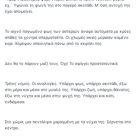
εχ.΄΄ Υψώνει τη φωνή της στο παγερό σκοτάδι. Μ’ όση αντοχή της
έχει απομείνει.
Το ισχνό παγωμένο φως των αστεριών άναψε αυτόματα με κρύες
σπίθες τα χοντρά σπερματσέτα. Οι χλωμές σκιές μύρισαν καμένο
κερί. Χόρεψαν απειλητικά πάνω από το κεφάλι της.
Δεν θα το πάρουν μαζί τους. Όχι! Το σφίγγει προστατευτικά.
Τρίτος νόμος: Οι αναλογίες. Υπάρχει φως, υπάρχει σκοτάδι, έξω
στη μέρα και μέσα στο μυαλό της. Υπάρχει ζωή, υπάρχει θάνατος,
έξω στη νύχτα και μέσα στην ψυχή της. Υπάρχει και κάτι,
ενδιάμεσα.
Στο χώμα, μια πεντάλφα χαραγμένη με τα νύχια της. Σέρνεται στο
κέντρο.