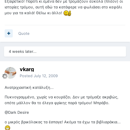
Εξαιρετικό! Παρότι κι εμένα δεν με τρομάζουν εύκολα (πλέον) οι
ιστορίες τρόμου, αυτή εδώ τα κατάφερε να φωλιάσει στο κεφάλι
μου για τα καλά! Θέλω κι άλλο!
Quote
4 weeks later...
vkarg
Posted
July 12, 2009
Ανατριχιαστική κατάλυξη...
Πυκνογραμμένο, χωρίς να κουράζει. Δεν με τρόμαξε ακριβώς,
οπότε μάλλον θα το έλεγα φρίκης παρά τρόμου! Μπράβο.
@Dark Desire
ο μικρός βρικόλακας τα έσπαγε! Ακόμα τα έχω τα βιβλιαράκια...