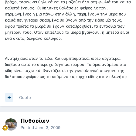
βράχο, τσακώνει θηλυκά και τα μαζεύει όλα στη φωλιά του και τα
καθιστά έγκυος. Οι θηλυκές θαλάσσιες ψείρες λοιπόν,
στριμωγμένες η μια πάνω στην άλλη, περιμένουν την μέρα που
καμιά πενηνταριά σκασμένα θα βγουν από την κάθε μία τους,
αφού πρώτα τα μικρά θα έχουν καταβροχθίσει τα εντόσθια των
μητέρων τους. Όταν επιτέλους τα μωρά βγαίνουν, η μητέρα είναι
ένα σκέτο, διάφανο κέλυφος.
Ανατρίχιασα όταν το είδα. Και συμπτωματικά, ώρες αργότερα,
διάβασα αυτό το υπέροχο διήγημα τρόμου. Τα όρια ανάμεσα στα
είδη είναι…σχετικά. Φαντάζεστε την γενεαλογική απόγονο της
θαλάσσιας ψείρας ως το επόμενο κυρίαρχο είδος στον πλανήτη;
Quote
Πυθαρίων
Posted
June 3, 2009