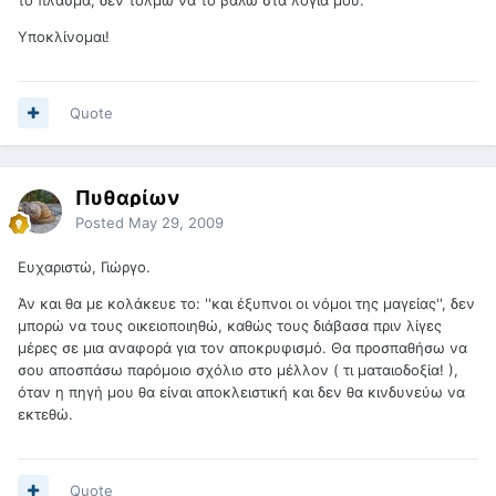
Υποκλίνομαι!
Quote
Πυθαρίων
Posted
May 29, 2009
Ευχαριστώ, Γιώργο.
Άν και θα με κολάκευε το: ''και έξυπνοι οι νόμοι της μαγείας'', δεν
μπορώ να τους οικειοποιηθώ, καθώς τους διάβασα πριν λίγες
μέρες σε μια αναφορά για τον αποκρυφισμό. Θα προσπαθήσω να
σου αποσπάσω παρόμοιο σχόλιο στο μέλλον ( τι ματαιοδοξία! ),
όταν η πηγή μου θα είναι αποκλειστική και δεν θα κινδυνεύω να
εκτεθώ.
Quote