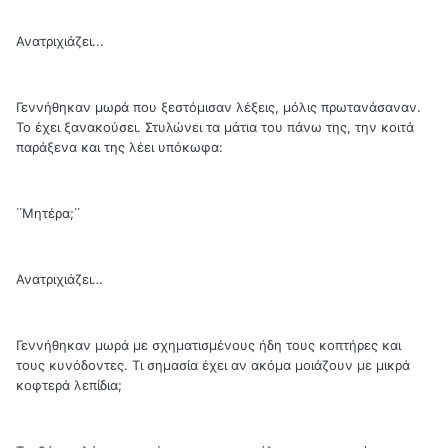
Ανατριχιάζει...
Γεννήθηκαν μωρά που ξεστόμισαν λέξεις, μόλις πρωτανάσαναν.
Το έχει ξανακούσει. Στυλώνει τα μάτια του πάνω της, την κοιτά
παράξενα και της λέει υπόκωφα:
΄΄Μητέρα;΄΄
Ανατριχιάζει…
Γεννήθηκαν μωρά με σχηματισμένους ήδη τους κοπτήρες και
τους κυνόδοντες. Τι σημασία έχει αν ακόμα μοιάζουν με μικρά
κοφτερά λεπίδια;