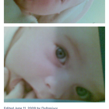
Edited
June 11, 2009
by Πυθαρίων