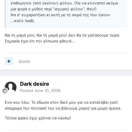
επιθυμητού (από εκείνην) φύλου. (Για να κλονιστεί ακόμα
μια φορά ο μύθος περί ''ισχυρού φύλου''. Φευ!)
Να σ' ευχαριστήσει κι αυτή με τη σειρά της που ήσουν
...καλό παιδί;
Και τη μαμά μου; Και τη μαμά μου! Δεν θα τα χαλάσουμε τώρα.
Σημασία έχει ότι την γλίτωσα φθηνά...
Quote
Dark desire
Posted
June 10, 2009
Ενα σου λέω: Το έδωσα στον δικό μου για να καταλάβει γιατί
απέρριψα την πλοτασή του να βάλουμε μπρος για μωρό άμεσα.
Τέτοια φρικη έχω χρόνια να νιώσω!