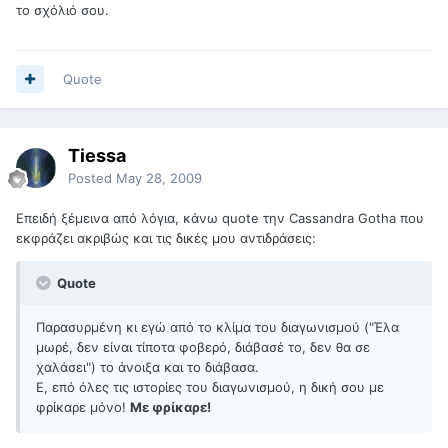
το σχόλιό σου.
Quote
Tiessa
Posted
May 28, 2009
Επειδή ξέμεινα από λόγια, κάνω quote την Cassandra Gotha που
εκφράζει ακριβώς και τις δικές μου αντιδράσεις:
Quote
Παρασυρμένη κι εγώ από το κλίμα του διαγωνισμού ("Έλα
μωρέ, δεν είναι τίποτα φοβερό, διάβασέ το, δεν θα σε
χαλάσει") το άνοιξα και το διάβασα.
Ε, επό όλες τις ιστορίες του διαγωνισμού, η δική σου με
φρίκαρε μόνο!
Με φρίκαρε!