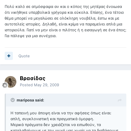
Πολύ καλό σε ατμόσφαιρα αν και ο κόπος της μητέρας ένοιωσα
ότι νικήθηκε υπερβολικά γρήγορα και εύκολα. Επίσης, ένα τέτοιο
θέμα μπορεί να μεγαλώσει σε ολόκληρη νουβέλα, έστω και με
αυτοτελείς ιστορίες. Δηλαδή, είναι κρίμα να παραμείνει απλά μια
ιστοριούλα. Γιατί να μην είναι ο πιλότος ή η εισαγωγή σε ένα έπος;
Για πάλεψε για μια συνέχεια.
Quote
Βρασίδας
Posted
May 29, 2009
mariposa said:
Η ταπεινή μου άποψη είναι να την αφήσεις όπως είναι:
απλή, συγκλονιστική και πραγματικά όμορφη.
Μερικά πράγματα δεν χρειάζεται να ειπωθούν, τα
καταλαβαίνουμε με την ψυχή μας χωρίς να τα διαβάσουμε.