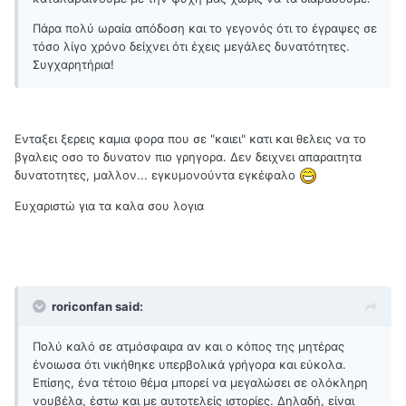
Πάρα πολύ ωραία απόδοση και το γεγονός ότι το έγραψες σε
τόσο λίγο χρόνο δείχνει ότι έχεις μεγάλες δυνατότητες.
Συγχαρητήρια!
Ενταξει ξερεις καμια φορα που σε "καιει" κατι και θελεις να το
βγαλεις οσο το δυνατον πιο γρηγορα. Δεν δειχνει απαραιτητα
δυνατοτητες, μαλλον... εγκυμονούντα εγκέφαλο
Ευχαριστώ για τα καλα σου λογια
roriconfan said:
Πολύ καλό σε ατμόσφαιρα αν και ο κόπος της μητέρας
ένοιωσα ότι νικήθηκε υπερβολικά γρήγορα και εύκολα.
Επίσης, ένα τέτοιο θέμα μπορεί να μεγαλώσει σε ολόκληρη
νουβέλα, έστω και με αυτοτελείς ιστορίες. Δηλαδή, είναι