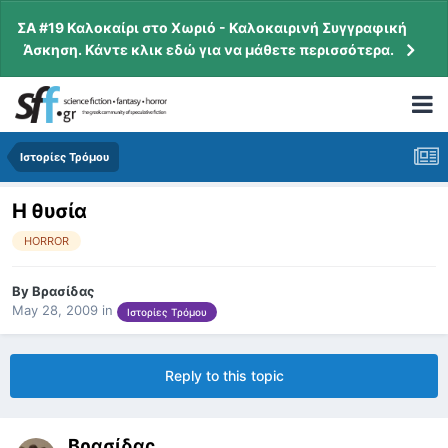
ΣΑ #19 Καλοκαίρι στο Χωριό - Καλοκαιρινή Συγγραφική
Άσκηση. Κάντε κλικ εδώ για να μάθετε περισσότερα.
Ιστορίες Τρόμου
Η θυσία
HORROR
By
Βρασίδας
May 28, 2009
in
Ιστορίες Τρόμου
Reply to this topic
Βρασίδας