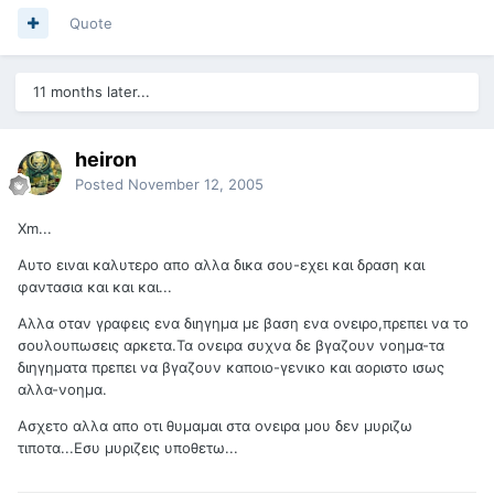
Quote
11 months later...
heiron
Posted
November 12, 2005
Xm...
Αυτο ειναι καλυτερο απο αλλα δικα σου-εχει και δραση και
φαντασια και και και...
Αλλα οταν γραφεις ενα διηγημα με βαση ενα ονειρο,πρεπει να το
σουλουπωσεις αρκετα.Τα ονειρα συχνα δε βγαζουν νοημα-τα
διηγηματα πρεπει να βγαζουν καποιο-γενικο και αοριστο ισως
αλλα-νοημα.
Ασχετο αλλα απο οτι θυμαμαι στα ονειρα μου δεν μυριζω
τιποτα...Εσυ μυριζεις υποθετω...