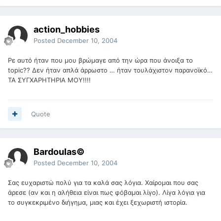
action_hobbies
Posted
December 10, 2004
Ρε αυτό ήταν που μου βρώμαγε από την ώρα που άνοιξα το
topic?? Δεν ήταν απλά άρρωστο … ήταν τουλάχιστον παρανοϊκό…
ΤΑ ΣΥΓΧΑΡΗΤΗΡΙΑ ΜΟΥ!!!!
Quote
Bardoulas©
Posted
December 10, 2004
Σας ευχαριστώ πολύ για τα καλά σας λόγια. Χαίρομαι που σας
άρεσε (αν και η αλήθεια είναι πως φόβαμαι λίγο). Λίγα λόγια για
το συγκεκριμένο διήγημα, μιας και έχει ξεχωριστή ιστορία.