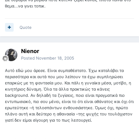
θεμα...να γινει τοπικ.
Quote
Nienor
Posted
November 18, 2005
Αυτό εδώ μου άρεσε. Είναι συμπαθέστατο. Έχω καταλάβει τα
περισσότερα και αυτά που μου λείπουν τα έχω συμπληρώσει
επαρκώς με τη φαντασία μου. Και πάλι η γυναίκα μέσα, μοτίβο, η
κινητήριος δύναμη. Όλα τα άλλα πρακτικώς τα κάνεις
background. Αν δηλαδή τα ζυγίσεις, ποιο είναι πραγματικά πιο
εντυπωσιακό, πιο σου μένει, είναι το ότι είναι αθάνατος και όχι ότι
ερωτεύτηκε –ή τελοσπάντων ενθουσιάστηκε. Όμως όχι, πρώτο
πλάνο αυτή και δεύτερο η αθανασία –της ψυχής του τουλάχιστον
γιατί δεν είμαι σίγουρη για το πως λειτουργεί.