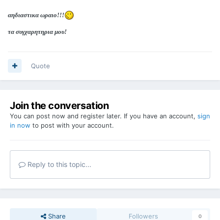
αηδιαστικα ωραιο!!!
τα συγχαρητηρια μου!
Quote
Join the conversation
You can post now and register later. If you have an account,
sign
in now
to post with your account.
Reply to this topic...
Share
Followers
0