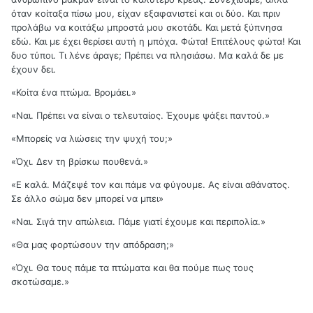
όταν κοίταξα πίσω μου, είχαν εξαφανιστεί και οι δύο. Και πριν
προλάβω να κοιτάξω μπροστά μου σκοτάδι. Και μετά ξύπνησα
εδώ. Και με έχει θερίσει αυτή η μπόχα. Φώτα! Επιτέλους φώτα! Και
δυο τύποι. Τι λένε άραγε; Πρέπει να πλησιάσω. Μα καλά δε με
έχουν δει.
«Κοίτα ένα πτώμα. Βρομάει.»
«Ναι. Πρέπει να είναι ο τελευταίος. Έχουμε ψάξει παντού.»
«Μπορείς να λιώσεις την ψυχή του;»
«Όχι. Δεν τη βρίσκω πουθενά.»
«Ε καλά. Μάζεψέ τον και πάμε να φύγουμε. Ας είναι αθάνατος.
Σε άλλο σώμα δεν μπορεί να μπει»
«Ναι. Σιγά την απώλεια. Πάμε γιατί έχουμε και περιπολία.»
«Θα μας φορτώσουν την απόδραση;»
«Όχι. Θα τους πάμε τα πτώματα και θα πούμε πως τους
σκοτώσαμε.»