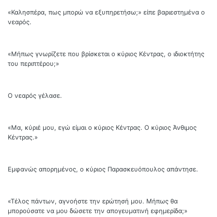
«Καλησπέρα, πως μπορώ να εξυπηρετήσω;» είπε βαριεστημένα ο
νεαρός.
«Μήπως γνωρίζετε που βρίσκεται ο κύριος Κέντρας, ο ιδιοκτήτης
του περιπτέρου;»
Ο νεαρός γέλασε.
«Μα, κύριέ μου, εγώ είμαι ο κύριος Κέντρας. Ο κύριος Άνθιμος
Κέντρας.»
Εμφανώς απορημένος, ο κύριος Παρασκευόπουλος απάντησε.
«Τέλος πάντων, αγνοήστε την ερώτησή μου. Μήπως θα
μπορούσατε να μου δώσετε την απογευματινή εφημερίδα;»