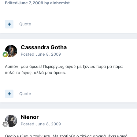
Edited
June 7, 2009
by alchemist
Quote
Cassandra Gotha
Posted
June 8, 2009
Λοιπόν, μου άρεσε! Περιέργως, αφού με ξένισε πάρα μα πάρα
πολύ το ύφος, αλλά μου άρεσε.
Quote
Nienor
Posted
June 8, 2009
Ωραίο κείμενο πράγματι. Με τράβηξε ο τίτλος αρχικά, έχει καιρό