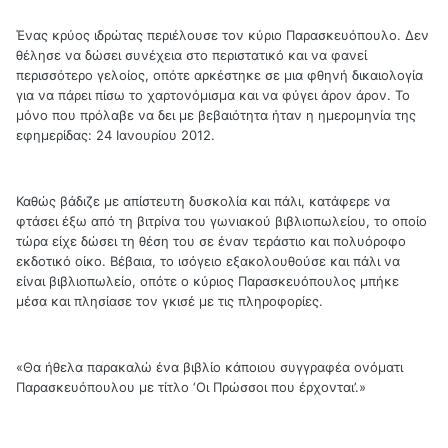
Ένας κρύος ιδρώτας περιέλουσε τον κύριο Παρασκευόπουλο. Δεν
θέλησε να δώσει συνέχεια στο περιστατικό και να φανεί
περισσότερο γελοίος, οπότε αρκέστηκε σε μια φθηνή δικαιολογία
για να πάρει πίσω το χαρτονόμισμα και να φύγει άρον άρον. Το
μόνο που πρόλαβε να δει με βεβαιότητα ήταν η ημερομηνία της
εφημερίδας: 24 Ιανουρίου 2012.
Καθώς βάδιζε με απίστευτη δυσκολία και πάλι, κατάφερε να
φτάσει έξω από τη βιτρίνα του γωνιακού βιβλιοπωλείου, το οποίο
τώρα είχε δώσει τη θέση του σε έναν τεράστιο και πολυόροφο
εκδοτικό οίκο. Βέβαια, το ισόγειο εξακολουθούσε και πάλι να
είναι βιβλιοπωλείο, οπότε ο κύριος Παρασκευόπουλος μπήκε
μέσα και πλησίασε τον γκισέ με τις πληροφορίες.
«Θα ήθελα παρακαλώ ένα βιβλίο κάποιου συγγραφέα ονόματι
Παρασκευόπουλου με τίτλο ‘Οι Πρώσσοι που έρχονται’.»