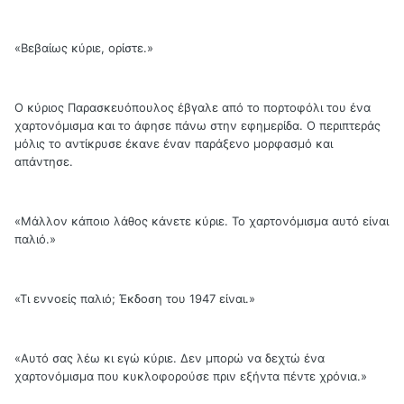
«Βεβαίως κύριε, ορίστε.»
Ο κύριος Παρασκευόπουλος έβγαλε από το πορτοφόλι του ένα
χαρτονόμισμα και το άφησε πάνω στην εφημερίδα. Ο περιπτεράς
μόλις το αντίκρυσε έκανε έναν παράξενο μορφασμό και
απάντησε.
«Μάλλον κάποιο λάθος κάνετε κύριε. Το χαρτονόμισμα αυτό είναι
παλιό.»
«Τι εννοείς παλιό; Έκδοση του 1947 είναι.»
«Αυτό σας λέω κι εγώ κύριε. Δεν μπορώ να δεχτώ ένα
χαρτονόμισμα που κυκλοφορούσε πριν εξήντα πέντε χρόνια.»