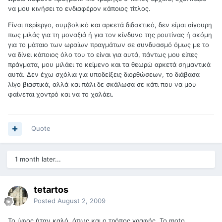
να μου κινήσει το ενδιαφέρον κάποιος τίτλος.
Είναι περίεργο, συμβολικό και αρκετά διδακτικό, δεν είμαι σίγουρη
πως μιλάς για τη μοναξιά ή για τον κίνδυνο της ρουτίνας ή ακόμη
για το μάταιο των ωραίων πραγμάτων σε συνδυασμό όμως με το
να δίνει κάποιος όλο του το είναι για αυτά, πάντως μου είπες
πράγματα, μου μιλάει το κείμενο και τα θεωρώ αρκετά σημαντικά
αυτά. Δεν έχω σχόλια για υποδείξεις διορθώσεων, το διάβασα
λίγο βιαστικά, αλλά και πάλι δε σκάλωσα σε κάτι που να μου
φαίνεται χοντρό και να το χαλάει.
Quote
1 month later...
tetartos
Posted
August 2, 2009
Το ύφος ήταν καλό, όπως και ο τρόπος γραφής. Το moto