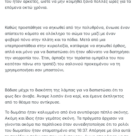
του ήταν αρκετές, ώστε να μην κοιμηθεί ξανά πολλές ώρες για τα
επόμενα οκτώ χρόνια.
Καθώς προσπάθησε να σηκωθεί από την πολυθρόνα, ένιωσε έναν
απίστευτο κάματο σε ολόκληρο το σώμα του μαζί με έναν
φοβερό πόνο στην πλάτη και τα πόδια. Μετά από μια
υπερπροσπάθεια στην κυριολεξία, κατάφερε να σηκωθεί όρθιος,
απλά και μόνο για να διαπιστώσει ότι ήταν αδύνατο να διατηρήσει
την ισορροπία του. Έτσι, άρπαξε την τεράστια ομπρέλα του που
κειτόταν πάνω στο τραπέζι του σαλονιού προκειμένου να τη
χρησιμοποιήσει σαν μπαστούνι.
Βάδισε μέχρι το διακόπτη της λάμπας για να διαπιστώσει ότι το
φως δεν άναβε. Άναψε λοιπόν ένα κερί, και έμεινε έκπληκτος
από το θέαμα που αντίκρυσε.
Το δωμάτιο ήταν καλυμμένο από ένα ανυπόφορο πέπλο σκόνης.
Ακόμη και ίδιος ήταν γεμάτος σκόνη. Τα πράγματα άρχισαν να
γίνονται ακόμα πιο περίπλοκα όταν συνειδητοποίησε ότι το ρολόι
του δωματίου ήταν σταματημένο στις 16:37. Απόρησε με όλα αυτά