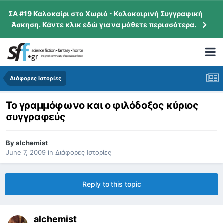
ΣΑ #19 Καλοκαίρι στο Χωριό - Καλοκαιρινή Συγγραφική
Άσκηση. Κάντε κλικ εδώ για να μάθετε περισσότερα.
Διάφορες Ιστορίες
Το γραμμόφωνο και ο φιλόδοξος κύριος
συγγραφεύς
By
alchemist
June 7, 2009
in
Διάφορες Ιστορίες
Reply to this topic
alchemist