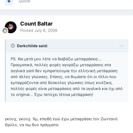
Quote
Count Baltar
Posted
July 6, 2009
Darkchilde said:
PS. Και μετά μου λέτε να διαβάζω μεταφράσεις...
Πραγματικά, πολλές φορές αγοράζω μεταφράσεις στα
αγγλικά γιατί δεν εμπιρστεύομαι την ελληνική μετάφραση
από άλλες γλώσσες. Επίσης, να θυμάστε ότι οι τίτλοι που
εμταφράζονται από δύσκολες γλώσσες όπως κινέζικα,
πολλές φορές είναι μεταφράσεις από τα αγγλικά και όχι από
το original... Έχω πετύχει τέτοια μετάφραση!
γκουχ, γκουχ. Χμ, επειδή εγώ έχω μεταφράσει τον Ζωντανό
Θρύλο, να πω δυο πράγματα: