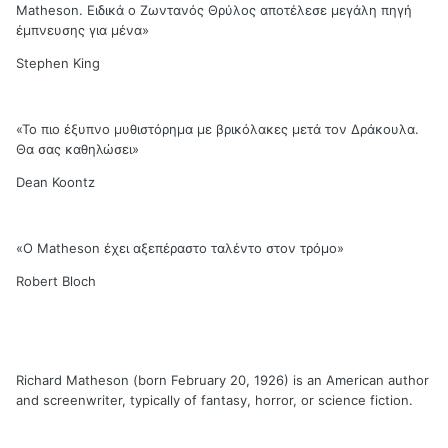
Matheson. Ειδικά ο Ζωντανός Θρύλος αποτέλεσε μεγάλη πηγή
έμπνευσης για μένα»
Stephen King
«Το πιο έξυπνο μυθιστόρημα με βρικόλακες μετά τον Δράκουλα.
Θα σας καθηλώσει»
Dean Koontz
«Ο Matheson έχει αξεπέραστο ταλέντο στον τρόμο»
Robert Bloch
Richard Matheson (born February 20, 1926) is an American author
and screenwriter, typically of fantasy, horror, or science fiction.