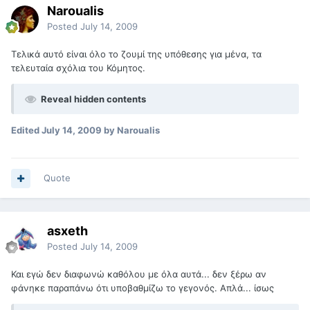
Naroualis
Posted
July 14, 2009
Τελικά αυτό είναι όλο το ζουμί της υπόθεσης για μένα, τα
τελευταία σχόλια του Κόμητος.
Reveal hidden contents
Edited
July 14, 2009
by Naroualis
Quote
asxeth
Posted
July 14, 2009
Και εγώ δεν διαφωνώ καθόλου με όλα αυτά... δεν ξέρω αν
φάνηκε παραπάνω ότι υποβαθμίζω το γεγονός. Απλά... ίσως