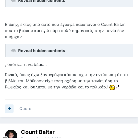
Reveal hidden contents
Επίσης, εκτός από αυτό που έγραψε παραπάνω ο Count Baltar,
που το βρίσκω και εγώ πάρα πολύ σημαντικό, στην ταινία δεν
υπήρχαν
Reveal hidden contents
, οπότε... τι να λέμε...
Γενικά, όπως έχω ξαναγράψει κάπου, έχω την εντύπωση ότι το
βιβλίο του Μάθεσον είχε τόση σχέση με την ταινία, όση το
Ρωμαίος και Ιουλιέτα, με την νεράιδα και το παλικάρι!
Quote
Count Baltar