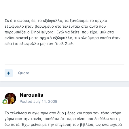
Σε ό,τι αφορά, δε, το εξώφυλλο, τα ξανάπαμε: το αρχικό
εξώφυλλο ήταν βασισμένο στο τελευταίο από αυτά που
παρουσιάζει ο DinoHajiyorgi
.
Εγώ να δείτε, που είχα, μάλιστα
ενθουσιαστεί με το αρχικό εξώφυλλο, τι κολούμπρα έπαθα όταν
είδα (το εξώφυλλο με) τον Γουίλ Σμιθ.
Quote
Naroualis
Posted
July 14, 2009
Το τελείωσα κι εγώ πριν από δυο μέρες και παρά τον τόσο ντόρο
γύρω από την ταινία, υποθέτω ότι τώρα είναι που δε θέλω να τη
δω ποτέ. Έχω μείνει με την επίγευση του βιβλίου, ως ένα ισχυρά