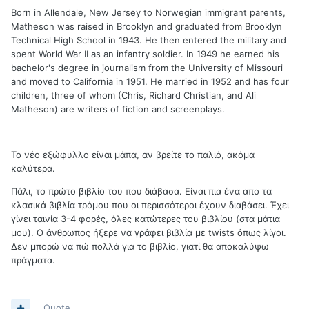
Born in Allendale, New Jersey to Norwegian immigrant parents,
Matheson was raised in Brooklyn and graduated from Brooklyn
Technical High School in 1943. He then entered the military and
spent World War II as an infantry soldier. In 1949 he earned his
bachelor's degree in journalism from the University of Missouri
and moved to California in 1951. He married in 1952 and has four
children, three of whom (Chris, Richard Christian, and Ali
Matheson) are writers of fiction and screenplays.
Το νέο εξώφυλλο είναι μάπα, αν βρείτε το παλιό, ακόμα
καλύτερα.
Πάλι, το πρώτο βιβλίο του που διάβασα. Είναι πια ένα απο τα
κλασικά βιβλία τρόμου που οι περισσότεροι έχουν διαβάσει. Έχει
γίνει ταινία 3-4 φορές, όλες κατώτερες του βιβλίου (στα μάτια
μου). Ο άνθρωπος ήξερε να γράφει βιβλία με twists όπως λίγοι.
Δεν μπορώ να πώ πολλά για το βιβλίο, γιατί θα αποκαλύψω
πράγματα.
Quote