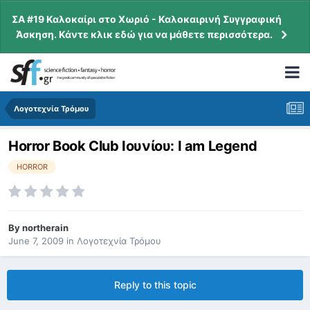
ΣΑ #19 Καλοκαίρι στο Χωριό - Καλοκαιρινή Συγγραφική
Άσκηση. Κάντε κλικ εδώ για να μάθετε περισσότερα.
Λογοτεχνία Τρόμου
Horror Book Club Ιουνίoυ: I am Legend
HORROR
By
northerain
June 7, 2009
in
Λογοτεχνία Τρόμου
Reply to this topic