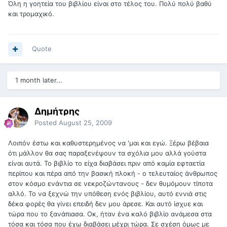
Όλη η γοητεία του βιβλίου είναι στο τέλος του. Πολύ πολύ βαθύ
και τρομαχικό.
Quote
1 month later...
Δημήτρης
Posted
August 25, 2009
Λοιπόν έστω και καθυστερημένος να 'μαι και εγώ. Ξέρω βέβαια
ότι μάλλον θα σας παραξενέψουν τα σχόλια μου αλλά γούστα
είναι αυτά. Το βιβλίο το είχα διαβάσει πριν από καμία εφταετία
περίπου και πέρα από την βασική πλοκή - ο τελευταίος άνθρωπος
στον κόσμο ενάντια σε νεκροζώντανους - δεν θυμόμουν τίποτα
αλλό. Το να ξεχνώ την υπόθεση ενός βιβλίου, αυτό εννιά στις
δέκα φορές θα γίνει επειδή δεν μου άρεσε. Και αυτό ίσχυε και
τώρα που το ξανάπιασα. Οκ, ήταν ένα καλό βιβλίο ανάμεσα στα
τόσα και τόσα που έχω διαβάσει μέχρι τώρα. Σε σχέση όμως με