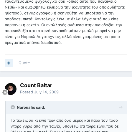
ταλαντευόμενο ψυχολογικό σοκ -όπως αυτά που παθαίνει ο
Νέβιλ- και αμφισβητώ ειλικρίνα την ικανότητα του οποιουδήποτε
ηθοποιού, σεναριογράφου ή σκηνοθέτη να μπορέσει να την
αποδόσει πιστά. Κοντολογίς λέω με άλλα λόγια αυτό που είπε
παρπάνω η asxeth. Οι εναλλαγές ανάμεσα στην αισιοδοξία, την
απαισιοδοξία και το κενό συναισθημάτων μυαλό μπορεί να μην
είναι για Νόμπελ Λογοτεχνίας, αλλά είναι γραμμένες με τρόπο
πραγματικά σπάνια διεισδυτικό.
Quote
Count Baltar
Posted
July 14, 2009
Naroualis said:
Το τελείωσα κι εγώ πριν από δυο μέρες και παρά τον τόσο
ντόρο γύρω από την ταινία, υποθέτω ότι τώρα είναι που δε