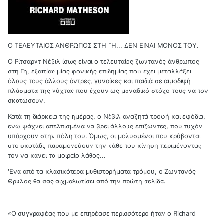
Ο ΤΕΛΕΥΤΑΙΟΣ ΑΝΘΡΩΠΟΣ ΣΤΗ ΓΗ... ΔΕΝ ΕΙΝΑΙ ΜΟΝΟΣ ΤΟΥ.
O Pίτσαρντ Nέβιλ ίσως είναι ο τελευταίος ζωντανός άνθρωπος
στη Γη, εξαιτίας μίας φονικής επιδημίας που έχει μεταλλάξει
όλους τους άλλους άντρες, γυναίκες και παιδιά σε αιμοδιψή
πλάσματα της νύχτας που έχουν ως μοναδικό στόχο τους να τον
σκοτώσουν.
Κατά τη διάρκεια της ημέρας, ο Nέβιλ αναζητά τροφή και εφόδια,
ενώ ψάχνει απελπισμένα να βρει άλλους επιζώντες, που τυχόν
υπάρχουν στην πόλη του. Όμως, οι μολυσμένοι που κρύβονται
στο σκοτάδι, παραμονεύουν την κάθε του κίνηση περιμένοντας
τον να κάνει το μοιραίο λάθος...
'Eνα από τα κλασικότερα μυθιστορήματα τρόμου, ο Zωντανός
Θρύλος θα σας αιχμαλωτίσει από την πρώτη σελίδα.
«Ο συγγραφέας που με επηρέασε περισσότερο ήταν ο Richard