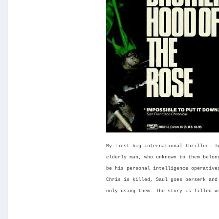
My first big international thriller. T
elderly man, who unknown to them belon
be his personal intelligence operative
Chris is killed, Saul goes berserk and
only using them. The story is filled w