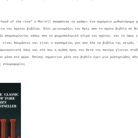
rhood of the rose" ο Morrell αποφάσισε να γράψει ένα παρόμοιο μυθηστόρημα χ
εια του πρώτου βιβλίου. Έτσι μετονομάζει τον Κρίς απο το πρώτο βιβλίο σε Ντ
δώ απομακρύνεται κάπως απο το ψυχροπολεμικό κλίμα του πρώτου, και το ύφος ε
, είναι θαυμάσιος και είναι ο αγαπημένος μου απο όλα τα βιβλία της σειράς. 
πρωταγονιστή όπως και στο πως η αγάπη προς τον θετό του πατέρα γίνεται σταδ
αν μέσα στο ψέμα. Έπίσης σημαντικο ρόλο στο βιβλίο έχει μια μυστηριώδης αδε
ς σταυροφορίες.