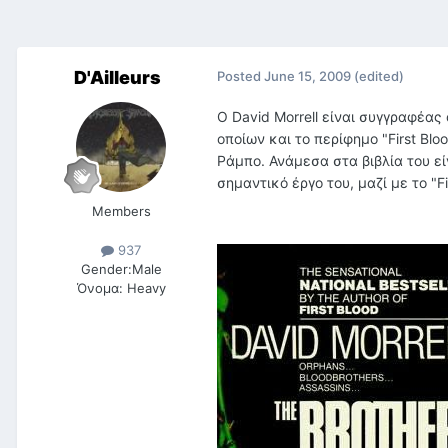
D'Ailleurs
Posted
June 15, 2009
(edited)
O David Morrell είναι συγγραφέα
οποίων και το περίφημο "First Bl
Ράμπο. Ανάμεσα στα βιβλία του εί
σημαντικό έργο του, μαζί με το "Fi
Members
937
Gender:
Male
Όνομα:
Heavy