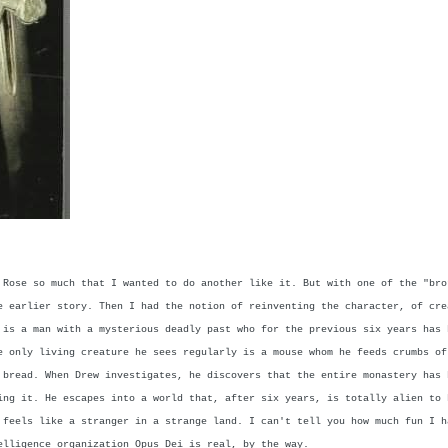
 Rose so much that I wanted to do another like it. But with one of the "bro
e earlier story. Then I had the notion of reinventing the character, of cre
 is a man with a mysterious deadly past who for the previous six years has 
e only living creature he sees regularly is a mouse whom he feeds crumbs of
 bread. When Drew investigates, he discovers that the entire monastery has 
ing it. He escapes into a world that, after six years, is totally alien to 
 feels like a stranger in a strange land. I can't tell you how much fun I h
elligence organization Opus Dei is real, by the way.