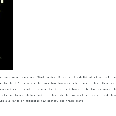
wo boys in an orphanage (Saul, a Jew; Chris, an Irish Catholic) are befrien
gs to the CIA. He makes the boys love him as a substitute father, then trai
s when they are adults. Eventually, to protect himself, he turns against th
 sets out to punish his foster father, who he now realizes never loved them
ith all kinds of authentic CIA history and trade craft.