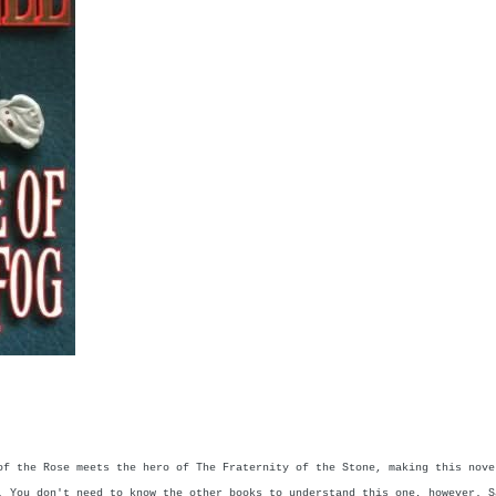
of the Rose meets the hero of The Fraternity of the Stone, making this nove
. You don't need to know the other books to understand this one, however. S