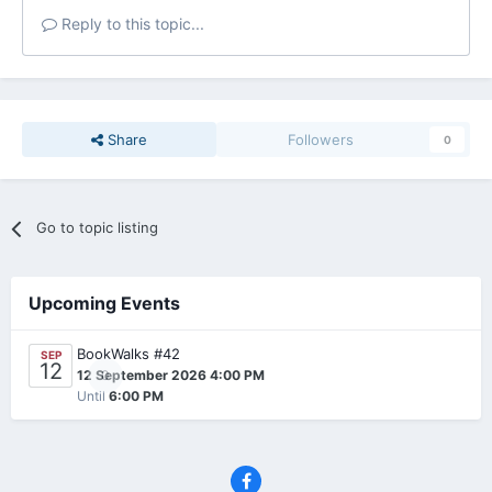
Reply to this topic...
Share
Followers
0
Go to topic listing
Upcoming Events
BookWalks #42
SEP
12
0
12 September 2026 4:00 PM
Until
6:00 PM