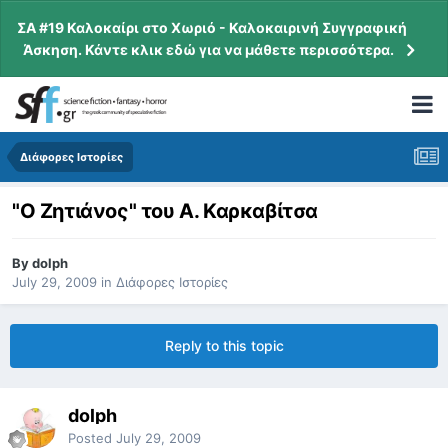
ΣΑ #19 Καλοκαίρι στο Χωριό - Καλοκαιρινή Συγγραφική
Άσκηση. Κάντε κλικ εδώ για να μάθετε περισσότερα.
Διάφορες Ιστορίες
"Ο Ζητιάνος" του Α. Καρκαβίτσα
By
dolph
July 29, 2009
in
Διάφορες Ιστορίες
Reply to this topic
dolph
Posted
July 29, 2009