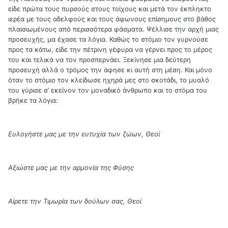
είδε πρώτα τους πυρσούς στους τοίχους και μετά τον έκπληκτο
ιερέα με τους αδελφούς και τους άφωνους επίσημους στο βάθος
πλαισιωμένους από περισσότερα φάσματα. Ψέλλισε την αρχή μιας
προσευχής, μα έχασε τα λόγια. Καθώς το στόμιο τον γυρνούσε
προς τα κάτω, είδε την πέτρινη γέφυρα να γέρνει προς το μέρος
του και τελικά να τον προσπερνάει. Ξεκίνησε μια δεύτερη
προσευχή αλλά ο τρόμος την άφησε κι αυτή στη μέση. Και μόνο
όταν το στόμιο τον κλείδωσε ηχηρά μες στο σκοτάδι, το μυαλό
του γύρισε σ’ εκείνον τον μοναδικό άνθρωπο και το στόμα του
βρήκε τα λόγια:
Ευλογήστε μας με την ευτυχία των ζώων, Θεοί
Αξιώστε μας με την αρμονία της Φύσης
Αίρετε την Τιμωρία των δούλων σας, Θεοί