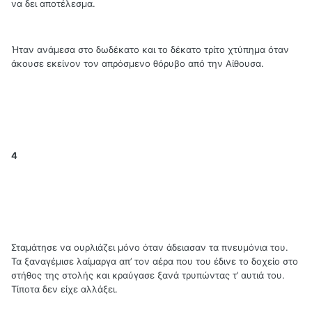
να δει αποτέλεσμα.
Ήταν ανάμεσα στο δωδέκατο και το δέκατο τρίτο χτύπημα όταν
άκουσε εκείνον τον απρόσμενο θόρυβο από την Αίθουσα.
4
Σταμάτησε να ουρλιάζει μόνο όταν άδειασαν τα πνευμόνια του.
Τα ξαναγέμισε λαίμαργα απ’ τον αέρα που του έδινε το δοχείο στο
στήθος της στολής και κραύγασε ξανά τρυπώντας τ’ αυτιά του.
Τίποτα δεν είχε αλλάξει.