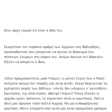
Στην αρχή νόμισε ότι ήταν η ιδέα του.
Σκεφτόταν τον τεράστιο αριθμό των Αρχείων στη Βιβλιοθήκη,
προσπαθώντας όσο μπορούσε να αγνοεί το δάγκωμα των
πέτσινων λουριών στη σάρκα του. Ακόμα άκουγε τον δάσκαλο
Κίζλοτ να απορεί κι ο ίδιος.
«Στην πραγματικότητα, μισέ Γκάμον, ο μόνος λόγος που ο Ναός
ανέχεται ακόμα την ύπαρξή μας είναι αυτά», έλεγε δείχνοντας τις
αμέτρητες σειρές των βιβλίων. «Αυτά, δεν μπορούν ν’ αγνοηθούν.
Ερωτήσεις, όχι απαντήσεις, αδελφέ Γκάμον! Όπως έλεγαν οι
αρχαίοι ημών πρόγονοι, το σημαντικό είναι οι ερωτήσεις. Γιατί οι
Θεοί μας άφησαν τόσα πολλά Αρχεία; Να μια ενδιαφέρουσα
ερώτηση. Μόνο ελάχιστα από αυτά μας είναι πραγματικά χρήσιμα.