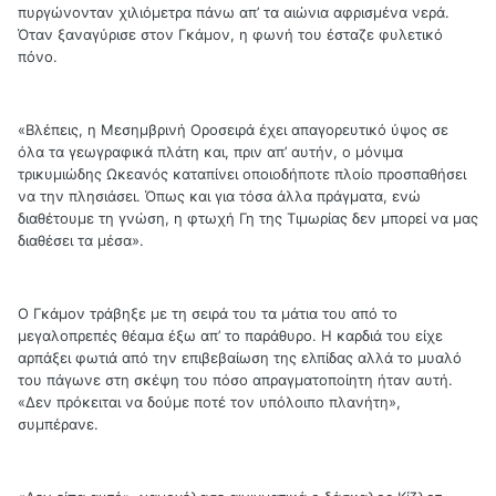
πυργώνονταν χιλιόμετρα πάνω απ’ τα αιώνια αφρισμένα νερά.
Όταν ξαναγύρισε στον Γκάμον, η φωνή του έσταζε φυλετικό
πόνο.
«Βλέπεις, η Μεσημβρινή Οροσειρά έχει απαγορευτικό ύψος σε
όλα τα γεωγραφικά πλάτη και, πριν απ’ αυτήν, ο μόνιμα
τρικυμιώδης Ωκεανός καταπίνει οποιοδήποτε πλοίο προσπαθήσει
να την πλησιάσει. Όπως και για τόσα άλλα πράγματα, ενώ
διαθέτουμε τη γνώση, η φτωχή Γη της Τιμωρίας δεν μπορεί να μας
διαθέσει τα μέσα».
Ο Γκάμον τράβηξε με τη σειρά του τα μάτια του από το
μεγαλοπρεπές θέαμα έξω απ’ το παράθυρο. Η καρδιά του είχε
αρπάξει φωτιά από την επιβεβαίωση της ελπίδας αλλά το μυαλό
του πάγωνε στη σκέψη του πόσο απραγματοποίητη ήταν αυτή.
«Δεν πρόκειται να δούμε ποτέ τον υπόλοιπο πλανήτη»,
συμπέρανε.