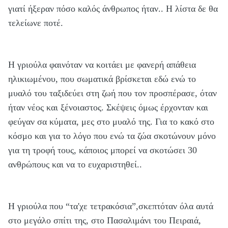
γιατί ήξεραν πόσο καλός άνθρωπος ήταν.. Η λίστα δε θα
τελείωνε ποτέ.
Η γριούλα φαινόταν να κοιτάει με φανερή απάθεια
ηλικιωμένου, που σωματικά βρίσκεται εδώ ενώ το
μυαλό του ταξιδεύει στη ζωή που τον προσπέρασε, όταν
ήταν νέος και ξένοιαστος. Σκέψεις όμως έρχονταν και
φεύγαν σα κύματα, μες στο μυαλό της. Για το κακό στο
κόσμο και για το λόγο που ενώ τα ζώα σκοτώνουν μόνο
για τη τροφή τους, κάποιος μπορεί να σκοτώσει 30
ανθρώπους και να το ευχαριστηθεί..
Η γριούλα που “τα'χε τετρακόσια”,σκεπτόταν όλα αυτά
στο μεγάλο σπίτι της, στο Πασαλιμάνι του Πειραιά,