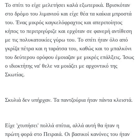
Το σπίτι το είχε μελετήσει καλά εξωτερικά. Βρισκόταν
στο δρόμο του λιμανιού και είχε θέα τα καίκια μπροστά
του. Ένας μικρός καγκελόφραχτος και απεριποίητος
κήπος το περιτριγύριζε και ερχόταν σε φανερή αντίθεση
με τις πολυκατοικίες γύρω του. Το σπίτι ήταν όλο από
γκρίζα πέτρα και η ταράτσα του, καθώς και το μπαλκόνι
του δεύτερου ορόφου έμοιαζαν με μικρές επάλξεις. Ίσως
ο ιδιοκτήτης να' θελε να μοιάζει με αρχοντικό της
Σκωτίας.
Σκυλιά δεν υπήρχαν. Τα παντζούρια ήταν πάντα κλειστά.
Είχε 'χτυπήσει' πολλά σπίτια, αλλά αυτή θα ήταν η
πρώτη φορά στο Πειραιά. Οι βασικοί κανόνες του ήταν