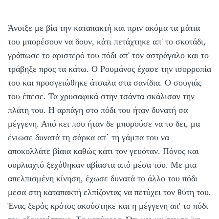
Άνοιξε με βία την καταπακτή και πριν ακόμα τα μάτια
του μπορέσουν να δουν, κάτι πετάχτηκε απ' το σκοτάδι,
γράπωσε το αριστερό του πόδι απ' τον αστράγαλο και το
τράβηξε προς τα κάτω. Ο Ρουμάνος έχασε την ισορροπία
του και προσγειώθηκε άτσαλα στα σανίδια. Ο σουγιάς
του έπεσε. Τα χρυσαφικά στην τσάντα σκάλισαν την
πλάτη του. Η αρπάγη στο πόδι του ήταν δυνατή σα
μέγγενη. Από κει που ήταν δε μπορούσε να το δει, μα
ένιωσε δυνατά τη σάρκα απ΄ τη γάμπα του να
αποκολλάτε βίαια καθώς κάτι τον γευόταν. Πόνος και
ουρλιαχτό ξεχύθηκαν αβίαστα από μέσα του. Με μια
απελπισμένη κίνηση, έχωσε δυνατά το άλλο του πόδι
μέσα στη καταπακτή ελπίζοντας να πετύχει τον θύτη του.
Ένας ξερός κρότος ακούστηκε και η μέγγενη απ' το πόδι