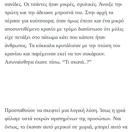
σανίδες. Οι τσάντες ήταν μικρές, σχολικές. Άνοιξε την
πρώτη και την άδειασε μπροστά του. Στην αρχή τα
πέρασε για κούτσουρα, όταν όμως έπεσε και ένα μικρό
αποσυντιθέμενο κρανίο με τρόμο διαπίστωσε ότι μόλις
είχε πετάξει στο πάτωμα κάτι που κάποτε ήταν
άνθρωπος. Τα κόκκαλα κροτάλισαν με την πτώση του
κρανίου και παρέμειναν εκεί να τον σοκάρουν.
Ασυναίσθητα έκανε πίσω. “Τι σκατά..?”
Προσπαθούσε να σκεφτεί μια λογική λύση. Ίσως η γριά
φύλαγε οστά νεκρών αγαπημένων της προσώπων. Ναι
όντως, το έκαναν αυτό μερικοί σε χωριά, μπορεί αυτό να