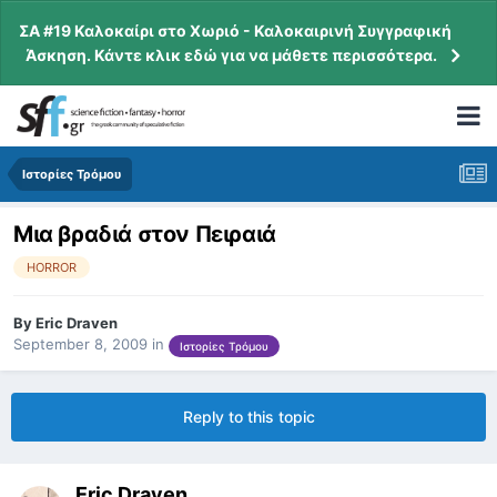
ΣΑ #19 Καλοκαίρι στο Χωριό - Καλοκαιρινή Συγγραφική
Άσκηση. Κάντε κλικ εδώ για να μάθετε περισσότερα.
Ιστορίες Τρόμου
Μια βραδιά στον Πειραιά
HORROR
By
Eric Draven
September 8, 2009
in
Ιστορίες Τρόμου
Reply to this topic
Eric Draven