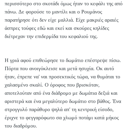
περισσότερο στο σκοτάδι όμως ήταν το κεφάλι της από
πάνω. Δε φορούσε το μαντίλι και ο Ρουμάνος
παρατήρησε ότι δεν είχε μαλλιά. Είχε μακριές αραιές
άσπρες τούφες εδώ και εκεί και σκούρες κηλίδες
διέτρεχαν την επιδερμίδα του κεφαλιού της.
Η γριά αφού επιθεώρησε το δωμάτιο επέστρεψε πίσω.
Πόρτα που ανοιγόκλεισε και μετά ησυχία. Οκ αυτό
ήταν, έπρεπε να' ναι προσεκτικός τώρα, να θυμάται το
χαλασμένο σκαλί. Ο όροφος που βρισκόταν,
αποτελούταν από ένα διάδρομο με δωμάτια δεξιά και
αριστερά και ένα μεγαλύτερο δωμάτιο στο βάθος. Ένα
στρογγυλό παράθυρο ψηλά απ' τη κεντρική είσοδο,
έριχνε το φεγγαρόφωτο σα χλωμό ποτάμι κατά μήκος
του διαδρόμου.