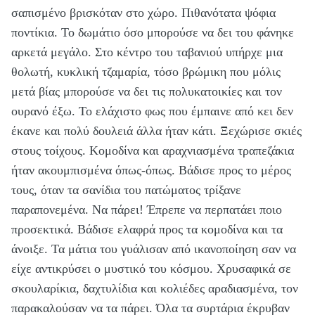
σαπισμένο βρισκόταν στο χώρο. Πιθανότατα ψόφια
ποντίκια. Το δωμάτιο όσο μπορούσε να δει του φάνηκε
αρκετά μεγάλο. Στο κέντρο του ταβανιού υπήρχε μια
θολωτή, κυκλική τζαμαρία, τόσο βρώμικη που μόλις
μετά βίας μπορούσε να δει τις πολυκατοικίες και τον
ουρανό έξω. Το ελάχιστο φως που έμπαινε από κει δεν
έκανε και πολύ δουλειά άλλα ήταν κάτι. Ξεχώρισε σκιές
στους τοίχους. Κομοδίνα και αραχνιασμένα τραπεζάκια
ήταν ακουμπισμένα όπως-όπως. Βάδισε προς το μέρος
τους, όταν τα σανίδια του πατώματος τρίξανε
παραπονεμένα. Να πάρει! Έπρεπε να περπατάει ποιο
προσεκτικά. Βάδισε ελαφρά προς τα κομοδίνα και τα
άνοιξε. Τα μάτια του γυάλισαν από ικανοποίηση σαν να
είχε αντικρύσει ο μυστικό του κόσμου. Χρυσαφικά σε
σκουλαρίκια, δαχτυλίδια και κολιέδες αραδιασμένα, τον
παρακαλούσαν να τα πάρει. Όλα τα συρτάρια έκρυβαν