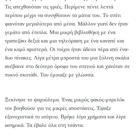
Τις απεχθανόταν τις γριές. Περίμενε πέντε λεπτά
περίπου μέχρι να συνηθίσουν τα μάτια του. Το σπίτι
φαινόταν μεγαλύτερο από μέσα. Μάλλον γιατί δεν ήταν
γεμάτο από έπιπλα. Μια μικρή βιβλιοθήκη με ένα
τραπεζάκι δεξιά και μια τηλεόραση με ένα καναπέ και
ένα κομό αριστερά. Οι τοίχοι ήταν άδειοι πέρα από ένα-
δυο πίνακες. Λίγα μέτρα μπροστά του μια ξύλινη σκάλα
ανέβαινε στο δεύτερο όροφο του σπιτιού και χανόταν σε
πυκνό σκοτάδι. Του έμοιαζε με γλώσσα.
Ξεκίνησε το ψαχούλεμα. Ένας μικρός φακός-μπρελόκ
τον βοηθούσε για τις μικρές αποστάσεις. Έψαξε
εξονυχιστικά το ισόγειο. Βρήκε λίγα χρήματα και λίγα
ασημικά. Τα έβαλε όλα στη τσάντα.