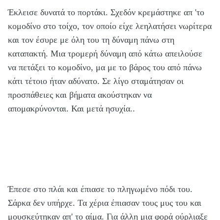
Έκλεισε δυνατά το πορτάκι. Σχεδόν κρεμάστηκε απ 'το
κομοδίνο στο τοίχο, τον οποίο είχε λεηλατήσει νωρίτερα
και τον έσυρε με όλη του τη δύναμη πάνω στη
καταπακτή. Μια τρομερή δύναμη από κάτω απειλούσε
να πετάξει το κομοδίνο, μα με το βάρος του από πάνω
κάτι τέτοιο ήταν αδύνατο. Σε λίγο σταμάτησαν οι
προσπάθειες και βήματα ακούστηκαν να
απομακρύνονται. Και μετά ησυχία..
Έπεσε στο πλάι και έπιασε το πληγωμένο πόδι του.
Σάρκα δεν υπήρχε. Τα χέρια έπιασαν τους μυς του και
μουσκεύτηκαν απ' το αίμα. Για άλλη μια φορά ούρλιαξε