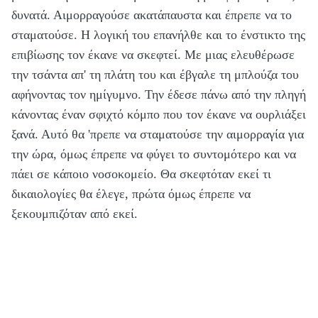
δυνατά. Αιμορραγούσε ακατάπαυστα και έπρεπε να το
σταματούσε. Η λογική του επανήλθε και το ένστικτο της
επιβίωσης τον έκανε να σκεφτεί. Με μιας ελευθέρωσε
την τσάντα απ' τη πλάτη του και έβγαλε τη μπλούζα του
αφήνοντας τον ημίγυμνο. Την έδεσε πάνω από την πληγή
κάνοντας έναν σφιχτό κόμπο που τον έκανε να ουρλιάξει
ξανά. Αυτό θα 'πρεπε να σταματούσε την αιμορραγία για
την ώρα, όμως έπρεπε να φύγει το συντομότερο και να
πάει σε κάποιο νοσοκομείο. Θα σκεφτόταν εκεί τι
δικαιολογίες θα έλεγε, πρώτα όμως έπρεπε να
ξεκουμπιζόταν από εκεί.