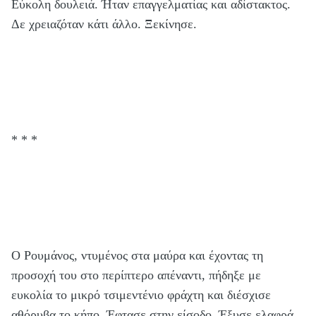
Εύκολη δουλειά. Ήταν επαγγελματίας και αδίστακτος.
Δε χρειαζόταν κάτι άλλο. Ξεκίνησε.
* * *
Ο Ρουμάνος, ντυμένος στα μαύρα και έχοντας τη
προσοχή του στο περίπτερο απέναντι, πήδηξε με
ευκολία το μικρό τσιμεντένιο φράχτη και διέσχισε
αθόρυβα το κήπο. Έφτασε στην είσοδο. Έξυσε ελαφρά