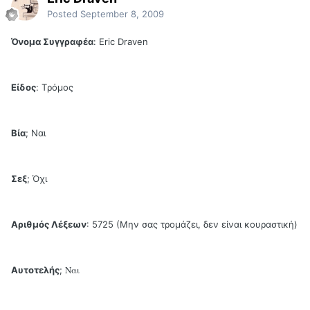
Posted
September 8, 2009
Όνομα Συγγραφέα
: Eric Draven
Είδος
: Tρόμος
Βία
; Ναι
Σεξ
; Όχι
Αριθμός Λέξεων
: 5725 (Mην σας τρομάζει, δεν είναι κουραστική)
Ναι
Αυτοτελής
;