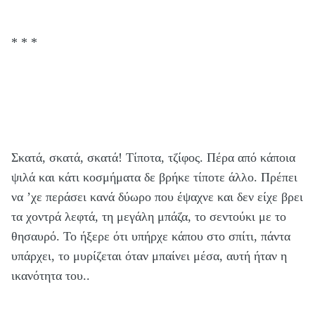
* * *
Σκατά, σκατά, σκατά! Τίποτα, τζίφος. Πέρα από κάποια
ψιλά και κάτι κοσμήματα δε βρήκε τίποτε άλλο. Πρέπει
να ’χε περάσει κανά δύωρο που έψαχνε και δεν είχε βρει
τα χοντρά λεφτά, τη μεγάλη μπάζα, το σεντούκι με το
θησαυρό. Το ήξερε ότι υπήρχε κάπου στο σπίτι, πάντα
υπάρχει, το μυρίζεται όταν μπαίνει μέσα, αυτή ήταν η
ικανότητα του..