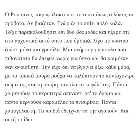
Ο Ρουμάνος καιροφυλακτούσε το σπίτι όπως ο λύκος τα
πρόβατα. Δε βιαζόταν. Γνώριζε το σπίτι πολύ καλά.
Το'χε παρακολουθήσει επί δυο βδομάδες και ήξερε ότι
στο αρχοντικό αυτό σπίτι που έμοιαζε λίγο με κάστρο
ζούσε μόνο μια γριούλα. Μια ανήμπορη γριούλα που
πιθανότατα θα έπεφτε νωρίς για ύπνο και θα κοιμόταν
σαν αναίσθητη. Την είχε δει να βγαίνει έξω κάθε μέρα,
με τα τυπικά μαύρα ρούχα να καλύπτουν το κοντόχοντρο
σώμα της και τη μαύρη μαντίλα το κεφάλι της. Πάντα
χαιρετούσε το περιπτερά απέναντι απ' το δρόμο και
πάντα κερνούσε καραμέλες τα πιτσιρίκια. Πάντα
χαμογελαστή. Τα παιδιά έδειχναν να την αγαπούν. Και
αυτή το ίδιο.