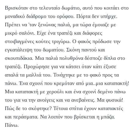
Βρισκόταν στο τελευταίο δωμάτιο, αυτό που κοιτάει στο
μοναδικό διάδρομο του ορόφου. Πόρτα δεν υπήρχε.
Πρέπει να 'ταν ξενώνας παλιά, μα τώρα έμοιαζε με
μικρό σαλόνι. Είχε ένα τραπέζι και διάφορες
στοιβαγμένες κούτες τριγύρω. Ο φακός πρόδωσε την
εγκατάλειψη του δωματίου. Σκόνη παντού και
σκουπιδάκια. Μια παλιά πολυθρόνα δέσποζε δίπλα στο
τραπέζι. Προχώρησε για να κάτσει όταν κάτι έξυσε
απαλά τα μαλλιά του. Τινάχτηκε με το φακό προς τα
πάνω. Ένα σχοινί που κρεμόταν από μια..μια καταπακτή!
Μια καταπακτή με χερούλι και ένα σχοινί δεμένο πάνω
του για να την ανοίγεις και να ανεβαίνεις. Μα φυσικά!
Πώς δε το σκέφτηκε? Τέτοια σπίτια έχουν καταπακτές
και περάσματα. Να λοιπόν που βρίσκεται η μπάζα.
Πάνω.