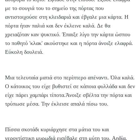
με το σουγιά του το σημείο της πόρτας που
αντιστοιχούσε στη κλειδαριά και έβγαλε μια κάρτα. Η
πόρτα ήταν παλιά και δεν έκλεινε καλά. Δε θα
χρειαζόταν καν ψυκτικό. Έπαιξε λίγο την κάρτα ώσπου
το ποθητό 'κλακ' ακούστηκε και η πόρτα άνοιξε ελαφρά.
Εύκολη δουλειά.
Μια τελευταία ματιά στο περίπτερο απέναντι. Όλα καλά.
Ο κάτοικος του είχε βυθιστεί σε κάποια φυλλάδα και δεν
είχε πάρει χαμπάρι τίποτα.Άνοιξε σβέλτα την πόρτα και
τρύπωσε μέσα. Την έκλεισε απαλά πίσω του.
Πίσσα σκοτάδι κυριάρχησε στα μάτια του και
γεροντίστικη μυρωδιά εισέβαλε στη μύτη του. Αηδία.