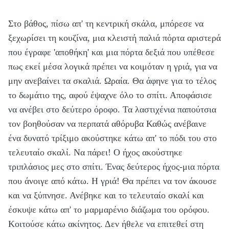
Στο βάθος, πίσω απ' τη κεντρική σκάλα, μπόρεσε να
ξεχωρίσει τη κουζίνα, μια κλειστή παλιά πόρτα αριστερά
που έγραφε 'αποθήκη' και μια πόρτα δεξιά που υπέθεσε
πως εκεί μέσα λογικά πρέπει να κοιμόταν η γριά, για να
μην ανεβαίνει τα σκαλιά. Ωραία. Θα άφηνε για το τέλος
το δωμάτιο της, αφού έψαχνε όλο το σπίτι. Αποφάσισε
να ανέβει στο δεύτερο όροφο. Τα λαστιχένια παπούτσια
τον βοηθούσαν να περπατά αθόρυβα Καθώς ανέβαινε
ένα δυνατό τρίξιμο ακούστηκε κάτω απ' το πόδι του στο
τελευταίο σκαλί. Να πάρει! Ο ήχος ακούστηκε
τριπλάσιος μες στο σπίτι. Ένας δεύτερος ήχος-μια πόρτα
που άνοιγε από κάτω. Η γριά! Θα πρέπει να τον άκουσε
και να ξύπνησε. Ανέβηκε και το τελευταίο σκαλί και
έσκυψε κάτω απ' το μαρμαρένιο διάζωμα του ορόφου.
Κοιτούσε κάτω ακίνητος. Δεν ήθελε να επιτεθεί στη