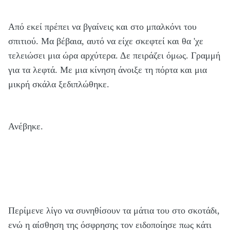
Από εκεί πρέπει να βγαίνεις και στο μπαλκόνι του
σπιτιού. Μα βέβαια, αυτό να είχε σκεφτεί και θα 'χε
τελειώσει μια ώρα αρχύτερα. Δε πειράζει όμως. Γραμμή
για τα λεφτά. Με μια κίνηση άνοιξε τη πόρτα και μια
μικρή σκάλα ξεδιπλώθηκε.
Ανέβηκε.
Περίμενε λίγο να συνηθίσουν τα μάτια του στο σκοτάδι,
ενώ η αίσθηση της όσφρησης τον ειδοποίησε πως κάτι