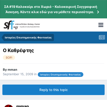
ΣΑ #19 Καλοκαίρι στο Χωριό - Καλοκαιρινή Συγγραφική
Άσκηση. Κάντε κλικ εδώ για να μάθετε περισσότερα.
Ιστορίες Επιστημονικής Φαντασίας
Ο Καθρέφτης
SCIFI
By
mman
September 15, 2009
in
Ιστορίες Επιστημονικής Φαντασίας
Reply to this topic
mman