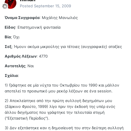
Posted
September 15, 2009
Όνομα Συγγραφέα
: Μιχάλης Μανωλιός
Είδος
: Επιστημονική φαντασία
Βία
; Όχι
Σεξ
; Ήμουν ακόμα μικρούλης για τέτοιες (συγγραφικές) αταξίες
Αριθμός Λέξεων
: 4770
Αυτοτελής
; Ναι
Σχόλια
:
1) Γράφτηκε σε μία νύχτα του Οκτωβρίου του 1990 και μάλλον
αποτελεί το προσωπικό μου ρεκόρ λέξεων σε ένα session.
2) Αποκλείστηκε από την πρώτη συλλογή διηγημάτων μου
(
Σάρκινο Φρούτο
, 1999) λίγο πριν την έκδοσή της υπέρ ενός
άλλου διηγήματος που γράφτηκε την τελευταία στιγμή
("Εξεταστική Περίοδος").
3) Δεν εξετάστηκε καν η δημοσίευσή του στην δεύτερη συλλογή