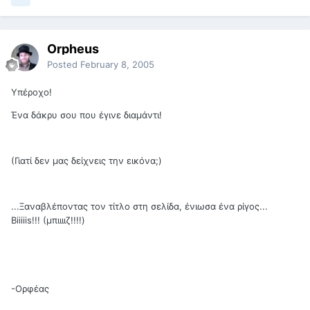
Orpheus
Posted
February 8, 2005
Υπέροχο!
Ένα δάκρυ σου που έγινε διαμάντι!
(Γιατί δεν μας δείχνεις την εικόνα;)
...Ξαναβλέποντας τον τίτλο στη σελίδα, ένιωσα ένα ρίγος...
Biiiiis!!! (μπιιιιζ!!!!)
-Ορφέας