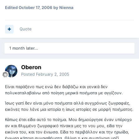
Edited
October 17, 2006
by Nienna
Quote
1 month later...
Oberon
Posted
February 2, 2005
Είναι παράξενο πως ενώ δεν διάβάζω και γενικά δεν
πολυκαταλαβαίνω από ποίηση μερικά ποιήματα με αγγίζουν.
Ίσως γιατί δεν είναι μόνο ποιήματα αλλά συγχρόνως ζωγραφιές,
εικόνες που λένε μια ιστορία η ίσως ιστορίες σε μορφή ποιήματος.
Κάπως έτσι είδα αυτό το ποίημα. Μου δημιούργησε έναν υπέροχο
αν και θλιμμένο ζωγραφικό πίνακα μες το νου μου, είδα την
εικόνα του, και τον ένιωσα. Είδα το περιβάλλον και την ηρωίδα,
ένιωσα κάποια συναισθήματα. Θλίψη η και συμπόνοια μαζί,