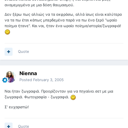
αναμεμιγμένα με μια δόση θαυμασμού.
Δεν ξέρω πως αλλιώς να τα εκφράσω, αλλά ίσως είναι καλύτερα
να τα πω έτσι κάπως μπερδεμένα παρά να πω ένα ξερό "ωραίο
ποίημα ήτανε". Και ναι, ήταν ένα ωραίο ποίημα/ιστορία/ζωγραφιά!
Quote
Nienna
Posted
February 3, 2005
Ναι ήταν ζωγραφιά. Προορίζονταν για να πηγαίνει σετ με μια
ζωγραφιά. Φωτογραφία - ζωγραφιά.
Σ' ευχαριστώ!
Quote