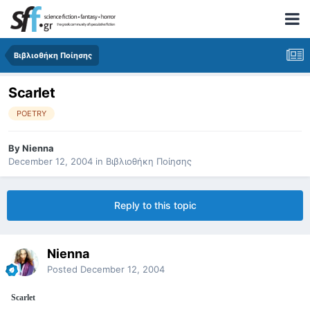
Βιβλιοθήκη Ποίησης
Scarlet
POETRY
By
Nienna
December 12, 2004
in
Βιβλιοθήκη Ποίησης
Reply to this topic
Nienna
Posted
December 12, 2004
Scarlet