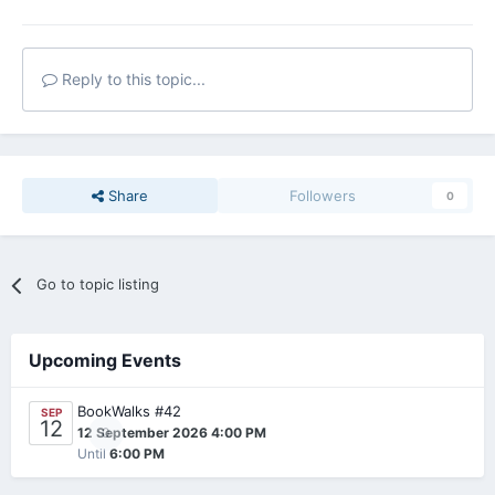
Reply to this topic...
Share
Followers
0
Go to topic listing
Upcoming Events
BookWalks #42
SEP
12
0
12 September 2026 4:00 PM
Until
6:00 PM