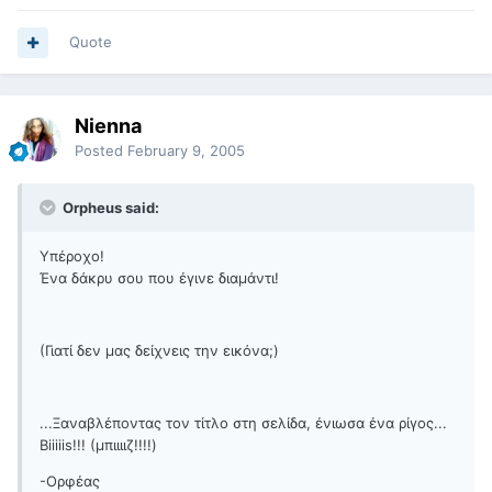
Quote
Nienna
Posted
February 9, 2005
Orpheus said:
Υπέροχο!
Ένα δάκρυ σου που έγινε διαμάντι!
(Γιατί δεν μας δείχνεις την εικόνα;)
...Ξαναβλέποντας τον τίτλο στη σελίδα, ένιωσα ένα ρίγος...
Biiiiis!!! (μπιιιιζ!!!!)
-Ορφέας