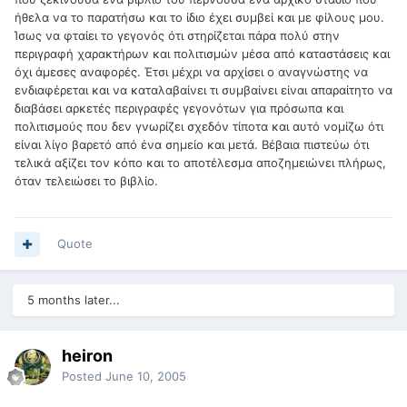
ήθελα να το παρατήσω και το ίδιο έχει συμβεί και με φίλους μου.
Ίσως να φταίει το γεγονός ότι στηρίζεται πάρα πολύ στην
περιγραφή χαρακτήρων και πολιτισμών μέσα από καταστάσεις και
όχι άμεσες αναφορές. Έτσι μέχρι να αρχίσει ο αναγνώστης να
ενδιαφέρεται και να καταλαβαίνει τι συμβαίνει είναι απαραίτητο να
διαβάσει αρκετές περιγραφές γεγονότων για πρόσωπα και
πολιτισμούς που δεν γνωρίζει σχεδόν τίποτα και αυτό νομίζω ότι
είναι λίγο βαρετό από ένα σημείο και μετά. Βέβαια πιστεύω ότι
τελικά αξίζει τον κόπο και το αποτέλεσμα αποζημειώνει πλήρως,
όταν τελειώσει το βιβλίο.
Quote
5 months later...
heiron
Posted
June 10, 2005