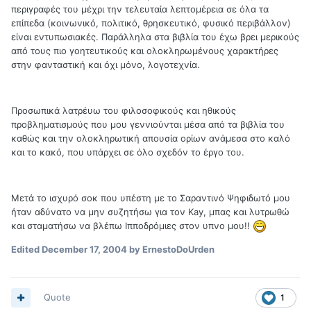
περιγραφές του μέχρι την τελευταία λεπτομέρεια σε όλα τα
επίπεδα (κοινωνικό, πολιτικό, θρησκευτικό, φυσικό περιβάλλον)
είναι εντυπωσιακές. Παράλληλα στα βιβλία του έχω βρει μερικούς
από τους πιο γοητευτικούς και ολοκληρωμένους χαρακτήρες
στην φανταστική και όχι μόνο, λογοτεχνία.
Προσωπικά λατρέυω του φιλοσοφικούς και ηθικούς
προβληματισμούς που μου γεννιούνται μέσα από τα βιβλία του
καθώς και την ολοκληρωτική απουσία ορίων ανάμεσα στο καλό
και το κακό, που υπάρχει σε όλo σχεδόν το έργο του.
Μετά το ισχυρό σοκ που υπέστη με το Σαραντινό Ψηφιδωτό μου
ήταν αδύνατο να μην συζητήσω για τον Kay, μπας και λυτρωθώ
και σταματήσω να βλέπω Ιπποδρόμιες στον υπνο μου!!
Edited
December 17, 2004
by ErnestoDoUrden
Quote
1