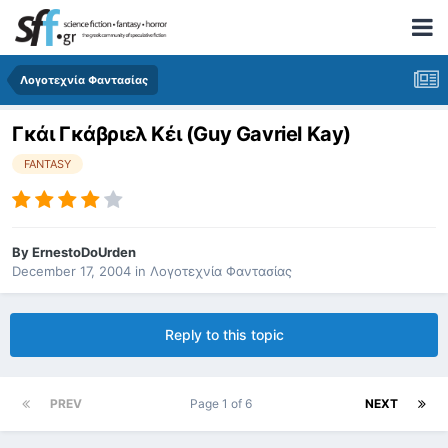
Λογοτεχνία Φαντασίας
Γκάι Γκάβριελ Κέι (Guy Gavriel Kay)
FANTASY
By
ErnestoDoUrden
December 17, 2004
in
Λογοτεχνία Φαντασίας
Reply to this topic
PREV
Page 1 of 6
NEXT