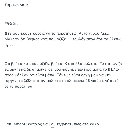
Συμφωνούμε.
Εδώ λες:
Δεν
σου έκανε καρδιά να το παρατήσεις. Αυτό τι σου λέει;
Μάλλον ότι βρήκες κάτι που άξιζε. Ή τουλάχιστον έτσι το βλέπω
εγώ.
Οτι βρήκα κάτι που άξιζε, βρήκα. Και πολλά μάλιστα. Το οτι τονίζω
τα αρνητικά δε σημαίνει οτι μου φάνηκε τελείως μάπα το βιβλίο
πόσο μάλλον οτι είναι μάπα. Πάντως είναι αρχή μου να μην
αφήνω τα βιβλία, όταν μάλιστα τα πληρώνω 25 γιούρο, γι' αυτό
δε το παράτησα.
Edit: Μπορεί κάποιος να μου εξηγήσει πως στο καλό