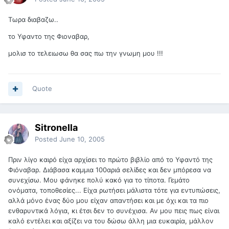
Τωρα διαβαζω..
το Υφαντο της Φιοναβαρ,
μολισ το τελειωσω θα σας πω την γνωμη μου !!!
Quote
Sitronella
Posted
June 10, 2005
Πριν λίγο καιρό είχα αρχίσει το πρώτο βιβλίο από το Υφαντό της
Φιόναβαρ. Διάβασα καμμια 100αριά σελίδες και δεν μπόρεσα να
συνεχίσω. Μου φάνηκε πολύ κακό για το τίποτα. Γεμάτο
ονόματα, τοποθεσίες... Είχα ρωτήσει μάλιστα τότε για εντυπώσεις,
αλλά μόνο ένας δύο μου είχαν απαντήσει και με όχι και τα πιο
ενθαρυντικά λόγια, κι έτσι δεν το συνέχισα. Αν μου πεις πως είναι
καλό εντέλει και αξίζει να του δώσω άλλη μια ευκαιρία, μάλλον