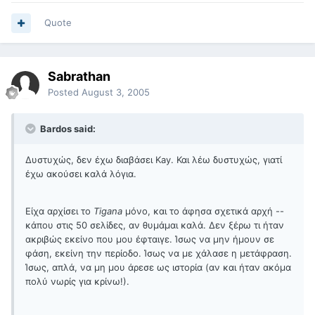
Quote
Sabrathan
Posted
August 3, 2005
Bardos said:
Δυστυχώς, δεν έχω διαβάσει Kay. Και λέω δυστυχώς, γιατί
έχω ακούσει καλά λόγια.
Είχα αρχίσει το
Tigana
μόνο, και το άφησα σχετικά αρχή --
κάπου στις 50 σελίδες, αν θυμάμαι καλά. Δεν ξέρω τι ήταν
ακριβώς εκείνο που μου έφταιγε. Ίσως να μην ήμουν σε
φάση, εκείνη την περίοδο. Ίσως να με χάλασε η μετάφραση.
Ίσως, απλά, να μη μου άρεσε ως ιστορία (αν και ήταν ακόμα
πολύ νωρίς για κρίνω!).