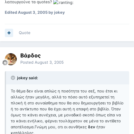
λειτουργούνε τα quotes?
Edited
August 3, 2005
by jokey
Quote
Βάρδος
Posted
August 3, 2005
jokey said:
Το θέμα δεν είναι απλώς η ποσότητα του σεξ, που έτσι κι
αλλιώς ήταν μεγάλη, αλλά το πόσο αυτό εξυπηρετεί τη
πλοκή ή στο συναίσθημα που θα σου δημιουργήσει το βιβλίο
ή το αντίκτυπο που θα έχει αυτή η επαφή στο βιβλίο. Όταν
όμως το κάνει συνέχεια, με μοναδικό σκοπό όπως είπα να
το κάνει ενήλικο, φέρνει τουλάχιστον σε μένα το αντίθετο
αποτέλεσμα.Γνώμη μου, οτι οι συνθήκες
δεν
ήταν
κατάλληλες.