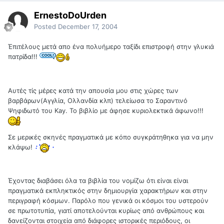
ErnestoDoUrden
Posted
December 17, 2004
Έπιτέλους μετά απο ένα πολυήμερο ταξίδι επιστροφή στην γλυκιά
πατρίδα!!!
Αυτές τίς μέρες κατά την απουσία μου στις χώρες των
βαρβάρων(Αγγλία, Ολλανδία κλπ) τελείωσα το Σαραντινό
Ψηφιδωτό του Kay. Το βιβλίο με άφησε κυριολεκτικά άφωνο!!!
Σε μερικές σκηνές πραγματικά με κόπο συγκράτηθηκα για να μην
κλάψω!
Έχοντας διαβάσει όλα τα βιβλία του νομίζω ότι είναι είναι
πραγματικά εκπληκτικός στην δημιουργία χαρακτήρων και στην
περιγραφή κόσμων. Παρόλο που γενικά οι κόσμοι του υστερούν
σε πρωτοτυπία, γιατί αποτελούνται κυρίως από ανθρώπους και
δανείζονται στοιχεία από διάφορες ιστορικές περιόδους, οι