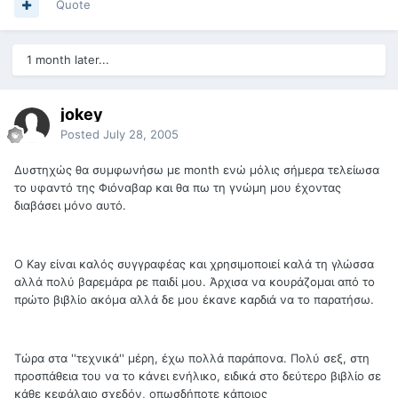
Quote
1 month later...
jokey
Posted
July 28, 2005
Δυστηχώς θα συμφωνήσω με month ενώ μόλις σήμερα τελείωσα
το υφαντό της Φιόναβαρ και θα πω τη γνώμη μου έχοντας
διαβάσει μόνο αυτό.
Ο Kay είναι καλός συγγραφέας και χρησιμοποιεί καλά τη γλώσσα
αλλά πολύ βαρεμάρα ρε παιδί μου. Άρχισα να κουράζομαι από το
πρώτο βιβλίο ακόμα αλλά δε μου έκανε καρδιά να το παρατήσω.
Τώρα στα ''τεχνικά'' μέρη, έχω πολλά παράπονα. Πολύ σεξ, στη
προσπάθεια του να το κάνει ενήλικο, ειδικά στο δεύτερο βιβλίο σε
κάθε κεφάλαιο σχεδόν, οπωσδήποτε κάποιος