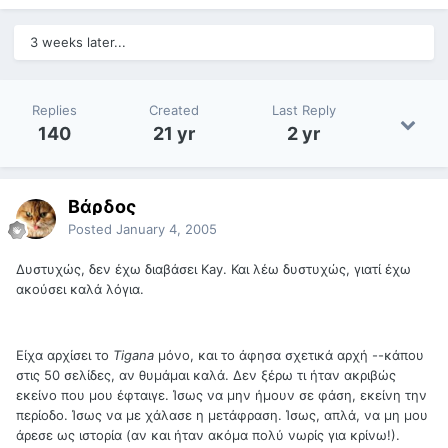
3 weeks later...
Replies
Created
Last Reply
140
21 yr
2 yr
Βάρδος
Posted
January 4, 2005
Δυστυχώς, δεν έχω διαβάσει Kay. Και λέω δυστυχώς, γιατί έχω
ακούσει καλά λόγια.
Είχα αρχίσει το
Tigana
μόνο, και το άφησα σχετικά αρχή --κάπου
στις 50 σελίδες, αν θυμάμαι καλά. Δεν ξέρω τι ήταν ακριβώς
εκείνο που μου έφταιγε. Ίσως να μην ήμουν σε φάση, εκείνη την
περίοδο. Ίσως να με χάλασε η μετάφραση. Ίσως, απλά, να μη μου
άρεσε ως ιστορία (αν και ήταν ακόμα πολύ νωρίς για κρίνω!).