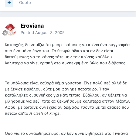
Quote
Eroviana
Posted
August 3, 2005
Καταρχάς, δε νομίζω ότι μπορεί κάποιος να κρίνει ένα συγγραφέα
από ένα μόνο έργο του. Το θεωρώ άδικο και αν δεν είσαι
διατεθιμένος να το κάνεις τότε μην τον κρίνεις καθόλου.
Καλύτερα να γίνει κριτική στο συγκεκριμένο βιλίο που διάβασες.
Τα υπόλοιπα είναι καθαρά θέμα γούστου. Είχε πολύ σεξ αλλά δε
με ξένισε καθόλου, ούτε μου φάνηκε παράταιρο. Ήταν
κατάλληλες οι συνθήκες για κάτι τέτοιο. Εξάλλου, αν θέλετε να
μιλήσουμε για σεξ, τότε ας ξεκινήσουμε καλύτερα απ'τον Μάρτιν.
Αφού, με ρωτάνε συνέχεια αν διαβάζω τσόντα με τις ατάκες που
πετάω απ'το
A clash of kings
.
Όσο για το συναισθηματισμό, αν δεν συγκινηθήκατε στο Τιγκάνα