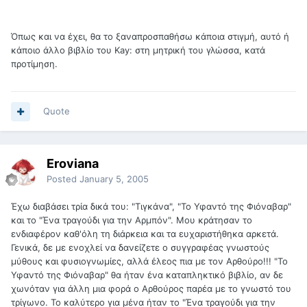
Όπως και να έχει, θα το ξαναπροσπαθήσω κάποια στιγμή, αυτό ή
κάποιο άλλο βιβλίο του Kay: στη μητρική του γλώσσα, κατά
προτίμηση.
Quote
Eroviana
Posted
January 5, 2005
Έχω διαβάσει τρία δικά του: "Τιγκάνα", "Το Υφαντό της Φιόναβαρ"
και το "Ένα τραγούδι για την Αρμπόν". Μου κράτησαν το
ενδιαφέρον καθ'όλη τη διάρκεια και τα ευχαριστήθηκα αρκετά.
Γενικά, δε με ενοχλεί να δανείζετε ο συγγραφέας γνωστούς
μύθους και φυσιογνωμίες, αλλά έλεος πια με τον Αρθούρο!!! "Το
Υφαντό της Φιόναβαρ" θα ήταν ένα καταπληκτικό βιβλίο, αν δε
χωνόταν για άλλη μια φορά ο Αρθούρος παρέα με το γνωστό του
τρίγωνο. Το καλύτερο για μένα ήταν το "Ένα τραγούδι για την