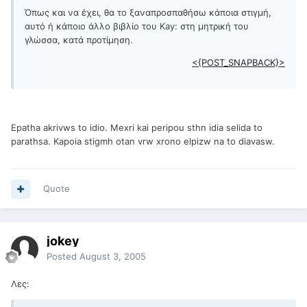
Όπως και να έχει, θα το ξαναπροσπαθήσω κάποια στιγμή,
αυτό ή κάποιο άλλο βιβλίο του Kay: στη μητρική του
γλώσσα, κατά προτίμηση.
<{POST_SNAPBACK}>
Epatha akrivws to idio. Mexri kai peripou sthn idia selida to
parathsa. Kapoia stigmh otan vrw xrono elpizw na to diavasw.
Quote
jokey
Posted
August 3, 2005
Λες: