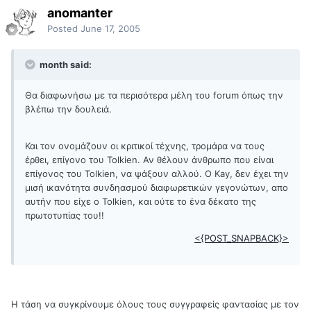
anomanter
Posted
June 17, 2005
month said:
Θα διαφωνήσω με τα περισότερα μέλη του forum όπως την
βλέπω την δουλειά.
Και τον ονομάζουν οι κριτικοί τέχνης, τρομάρα να τους
έρθει, επίγονο του Tolkien. Αν θέλουν άνθρωπο που είναι
επίγονος του Tolkien, να ψάξουν αλλού. Ο Kay, δεν έχει την
μισή ικανότητα συνδηασμού διαφωρετικών γεγονώτων, απο
αυτήν που είχε ο Tolkien, και ούτε το ένα δέκατο της
πρωτοτυπίας του!!
<{POST_SNAPBACK}>
Η τάση να συγκρίνουμε όλους τους συγγραφείς φαντασίας με τον