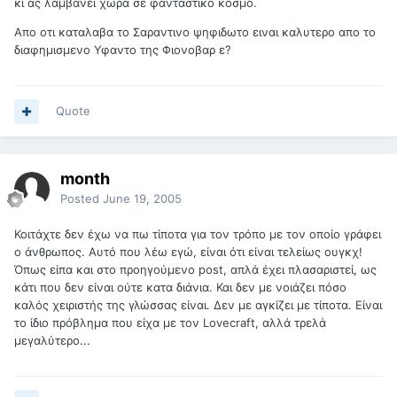
κι ας λαμβανει χωρα σε φανταστικο κοσμο.
Απο οτι καταλαβα το Σαραντινο ψηφιδωτο ειναι καλυτερο απο το
διαφημισμενο Υφαντο της Φιονοβαρ ε?
Quote
month
Posted
June 19, 2005
Κοιτάχτε δεν έχω να πω τίποτα για τον τρόπο με τον οποίο γράφει
ο άνθρωπος. Αυτό που λέω εγώ, είναι ότι είναι τελείως ουγκχ!
Όπως είπα και στο προηγούμενο post, απλά έχει πλασαριστεί, ως
κάτι που δεν είναι ούτε κατα διάνια. Και δεν με νοιάζει πόσο
καλός χειριστής της γλώσσας είναι. Δεν με αγκίζει με τίποτα. Είναι
το ίδιο πρόβλημα που είχα με τον Lovecraft, αλλά τρελά
μεγαλύτερο...