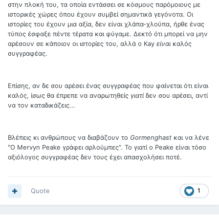
στην πλοκή του, τα οποία εντάσσει σε κόσμους παρόμοιους με
ιστορικές χώρες όπου έχουν συμβεί σημαντικά γεγόνοτα. Οι
ιστορίες του έχουν μια αξία, δεν είναι χλάπα-χλούπα, ήρθε ένας
τύπος έσφαξε πέντε τέρατα και φύγαμε. Δεκτό ότι μπορεί να μην
αρέσουν σε κάποιον οι ιστορίες του, αλλά ο Kay
είναι
καλός
συγγραφέας.
Επίσης, αν δε σου αρέσει ένας συγγραφέας που φαίνεται ότι είναι
καλός, ίσως θα έπρεπε να αναρωτηθείς
γιατί
δεν σου αρέσει, αντί
να τον καταδικάζεις...
Βλέπεις κι ανθρώπους να διαβάζουν το
Gormenghast
και να λένε
"Ο Mervyn Peake γράφει αρλούμπες". Το γιατί ο Peake είναι τόσο
αξιόλογος συγγραφέας δεν τους έχει απασχολήσει ποτέ.
Quote
1