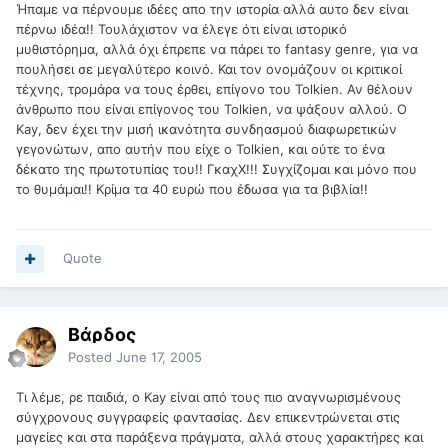
Ήπαμε να πέρνουμε ιδέες απο την ιστορία αλλά αυτο δεν είναι
πέρνω ιδέα!! Τουλάχιστον να έλεγε ότι είναι ιστορικό
μυθιστόρημα, αλλά όχι έπρεπε να πάρει το fantasy genre, για να
πουλήσει σε μεγαλύτερο κοινό. Και τον ονομάζουν οι κριτικοί
τέχνης, τρομάρα να τους έρθει, επίγονο του Tolkien. Αν θέλουν
άνθρωπο που είναι επίγονος του Tolkien, να ψάξουν αλλού. Ο
Kay, δεν έχει την μισή ικανότητα συνδηασμού διαφωρετικών
γεγονώτων, απο αυτήν που είχε ο Tolkien, και ούτε το ένα
δέκατο της πρωτοτυπίας του!! ΓκαχΧ!!! Συγχίζομαι και μόνο που
το θυμάμαι!! Κρίμα τα 40 ευρώ που έδωσα για τα βιβλία!!
Quote
Βάρδος
Posted
June 17, 2005
Τι λέμε, ρε παιδιά, ο Kay είναι από τους πιο αναγνωρισμένους
σύγχρονους συγγραφείς φαντασίας. Δεν επικεντρώνεται στις
μαγείες και στα παράξενα πράγματα, αλλά στους χαρακτήρες και