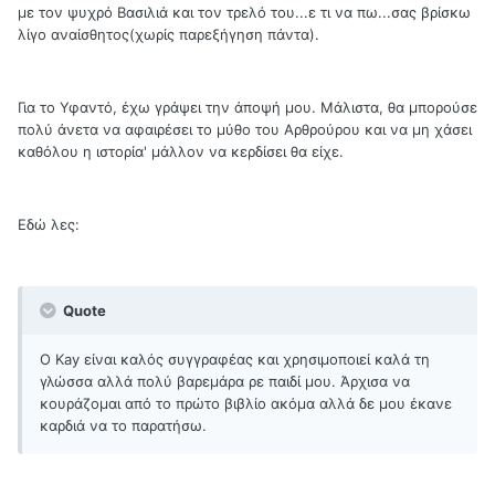
με τον ψυχρό Βασιλιά και τον τρελό του...ε τι να πω...σας βρίσκω
λίγο αναίσθητος(χωρίς παρεξήγηση πάντα).
Για το Υφαντό, έχω γράψει την άποψή μου. Μάλιστα, θα μπορούσε
πολύ άνετα να αφαιρέσει το μύθο του Αρθρούρου και να μη χάσει
καθόλου η ιστορία' μάλλον να κερδίσει θα είχε.
Εδώ λες:
Quote
Ο Kay είναι καλός συγγραφέας και χρησιμοποιεί καλά τη
γλώσσα αλλά πολύ βαρεμάρα ρε παιδί μου. Άρχισα να
κουράζομαι από το πρώτο βιβλίο ακόμα αλλά δε μου έκανε
καρδιά να το παρατήσω.