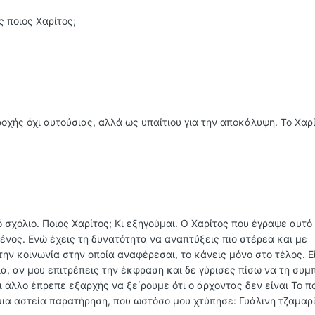
 ποιος Χαρίτος;
ροχής όχι αυτούσιας, αλλά ως υπαίτιου για την αποκάλυψη. Το Χαρί
 σχόλιο. Ποιος Χαρίτος; Κι εξηγούμαι. Ο Χαρίτος που έγραψε αυτό
ένος. Ενώ έχεις τη δυνατότητα να αναπτύξεις πιο στέρεα και με
ην κοινωνία στην οποία αναφέρεσαι, το κάνεις μόνο στο τέλος. Ε
ιά, αν μου επιτρέπεις την έκφραση και δε γύρισες πίσω να τη συ
τι άλλο έπρεπε εξαρχής να ξε΄ρουμε ότι ο άρχοντας δεν είναι Το π
μια αστεία παρατήρηση, που ωστόσο μου χτύπησε: Γυάλινη τζαμαρί