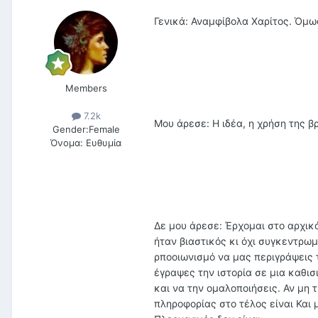
Γενικά: Αναμφίβολα Χαρίτος. Όμως
Members
7.2k
Μου άρεσε: Η ιδέα, η χρήση της β
Gender:
Female
Όνομα:
Ευθυμία
Δε μου άρεσε: Έρχομαι στο αρχικό
ήταν βιαστικός κι όχι συγκεντρωμ
ρποοιωνισμό να μας περιγράψεις τ
έγραψες την ιστορία σε μια καθισ
και να την ομαλοποιήσεις. Αν μη 
πληροφορίας στο τέλος είναι Και 