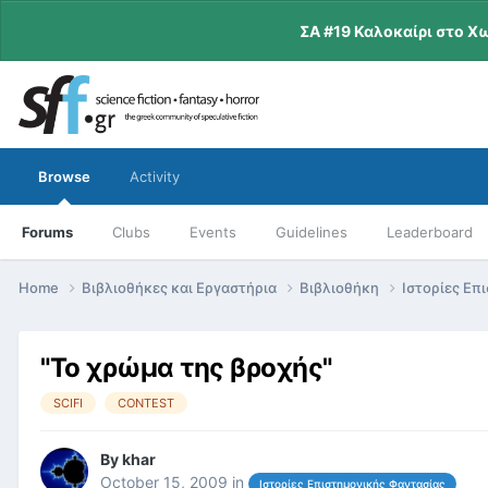
ΣΑ #19 Καλοκαίρι στο Χ
Browse
Activity
Forums
Clubs
Events
Guidelines
Leaderboard
Home
Βιβλιοθήκες και Εργαστήρια
Βιβλιοθήκη
Ιστορίες Επ
"Το χρώμα της βροχής"
SCIFI
CONTEST
By
khar
October 15, 2009
in
Ιστορίες Επιστημονικής Φαντασίας