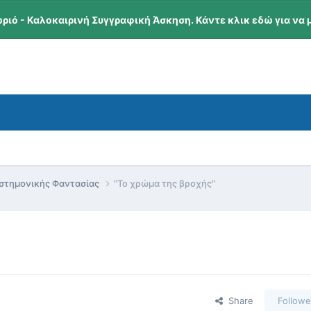
ωριό - Καλοκαιρινή Συγγραφική Άσκηση. Κάντε κλικ εδώ για να 
ιστημονικής Φαντασίας
"Το χρώμα της βροχής"
Share
Followe