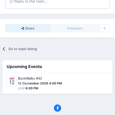
Reply to this topic...
Share
Followers
0
Go to topic listing
Upcoming Events
BookWalks #42
SEP
12
0
12 September 2026 4:00 PM
Until
6:00 PM