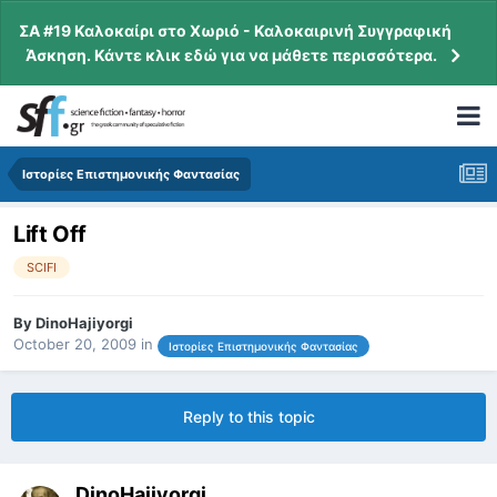
ΣΑ #19 Καλοκαίρι στο Χωριό - Καλοκαιρινή Συγγραφική
Άσκηση. Κάντε κλικ εδώ για να μάθετε περισσότερα.
Ιστορίες Επιστημονικής Φαντασίας
Lift Off
SCIFI
By
DinoHajiyorgi
October 20, 2009
in
Ιστορίες Επιστημονικής Φαντασίας
Reply to this topic
DinoHajiyorgi