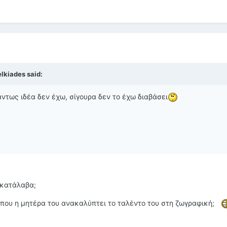
lkiades said:
άντως ιδέα δεν έχω, σίγουρα δεν το έχω διαβάσει
ο κατάλαβα;
ο που η μητέρα του ανακαλύπτει το ταλέντο του στη ζωγραφική;