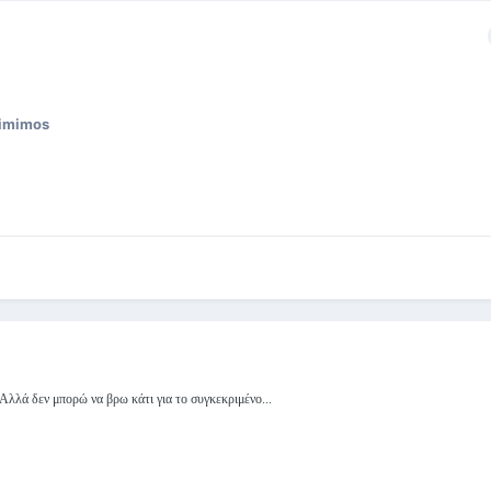
imimos
! Αλλά δεν μπορώ να βρω κάτι για το συγκεκριμένο...