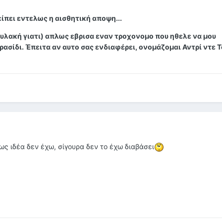
λείπει εντελως η αισθητική αποψη...
υλακή γιατι) απλως εβρισα εναν τροχονομο που ηθελε να μου
ασίδι. Έπειτα αν αυτο σας ενδιαφέρει, ονομάζομαι Αντρί ντε 
ως ιδέα δεν έχω, σίγουρα δεν το έχω διαβάσει