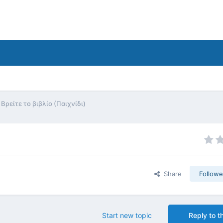
Βρείτε το βιβλίο (Παιχνίδι)
Share
Followe
Start new topic
Reply to th