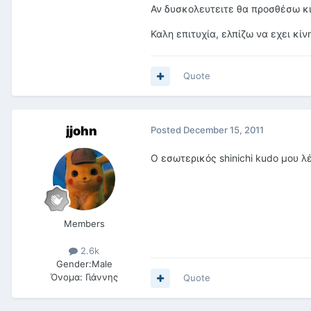
Αν δυσκολευτειτε θα προσθέσω κι
Καλη επιτυχία, ελπίζω να εχει κίν
Quote
jjohn
Posted
December 15, 2011
Ο εσωτερικός shinichi kudo μου λ
Members
2.6k
Gender:
Male
Όνομα:
Γιάννης
Quote