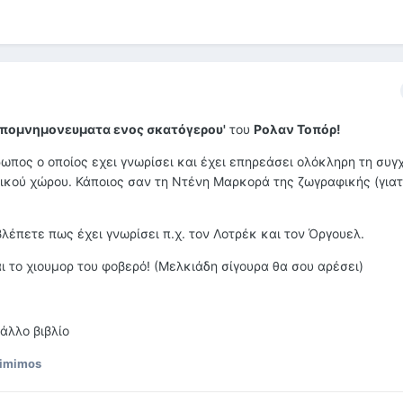
απομνημονευματα ενος σκατόγερου'
του
Ρολαν Τοπόρ!
ωπος ο οποίος εχει γνωρίσει και έχει επηρεάσει ολόκληρη τη συγ
τικού χώρου. Κάποιος σαν τη Ντένη Μαρκορά της ζωγραφικής (γιατ
έπετε πως έχει γνωρίσει π.χ. τον Λοτρέκ και τον Όργουελ.
αι το χιουμορ του φοβερό! (Μελκιάδη σίγουρα θα σου αρέσει)
άλλο βιβλίο
dimimos