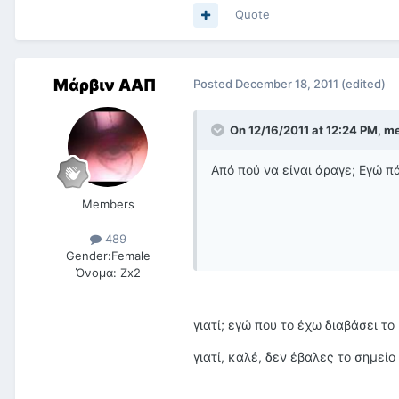
Quote
Μάρβιν ΑΑΠ
Posted
December 18, 2011
(edited)
On 12/16/2011 at 12:24 PM, me
Από πού να είναι άραγε; Εγώ π
Members
489
Gender:
Female
Όνομα:
Ζx2
γιατί; εγώ που το έχω διαβάσει τ
γιατί, καλέ, δεν έβαλες το σημεί