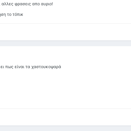
 αλλες φρασεις απο αυριο!
ηση το τόπικ
έει πως είναι τα χαστουκοψαρά