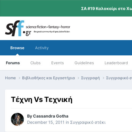
ΣΑ #19 Καλοκαίρι στο Χ
Browse
Activity
Forums
Clubs
Events
Guidelines
Leaderboard
Home
Βιβλιοθήκες και Εργαστήρια
Συγγραφή
Συγγραφικό σ
Τέχνη Vs Τεχνική
By
Cassandra Gotha
December 15, 2011
in
Συγγραφικό στέκι