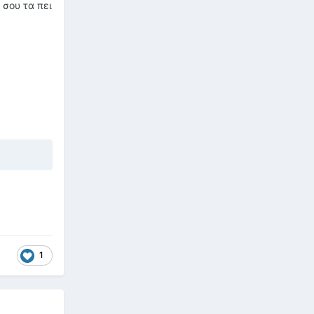
 σου τα πει
1