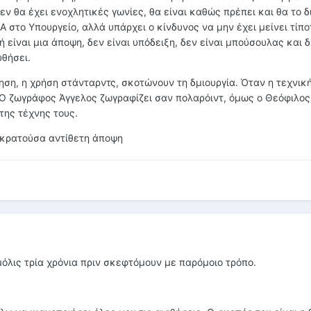
εν θα έχει ενοχλητικές γωνίες, θα είναι καθώς πρέπει και θα το δ
Α στο Υπουργείο, αλλά υπάρχει ο κίνδυνος να μην έχει μείνει τίπ
ή είναι μια άποψη, δεν είναι υπόδειξη, δεν είναι μπούσουλας και 
θήσει.
ση, η χρήση στάνταρντς, σκοτώνουν τη δμιουργία. Όταν η τεχνική
Ο ζωγράφος Άγγελος ζωγραφίζει σαν πολαρόιντ, όμως ο Θεόφιλος 
της τέχνης τους.
ικρατούσα αντίθετη άποψη
μόλις τρία χρόνια πριν σκεφτόμουν με παρόμοιο τρόπο.