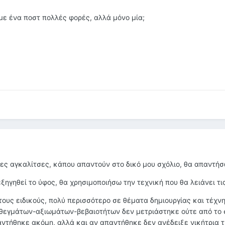
με ένα ποστ πολλές φορές, αλλά μόνο μία;
άδες αγκαλίτσες, κάπου απαντούν στο δικό μου σχόλιο, θα απαντήσ
ξηγηθεί το ύφος, θα χρησιμοποιήσω την τεχνική που θα λειάνει τι
ους ειδικούς, πολύ περισσότερο σε θέματα δημιουργίας και τέχνη
εγμάτων-αξιωμάτων-βεβαιοτήτων δεν μετριάστηκε ούτε από το σ
αντήθηκε ακόμη, αλλά και αν απαντήθηκε δεν ανέδειξε νικήτρια τ