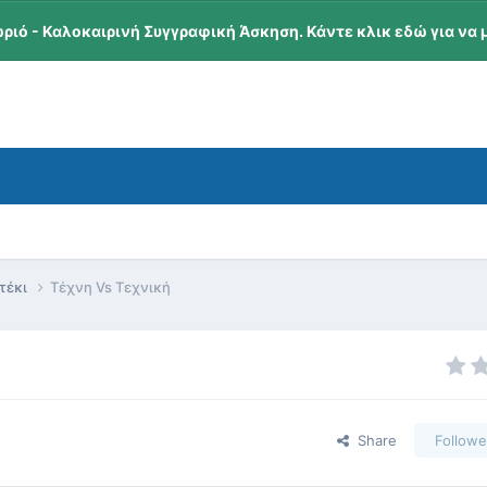
ωριό - Καλοκαιρινή Συγγραφική Άσκηση. Κάντε κλικ εδώ για να 
τέκι
Τέχνη Vs Τεχνική
Share
Followe