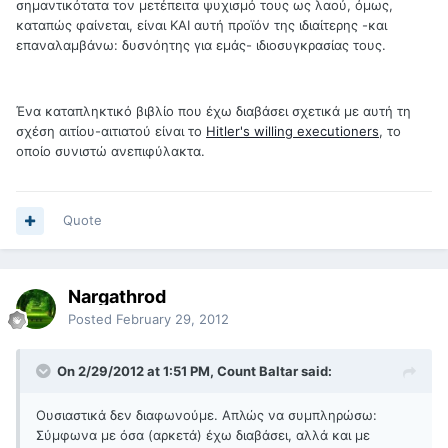
σημαντικότατα τον μετέπειτα ψυχισμό τους ως λαού, όμως,
καταπώς φαίνεται, είναι ΚΑΙ αυτή προϊόν της ιδιαίτερης -και
επαναλαμβάνω: δυσνόητης για εμάς- ιδιοσυγκρασίας τους.
Ένα καταπληκτικό βιβλίο που έχω διαβάσει σχετικά με αυτή τη
σχέση αιτίου-αιτιατού είναι το
Hitler's willing executioners
, το
οποίο συνιστώ ανεπιφύλακτα.
Quote
Nargathrod
Posted
February 29, 2012
On 2/29/2012 at 1:51 PM, Count Baltar said:
Ουσιαστικά δεν διαφωνούμε. Απλώς να συμπληρώσω:
Σύμφωνα με όσα (αρκετά) έχω διαβάσει, αλλά και με