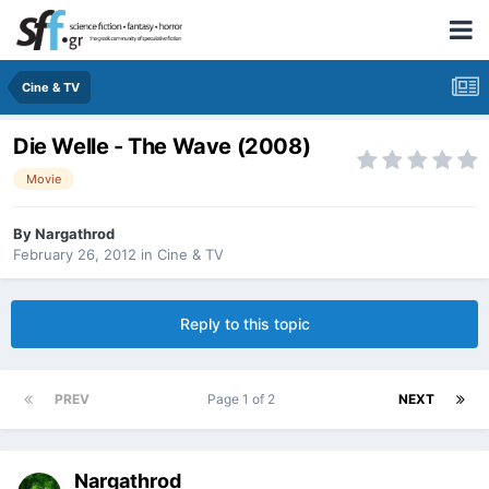
Cine & TV
Die Welle - The Wave (2008)
Movie
By
Nargathrod
February 26, 2012
in
Cine & TV
Reply to this topic
PREV
Page 1 of 2
NEXT
Nargathrod