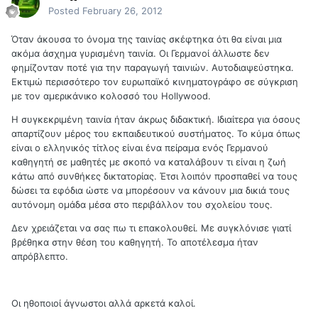
Posted
February 26, 2012
Όταν άκουσα το όνομα της ταινίας σκέφτηκα ότι θα είναι μια
ακόμα άσχημα γυρισμένη ταινία. Οι Γερμανοί άλλωστε δεν
φημίζονταν ποτέ για την παραγωγή ταινιών. Αυτοδιαψεύστηκα.
Εκτιμώ περισσότερο τον ευρωπαϊκό κινηματογράφο σε σύγκριση
με τον αμερικάνικο κολοσσό του Hollywood.
Η συγκεκριμένη ταινία ήταν άκρως διδακτική. Ιδιαίτερα για όσους
απαρτίζουν μέρος του εκπαιδευτικού συστήματος. Το κύμα όπως
είναι ο ελληνικός τίτλος είναι ένα πείραμα ενός Γερμανού
καθηγητή σε μαθητές με σκοπό να καταλάβουν τι είναι η ζωή
κάτω από συνθήκες δικτατορίας. Έτσι λοιπόν προσπαθεί να τους
δώσει τα εφόδια ώστε να μπορέσουν να κάνουν μια δικιά τους
αυτόνομη ομάδα μέσα στο περιβάλλον του σχολείου τους.
Δεν χρειάζεται να σας πω τι επακολουθεί. Με συγκλόνισε γιατί
βρέθηκα στην θέση του καθηγητή. Το αποτέλεσμα ήταν
απρόβλεπτο.
Οι ηθοποιοί άγνωστοι αλλά αρκετά καλοί.