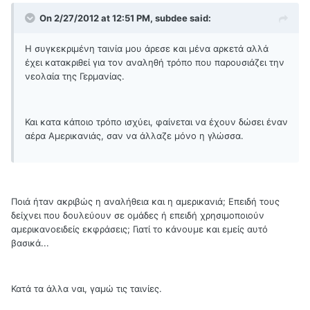
On 2/27/2012 at 12:51 PM, subdee said:
Η συγκεκριμένη ταινία μου άρεσε και μένα αρκετά αλλά
έχει κατακριθεί για τον αναληθή τρόπο που παρουσιάζει την
νεολαία της Γερμανίας.
Και κατα κάποιο τρόπο ισχύει, φαίνεται να έχουν δώσει έναν
αέρα Αμερικανιάς, σαν να άλλαζε μόνο η γλώσσα.
Ποιά ήταν ακριβώς η αναλήθεια και η αμερικανιά; Επειδή τους
δείχνει που δουλεύουν σε ομάδες ή επειδή χρησιμοποιούν
αμερικανοειδείς εκφράσεις; Γιατί το κάνουμε και εμείς αυτό
βασικά...
Κατά τα άλλα ναι, γαμώ τις ταινίες.