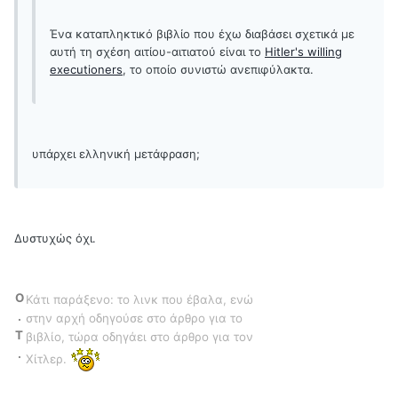
Ένα καταπληκτικό βιβλίο που έχω διαβάσει σχετικά με
αυτή τη σχέση αιτίου-αιτιατού είναι το
Hitler's willing
executioners
, το οποίο συνιστώ ανεπιφύλακτα.
υπάρχει ελληνική μετάφραση;
Δυστυχώς όχι.
O
Κάτι παράξενο: το λινκ που έβαλα, ενώ
.
στην αρχή οδηγούσε στο άρθρο για το
T
βιβλίο, τώρα οδηγάει στο άρθρο για τον
.
Χίτλερ.