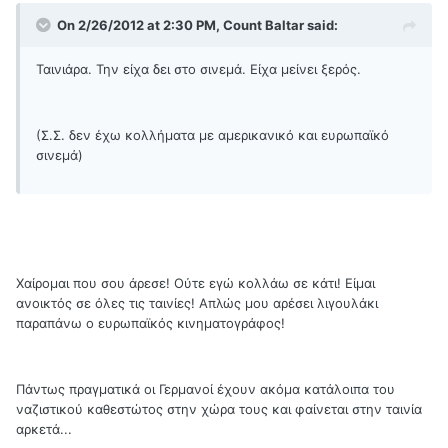
On 2/26/2012 at 2:30 PM, Count Baltar said:
Ταινιάρα. Την είχα δει στο σινεμά. Είχα μείνει ξερός.
(Σ.Σ. δεν έχω κολλήματα με αμερικανικό και ευρωπαϊκό
σινεμά)
Χαίρομαι που σου άρεσε! Ούτε εγώ κολλάω σε κάτι! Είμαι
ανοικτός σε όλες τις ταινίες! Απλώς μου αρέσει λιγουλάκι
παραπάνω ο ευρωπαϊκός κινηματογράφος!
Πάντως πραγματικά οι Γερμανοί έχουν ακόμα κατάλοιπα του
ναζιστικού καθεστώτος στην χώρα τους και φαίνεται στην ταινία
αρκετά...