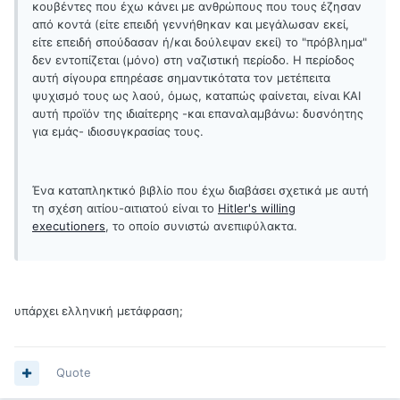
κουβέντες που έχω κάνει με ανθρώπους που τους έζησαν
από κοντά (είτε επειδή γεννήθηκαν και μεγάλωσαν εκεί,
είτε επειδή σπούδασαν ή/και δούλεψαν εκεί) το "πρόβλημα"
δεν εντοπίζεται (μόνο) στη ναζιστική περίοδο. Η περίοδος
αυτή σίγουρα επηρέασε σημαντικότατα τον μετέπειτα
ψυχισμό τους ως λαού, όμως, καταπώς φαίνεται, είναι ΚΑΙ
αυτή προϊόν της ιδιαίτερης -και επαναλαμβάνω: δυσνόητης
για εμάς- ιδιοσυγκρασίας τους.
Ένα καταπληκτικό βιβλίο που έχω διαβάσει σχετικά με αυτή
τη σχέση αιτίου-αιτιατού είναι το
Hitler's willing
executioners
, το οποίο συνιστώ ανεπιφύλακτα.
υπάρχει ελληνική μετάφραση;
Quote