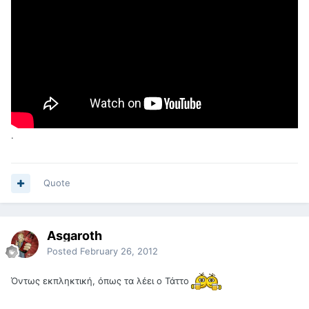
.
Quote
Asgaroth
Posted
February 26, 2012
Όντως εκπληκτική, όπως τα λέει ο Τάττο