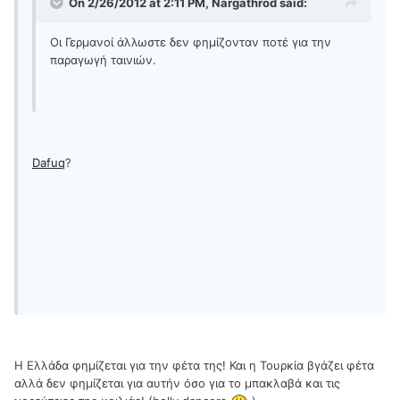
On 2/26/2012 at 2:11 PM, Nargathrod said:
Οι Γερμανοί άλλωστε δεν φημίζονταν ποτέ για την
παραγωγή ταινιών.
Dafuq
?
Η Ελλάδα φημίζεται για την φέτα της! Και η Τουρκία βγάζει φέτα
αλλά δεν φημίζεται για αυτήν όσο για το μπακλαβά και τις