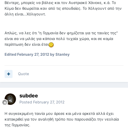
Βέντερς, μπορείς να βάλεις και τον Αυστριακό Χάνεκε, κ.ά. Το
Κύμα δεν θεωρείται καν από τις σπουδαίες. Το Χόλιγουντ από την
άλλη είναι...Χόλιγουντ.
Απλώς, να λες ότι "η Γερμανία δεν φημίζεται για τις ταινίες της"
είναι σα να μιλάς για κάποια πολύ τυχαία χώρα, και σε καμία
περίπτωση δεν είναι έτσι
Edited
February 27, 2012
by Stanley
Quote
subdee
Posted
February 27, 2012
Η συγκεκριμένη ταινία μου άρεσε και μένα αρκετά αλλά έχει
κατακριθεί για τον αναληθή τρόπο που παρουσιάζει την νεολαία
της Γερμανίας.