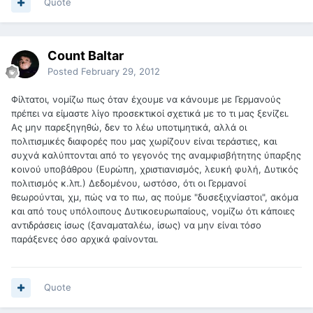
Quote
Count Baltar
Posted
February 29, 2012
Φίλτατοι, νομίζω πως όταν έχουμε να κάνουμε με Γερμανούς
πρέπει να είμαστε λίγο προσεκτικοί σχετικά με το τι μας ξενίζει.
Ας μην παρεξηγηθώ, δεν το λέω υποτιμητικά, αλλά οι
πολιτισμικές διαφορές που μας χωρίζουν είναι τεράστιες, και
συχνά καλύπτονται από το γεγονός της αναμφισβήτητης ύπαρξης
κοινού υποβάθρου (Ευρώπη, χριστιανισμός, λευκή φυλή, Δυτικός
πολιτισμός κ.λπ.) Δεδομένου, ωστόσο, ότι οι Γερμανοί
θεωρούνται, χμ, πώς να το πω, ας πούμε "δυσεξιχνίαστοι", ακόμα
και από τους υπόλοιπους Δυτικοευρωπαίους, νομίζω ότι κάποιες
αντιδράσεις ίσως (ξαναματαλέω, ίσως) να μην είναι τόσο
παράξενες όσο αρχικά φαίνονται.
Quote