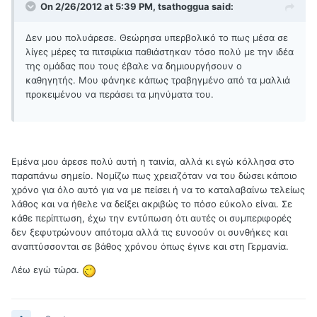
On 2/26/2012 at 5:39 PM, tsathoggua said:
Δεν μου πολυάρεσε. Θεώρησα υπερβολικό το πως μέσα σε
λίγες μέρες τα πιτσιρίκια παθιάστηκαν τόσο πολύ με την ιδέα
της ομάδας που τους έβαλε να δημιουργήσουν ο
καθηγητής. Μου φάνηκε κάπως τραβηγμένο από τα μαλλιά
προκειμένου να περάσει τα μηνύματα του.
Εμένα μου άρεσε πολύ αυτή η ταινία, αλλά κι εγώ κόλλησα στο
παραπάνω σημείο. Νομίζω πως χρειαζόταν να του δώσει κάποιο
χρόνο για όλο αυτό για να με πείσει ή να το καταλαβαίνω τελείως
λάθος και να ήθελε να δείξει ακριβώς το πόσο εύκολο είναι. Σε
κάθε περίπτωση, έχω την εντύπωση ότι αυτές οι συμπεριφορές
δεν ξεφυτρώνουν απότομα αλλά τις ευνοούν οι συνθήκες και
αναπτύσσονται σε βάθος χρόνου όπως έγινε και στη Γερμανία.
Λέω εγώ τώρα.