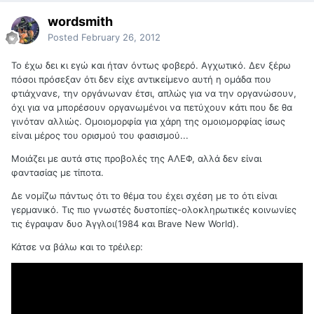
wordsmith
Posted
February 26, 2012
Το έχω δει κι εγώ και ήταν όντως φοβερό. Αγχωτικό. Δεν ξέρω
πόσοι πρόσεξαν ότι δεν είχε αντικείμενο αυτή η ομάδα που
φτιάχνανε, την οργάνωναν έτσι, απλώς για να την οργανώσουν,
όχι για να μπορέσουν οργανωμένοι να πετύχουν κάτι που δε θα
γινόταν αλλιώς. Ομοιομορφία για χάρη της ομοιομορφίας ίσως
είναι μέρος του ορισμού του φασισμού...
Μοιάζει με αυτά στις προβολές της ΑΛΕΦ, αλλά δεν είναι
φαντασίας με τίποτα.
Δε νομίζω πάντως ότι το θέμα του έχει σχέση με το ότι είναι
γερμανικό. Τις πιο γνωστές δυστοπίες-ολοκληρωτικές κοινωνίες
τις έγραψαν δυο Άγγλοι(1984 και Brave New World).
Κάτσε να βάλω και το τρέιλερ: