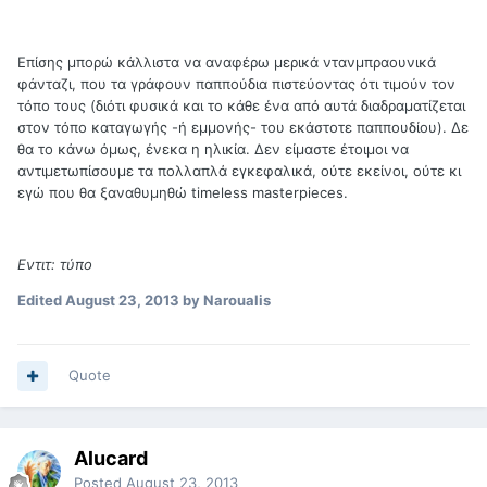
Επίσης μπορώ κάλλιστα να αναφέρω μερικά ντανμπραουνικά
φάνταζι, που τα γράφουν παππούδια πιστεύοντας ότι τιμούν τον
τόπο τους (διότι φυσικά και το κάθε ένα από αυτά διαδραματίζεται
στον τόπο καταγωγής -ή εμμονής- του εκάστοτε παππουδίου). Δε
θα το κάνω όμως, ένεκα η ηλικία. Δεν είμαστε έτοιμοι να
αντιμετωπίσουμε τα πολλαπλά εγκεφαλικά, ούτε εκείνοι, ούτε κι
εγώ που θα ξαναθυμηθώ timeless masterpieces.
Εντιτ: τύπο
Edited
August 23, 2013
by Naroualis
Quote
Alucard
Posted
August 23, 2013