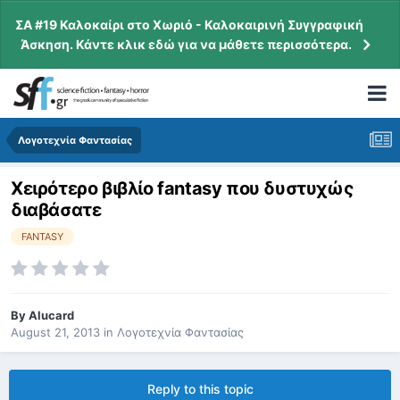
ΣΑ #19 Καλοκαίρι στο Χωριό - Καλοκαιρινή Συγγραφική
Άσκηση. Κάντε κλικ εδώ για να μάθετε περισσότερα.
Λογοτεχνία Φαντασίας
Χειρότερο βιβλίο fantasy που δυστυχώς
διαβάσατε
FANTASY
By
Alucard
August 21, 2013
in
Λογοτεχνία Φαντασίας
Reply to this topic