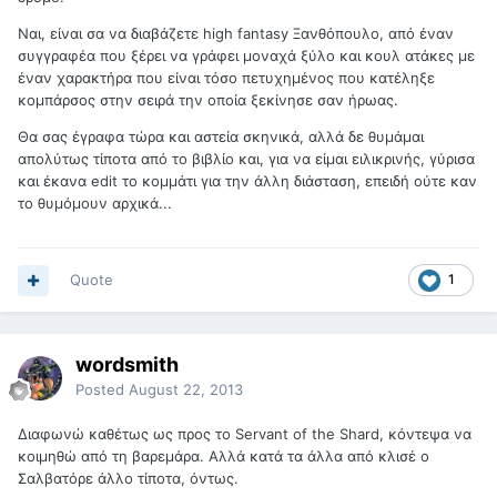
Ναι, είναι σα να διαβάζετε high fantasy Ξανθόπουλο, από έναν
συγγραφέα που ξέρει να γράφει μοναχά ξύλο και κουλ ατάκες με
έναν χαρακτήρα που είναι τόσο πετυχημένος που κατέληξε
κομπάρσος στην σειρά την οποία ξεκίνησε σαν ήρωας.
Θα σας έγραφα τώρα και αστεία σκηνικά, αλλά δε θυμάμαι
απολύτως τίποτα από το βιβλίο και, για να είμαι ειλικρινής, γύρισα
και έκανα edit το κομμάτι για την άλλη διάσταση, επειδή ούτε καν
το θυμόμουν αρχικά...
Quote
1
wordsmith
Posted
August 22, 2013
Διαφωνώ καθέτως ως προς το Servant of the Shard, κόντεψα να
κοιμηθώ από τη βαρεμάρα. Αλλά κατά τα άλλα από κλισέ ο
Σαλβατόρε άλλο τίποτα, όντως.