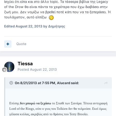
Ισχύει ότι είπα και στο άλλο topic. Τα τέσσερα βιβλια της Legacy
of the Drow θα είναι πάντα τα χειρότερα που έχω διαβάσει στην
ζωή μου. Δεν νομίζω να βρεθεί ποτέ κάτι που να τα ξεπεράσει. Ή
τουλάχιστον, αυτό ελπίζω
Edited
August 22, 2013
by Δημήτρης
Quote
Tiessa
Posted
August 22, 2013
On 8/21/2013 at 7:55 PM, Alucard said:
Επίσης
δεν μπορώ να ξεχάσω
το Σπαθί των Σανάρα. Τέτοια αντιγραφή
Lord of the Rings, ούτε ο γιος του Tolkien δεν θα τολμούσε. Εκεί όμως
γέλασα κιόλας, ακριβώς από το θράσος του Terry Brooks.