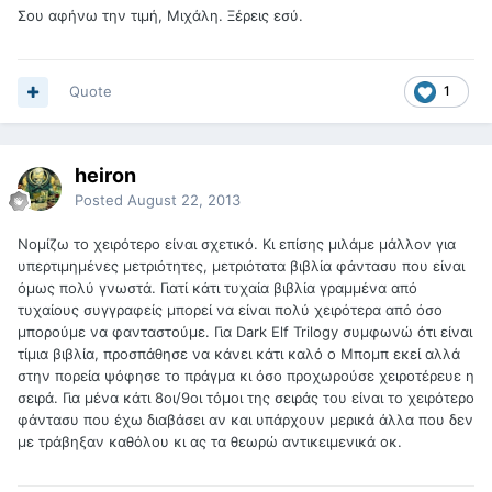
Σου αφήνω την τιμή, Μιχάλη. Ξέρεις εσύ.
Quote
1
heiron
Posted
August 22, 2013
Noμίζω το χειρότερο είναι σχετικό. Κι επίσης μιλάμε μάλλον για
υπερτιμημένες μετριότητες, μετριότατα βιβλία φάντασυ που είναι
όμως πολύ γνωστά. Γιατί κάτι τυχαία βιβλία γραμμένα από
τυχαίους συγγραφείς μπορεί να είναι πολύ χειρότερα από όσο
μπορούμε να φανταστούμε. Για Dark Elf Trilogy συμφωνώ ότι είναι
τίμια βιβλία, προσπάθησε να κάνει κάτι καλό ο Μπομπ εκεί αλλά
στην πορεία ψόφησε το πράγμα κι όσο προχωρούσε χειροτέρευε η
σειρά. Για μένα κάτι 8οι/9οι τόμοι της σειράς του είναι το χειρότερο
φάντασυ που έχω διαβάσει αν και υπάρχουν μερικά άλλα που δεν
με τράβηξαν καθόλου κι ας τα θεωρώ αντικειμενικά οκ.