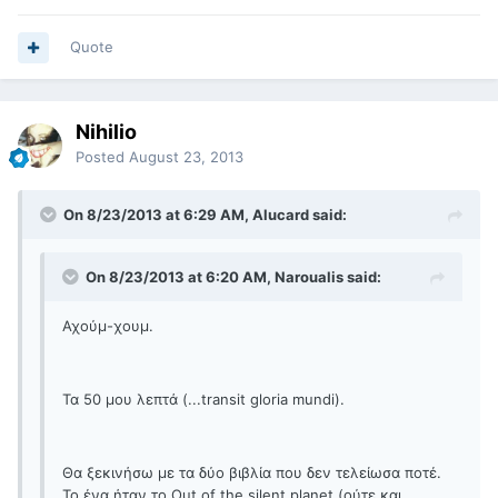
Quote
Nihilio
Posted
August 23, 2013
On 8/23/2013 at 6:29 AM, Alucard said:
On 8/23/2013 at 6:20 AM, Naroualis said:
Αχούμ-χουμ.
Τα 50 μου λεπτά (...transit gloria mundi).
Θα ξεκινήσω με τα δύο βιβλία που δεν τελείωσα ποτέ.
Το ένα ήταν το Out of the silent planet (ούτε και