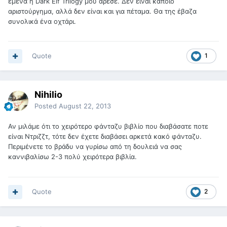
εμένα η Dark Elf Trilogy μου άρεσε. Δεν είναι κάποιο
αριστούργημα, αλλά δεν είναι και για πέταμα. Θα της έβαζα
συνολικά ένα οχτάρι.
Quote
1
Nihilio
Posted
August 22, 2013
Αν μιλάμε ότι το χειρότερο φάνταζυ βιβλίο που διαβάσατε ποτε
είναι Ντριζζτ, τότε δεν έχετε διαβάσει αρκετά κακό φάνταζυ.
Περιμένετε το βράδυ να γυρίσω από τη δουλειά να σας
καννιβαλίσω 2-3 πολύ χειρότερα βιβλία.
Quote
2