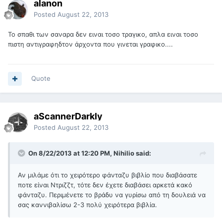
alanon
Posted
August 22, 2013
Το σπαθι των σαναρα δεν ειναι τοσο τραγικο, απλα ειναι τοσο
πιστη αντιγραφηδτον άρχοντα που γινεται γραφικο....
Quote
aScannerDarkly
Posted
August 22, 2013
On 8/22/2013 at 12:20 PM, Nihilio said:
Αν μιλάμε ότι το χειρότερο φάνταζυ βιβλίο που διαβάσατε
ποτε είναι Ντριζζτ, τότε δεν έχετε διαβάσει αρκετά κακό
φάνταζυ. Περιμένετε το βράδυ να γυρίσω από τη δουλειά να
σας καννιβαλίσω 2-3 πολύ χειρότερα βιβλία.