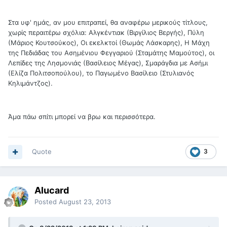
Στα υφ' ημάς, αν μου επιτραπεί, θα αναφέρω μερικούς τίτλους,
χωρίς περαιτέρω σχόλια: Αλγκέντιακ (Βιργίλιος Βεργής), Πύλη
(Μάριος Κουτσούκος), Οι εκελκτοί (Θωμάς Λάσκαρης), Η Μάχη
της Πεδιάδας του Ασημένιου Φεγγαριού (Σταμάτης Μαμούτος), οι
Λεπίδες της Λησμονιάς (Βασίλειος Μέγας), Σμαράγδια με Ασήμι
(Ελίζα Πολιτσοπούλου), το Παγωμένο Βασίλειο (Στυλιανός
Κηλιμάντζος).
Άμα πάω σπίτι μπορεί να βρω και περισσότερα.
Quote
3
Alucard
Posted
August 23, 2013