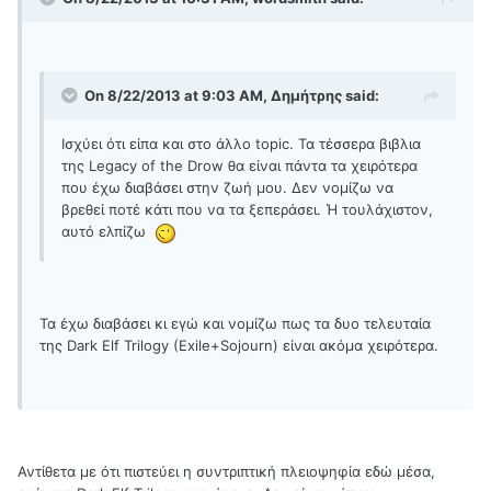
On 8/22/2013 at 9:03 AM, Δημήτρης said:
Ισχύει ότι είπα και στο άλλο topic. Τα τέσσερα βιβλια
της Legacy of the Drow θα είναι πάντα τα χειρότερα
που έχω διαβάσει στην ζωή μου. Δεν νομίζω να
βρεθεί ποτέ κάτι που να τα ξεπεράσει. Ή τουλάχιστον,
αυτό ελπίζω
Τα έχω διαβάσει κι εγώ και νομίζω πως τα δυο τελευταία
της Dark Elf Trilogy (Exile+Sojourn) είναι ακόμα χειρότερα.
Αντίθετα με ότι πιστεύει η συντριπτική πλειοψηφία εδώ μέσα,