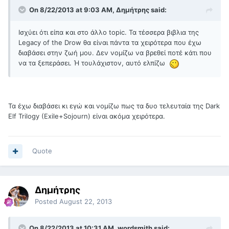
On 8/22/2013 at 9:03 AM, Δημήτρης said:
Ισχύει ότι είπα και στο άλλο topic. Τα τέσσερα βιβλια της
Legacy of the Drow θα είναι πάντα τα χειρότερα που έχω
διαβάσει στην ζωή μου. Δεν νομίζω να βρεθεί ποτέ κάτι που
να τα ξεπεράσει. Ή τουλάχιστον, αυτό ελπίζω
Τα έχω διαβάσει κι εγώ και νομίζω πως τα δυο τελευταία της Dark
Elf Trilogy (Exile+Sojourn) είναι ακόμα χειρότερα.
Quote
Δημήτρης
Posted
August 22, 2013
On 8/22/2013 at 10:31 AM, wordsmith said: