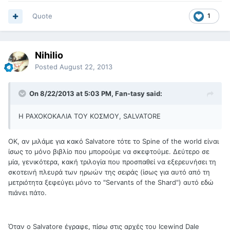
Quote
1
Nihilio
Posted
August 22, 2013
On 8/22/2013 at 5:03 PM, Fan-tasy said:
Η ΡΑΧΟΚΟΚΑΛΙΑ ΤΟΥ ΚΟΣΜΟΥ, SALVATORE
ΟΚ, αν μιλάμε για κακό Salvatore τότε το Spine of the world είναι
ίσως το μόνο βιβλίο που μπορούμε να σκεφτούμε. Δεύτερο σε
μία, γενικότερα, κακή τριλογία που προσπαθεί να εξερευνήσει τη
σκοτεινή πλευρά των ηρωών της σειράς (ίσως για αυτό από τη
μετριότητα ξεφεύγει μόνο το "Servants of the Shard") αυτό εδώ
πιάνει πάτο.
Όταν ο Salvatore έγραφε, πίσω στις αρχές του Icewind Dale