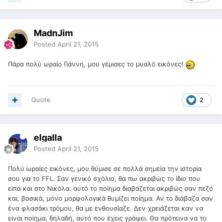
MadnJim
Posted
April 21, 2015
Πάρα πολύ ωραίο Γιάννη, μου γέμισες το μυαλό εικόνες!
Quote
2
elgalla
Posted
April 21, 2015
Πολύ ωραίες εικόνες, μου θύμισε σε πολλά σημεία την ιστορία
σου για το FFL. Σαν γενικό σχόλιο, θα πω ακριβώς το ίδιο που
είπα και στο Νικόλα: αυτό το ποίημα διαβάζεται ακριβώς σαν πεζό
και, βασικά, μόνο μορφολογικά θυμίζει ποίημα. Αν το διάβαζα σαν
ένα φλασάκι τρόμου, θα με ενθουσίαζε. Δεν χρειάζεται καν να
είναι ποίημα, δηλαδή, αυτό που έχεις γράψει. Θα πρότεινα να το