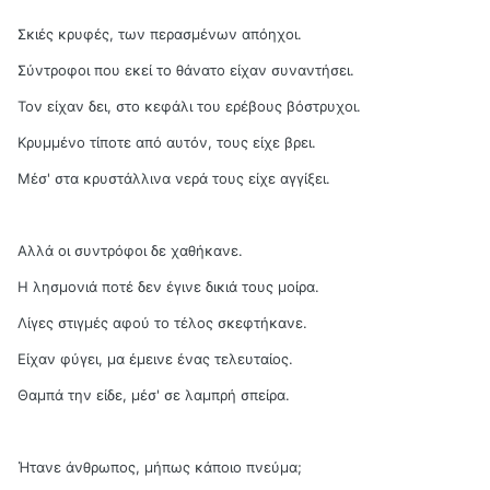
Σκιές κρυφές, των περασμένων απόηχοι.
Σύντροφοι που εκεί το θάνατο είχαν συναντήσει.
Τον είχαν δει, στο κεφάλι του ερέβους βόστρυχοι.
Κρυμμένο τίποτε από αυτόν, τους είχε βρει.
Μέσ' στα κρυστάλλινα νερά τους είχε αγγίξει.
Αλλά οι συντρόφοι δε χαθήκανε.
Η λησμονιά ποτέ δεν έγινε δικιά τους μοίρα.
Λίγες στιγμές αφού το τέλος σκεφτήκανε.
Είχαν φύγει, μα έμεινε ένας τελευταίος.
Θαμπά την είδε, μέσ' σε λαμπρή σπείρα.
Ήτανε άνθρωπος, μήπως κάποιο πνεύμα;