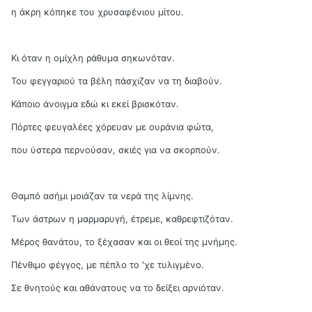
η άκρη κόπηκε του χρυσαφένιου μίτου.
Κι όταν η ομίχλη ράθυμα σηκωνόταν.
Του φεγγαριού τα βέλη πάσχιζαν να τη διαβούν.
Κάποιο άνοιγμα εδώ κι εκεί βρισκόταν.
Πόρτες φευγαλέες χόρευαν με ουράνια φώτα,
που ύστερα περνούσαν, σκιές για να σκορπούν.
Θαμπό ασήμι μοιάζαν τα νερά της λίμνης.
Των άστρων η μαρμαρυγή, έτρεμε, καθρεφτιζόταν.
Μέρος θανάτου, το ξέχασαν και οι θεοί της μνήμης.
Πένθιμο φέγγος, με πέπλο το 'χε τυλιγμένο.
Σε θνητούς και αθάνατους να το δείξει αρνιόταν.