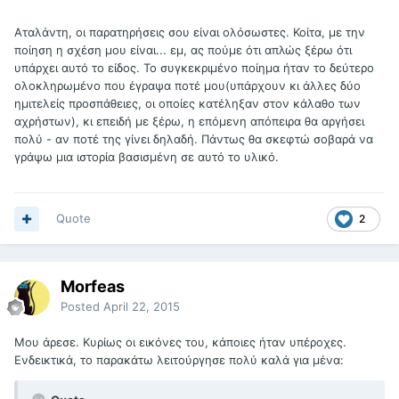
Αταλάντη, οι παρατηρήσεις σου είναι ολόσωστες. Κοίτα, με την
ποίηση η σχέση μου είναι... εμ, ας πούμε ότι απλώς ξέρω ότι
υπάρχει αυτό το είδος. Το συγκεκριμένο ποίημα ήταν το δεύτερο
ολοκληρωμένο που έγραψα ποτέ μου(υπάρχουν κι άλλες δύο
ημιτελείς προσπάθειες, οι οποίες κατέληξαν στον κάλαθο των
αχρήστων), κι επειδή με ξέρω, η επόμενη απόπειρα θα αργήσει
πολύ - αν ποτέ της γίνει δηλαδή. Πάντως θα σκεφτώ σοβαρά να
γράψω μια ιστορία βασισμένη σε αυτό το υλικό.
Quote
2
Morfeas
Posted
April 22, 2015
Μου άρεσε. Κυρίως οι εικόνες του, κάποιες ήταν υπέροχες.
Ενδεικτικά, το παρακάτω λειτούργησε πολύ καλά για μένα: