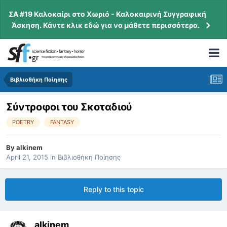
ΣΑ #19 Καλοκαίρι στο Χωριό - Καλοκαιρινή Συγγραφική
Άσκηση. Κάντε κλικ εδώ για να μάθετε περισσότερα.
Βιβλιοθήκη Ποίησης
Σύντροφοι του Σκοταδιού
POETRY
FANTASY
By
alkinem
April 21, 2015
in
Βιβλιοθήκη Ποίησης
Reply to this topic
alkinem