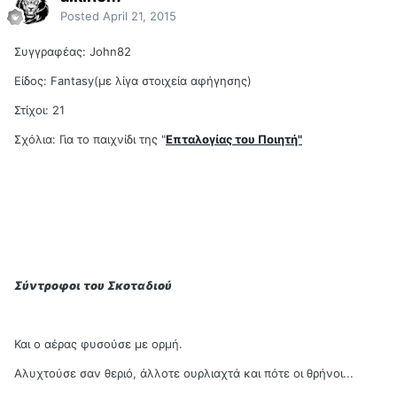
Posted
April 21, 2015
Συγγραφέας: John82
Είδος: Fantasy(με λίγα στοιχεία αφήγησης)
Στίχοι: 21
Σχόλια: Για το παιχνίδι της "
Επταλογίας του Ποιητή"
Σύντροφοι του Σκοταδιού
Και ο αέρας φυσούσε με ορμή.
Αλυχτούσε σαν θεριό, άλλοτε ουρλιαχτά και πότε οι θρήνοι...