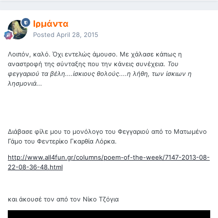
Ιρμάντα
Posted
April 28, 2015
Λοιπόν, καλό. Όχι εντελώς άμουσο. Με χάλασε κάπως η
αναστροφή της σύνταξης που την κάνεις συνέχεια.
Του
φεγγαριού τα βέλη....ίσκιους θολούς....η λήθη, των ίσκιων η
λησμονιά...
Διάβασε φίλε μου το μονόλογο του Φεγγαριού από το Ματωμένο
Γάμο του Φεντερίκο Γκαρθία Λόρκα.
http://www.all4fun.gr/columns/poem-of-the-week/7147-2013-08-
22-08-36-48.html
και άκουσέ τον από τον Νίκο Τζόγια