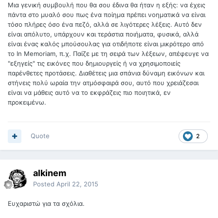
Μια γενική συμβουλή που θα σου έδινα θα ήταν η εξής: να έχεις
πάντα στο μυαλό σου πως ένα ποίημα πρέπει νοηματικά να είναι
τόσο πλήρες όσο ένα πεζό, αλλά σε λιγότερες λέξεις. Αυτό δεν
είναι απόλυτο, υπάρχουν και τεράστια ποιήματα, φυσικά, αλλά
είναι ένας καλός μπούσουλας για οτιδήποτε είναι μικρότερο από
το In Memoriam, π.χ. Παίζε με τη σειρά των λέξεων, απέφευγε να
"εξηγείς" τις εικόνες που δημιουργείς ή να χρησιμοποιείς
παρένθετες προτάσεις. Διαθέτεις μια σπάνια δύναμη εικόνων και
στήνεις πολύ ωραία την ατμόσφαιρά σου, αυτό που χρειάζεσαι
είναι να μάθεις αυτό να το εκφράζεις πιο ποιητικά, εν
προκειμένω.
Quote
2
alkinem
Posted
April 22, 2015
Ευχαριστώ για τα σχόλια.