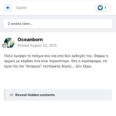
Quote
1
2 weeks later...
Oceanborn
Posted
August 22, 2015
Πολύ όμορφο το ποίημα σου και στις δύο εκδοχές του. Θαρρώ η
αρχική με κέρδισε ένα κλικ περισσότερο. Θες η ατμόσφαιρα, ότι
είμαι της πιο "άναρχης" νεοτερικής δομής... Δεν ξέρω.
Reveal hidden contents