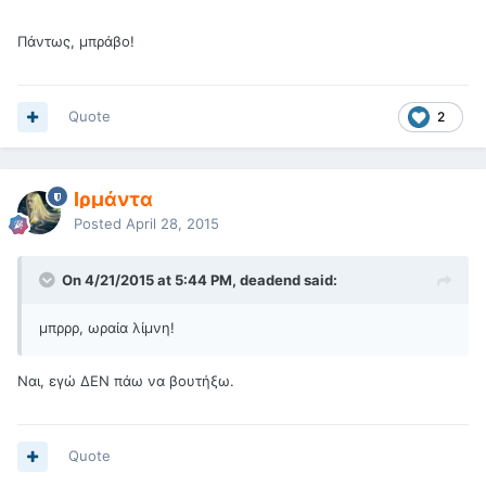
Πάντως, μπράβο!
Quote
2
Ιρμάντα
Posted
April 28, 2015
On 4/21/2015 at 5:44 PM, deadend said:
μπρρρ, ωραία λίμνη!
Ναι, εγώ ΔΕΝ πάω να βουτήξω.
Quote