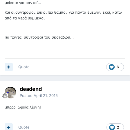
μείνετε για πάντα”...
Και οι σύντροφοι, ίσκιοι πια θαμποί, για πάντα έμειναν εκεί, κάτω
από τα νερά θαμμένοι.
Για πάντα, σύντροφοι του σκοταδιού...
Quote
6
deadend
Posted
April 21, 2015
μπρρρ, ωραία λίμνη!
Quote
2