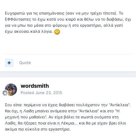
Ευχαριστώ για τις επισημάνσεις (σαν να μην τρέχει τίποτα). Το
ΕΦΦάνταστες το έχω κατά νου καιρό και θέλω να το διαβάσω, όχι
για να μπω πιο μέσα στο φόρουμ ή στο εργαστήριο, αλλά γιατί
έχω ακούσει καλά λόγια.
Quote
wordsmith
Posted
June 23, 2015
Σου είπα: περίμενα να έχεις διαβάσει τουλάχιστον την "Αντίκλεια".
Και όχι, η
Λαίδη
μπαίνει ανάμεσα στην "Αντίκλεια" και στο "Η
μηχανή που μαθαίνει". Αν είχα βάλει τα σωστά ονόματα στη
Λαίδη
, θα ήξερες ποια είναι η Λέκμια... και θα με είχαν βρει όλοι
ακόμα πιο εύκολα στο εργαστήριο.