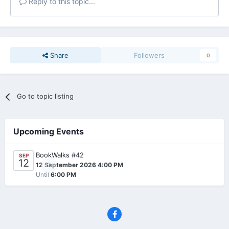
Reply to this topic...
Share
Followers
0
Go to topic listing
Upcoming Events
BookWalks #42
SEP
12
0
12 September 2026 4:00 PM
Until
6:00 PM