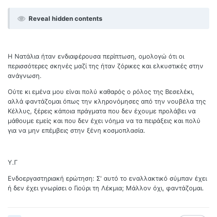
Reveal hidden contents
Η Νατάλια ήταν ενδιαφέρουσα περίπτωση, ομολογώ ότι οι
περισσότερες σκηνές μαζί της ήταν ζόρικες και ελκυστικές στην
ανάγνωση.
Ούτε κι εμένα μου είναι πολύ καθαρός ο ρόλος της Βεσελέκι,
αλλά φαντάζομαι όπως την κληρονόμησες από την νουβέλα της
Κέλλυς, ξέρεις κάποια πράγματα που δεν έχουμε προλάβει να
μάθουμε εμείς και που δεν έχει νόημα να τα πειράξεις και πολύ
για να μην επέμβεις στην ξένη κοσμοπλασία.
Υ.Γ
Ενδοεργαστηριακή ερώτηση: Σ' αυτό το εναλλακτικό σύμπαν έχει
ή δεν έχει γνωρίσει ο Γιούρι τη Λέκμια; Μάλλον όχι, φαντάζομαι.