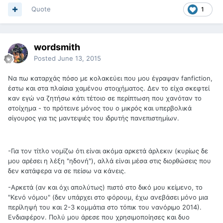
Quote
1
wordsmith
Posted
June 13, 2015
Να πω καταρχάς πόσο με κολακεύει που μου έγραψαν fanfiction,
έστω και στα πλαίσια χαμένου στοιχήματος. Δεν το είχα σκεφτεί
καν εγώ να ζητήσω κάτι τέτοιο σε περίπτωση που χανόταν το
στοίχημα - το πρότεινε μόνος του ο μικρός και υπερβολικά
σίγουρος για τις μαντεψιές του ιδρυτής πανεπιστημίων.
-Για τον τίτλο νομίζω ότι είναι ακόμα αρκετά άρλεκιν (κυρίως δε
μου αρέσει η λέξη "ηδονή"), αλλά είναι μέσα στις διορθώσεις που
δεν κατάφερα να σε πείσω να κάνεις.
-Αρκετά (αν και όχι απολύτως) πιστό στο δικό μου κείμενο, το
"Κενό νόμου" (δεν υπάρχει στο φόρουμ, έχω ανεβάσει μόνο μια
περίληψή του και 2-3 κομμάτια στο τόπικ του νανόριμο 2014).
Ενδιαφέρον. Πολύ μου άρεσε που χρησιμοποίησες και δυο