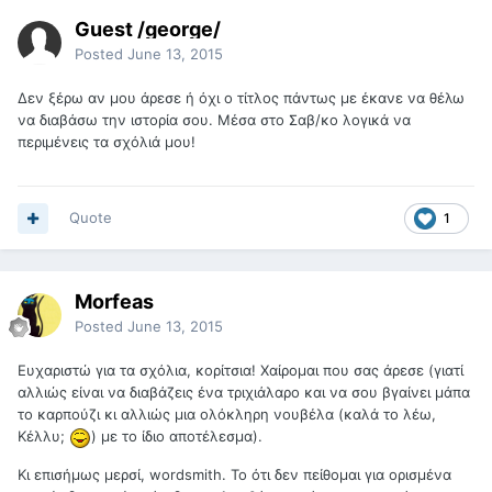
Guest /george/
Posted
June 13, 2015
Δεν ξέρω αν μου άρεσε ή όχι ο τίτλος πάντως με έκανε να θέλω
να διαβάσω την ιστορία σου. Μέσα στο Σαβ/κο λογικά να
περιμένεις τα σχόλιά μου!
Quote
1
Morfeas
Posted
June 13, 2015
Ευχαριστώ για τα σχόλια, κορίτσια! Χαίρομαι που σας άρεσε (γιατί
αλλιώς είναι να διαβάζεις ένα τριχιάλαρο και να σου βγαίνει μάπα
το καρπούζι κι αλλιώς μια ολόκληρη νουβέλα (καλά το λέω,
Κέλλυ;
) με το ίδιο αποτέλεσμα).
Κι επισήμως μερσί, wordsmith. Το ότι δεν πείθομαι για ορισμένα