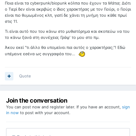
Ποια είναι τα cyberpunk/biopunk κόλπα που έχουν τα
Μάτια
; Διότι
ο Τιερί δεν είναι ακριβώς ο ίδιος χαρακτήρας με τον Γιούρι, ο Γιούρι
είναι πιο θυμωμένος κλπ, γιατί δε χάνει τη μνήμη του κάθε πρωί
στις 11.
Τι είναι αυτό που του κάνω στο μυθιστόρημα και σκοπεύω να του
το κάνω ξανά στη συνέχεια; Γράψ' το μου στο πμ.
Άκου εκεί "τι άλλο θα υπομείνει πια αυτός ο χαρακτήρας;"! Εδώ
υπέμεινε εσένα ως συγγραφέα του...
Quote
Join the conversation
You can post now and register later. If you have an account,
sign
in now
to post with your account.