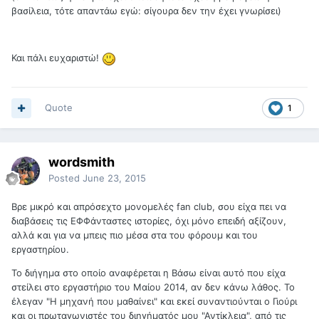
βασίλεια, τότε απαντάω εγώ: σίγουρα δεν την έχει γνωρίσει)
Και πάλι ευχαριστώ!
Quote
1
wordsmith
Posted
June 23, 2015
Βρε μικρό και απρόσεχτο μονομελές fan club, σου είχα πει να
διαβάσεις τις ΕΦΦάνταστες ιστορίες, όχι μόνο επειδή αξίζουν,
αλλά και για να μπεις πιο μέσα στα του φόρουμ και του
εργαστηρίου.
Το διήγημα στο οποίο αναφέρεται η Βάσω είναι αυτό που είχα
στείλει στο εργαστήριο του Μαίου 2014, αν δεν κάνω λάθος. Το
έλεγαν "Η μηχανή που μαθαίνει" και εκεί συναντιούνται ο Γιούρι
και οι πρωταγωνιστές του διηγήματός μου "Αντίκλεια", από τις