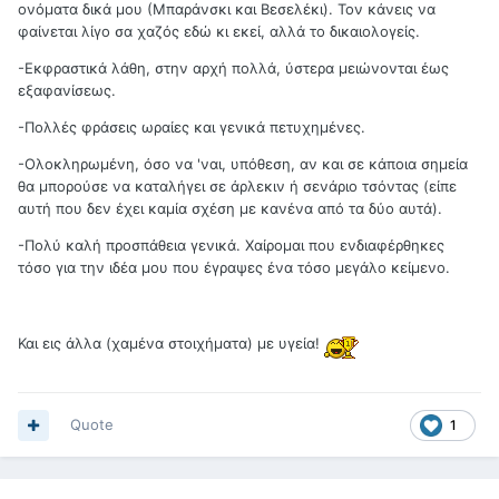
ονόματα δικά μου (Μπαράνσκι και Βεσελέκι). Τον κάνεις να
φαίνεται λίγο σα χαζός εδώ κι εκεί, αλλά το δικαιολογείς.
-Εκφραστικά λάθη, στην αρχή πολλά, ύστερα μειώνονται έως
εξαφανίσεως.
-Πολλές φράσεις ωραίες και γενικά πετυχημένες.
-Ολοκληρωμένη, όσο να 'ναι, υπόθεση, αν και σε κάποια σημεία
θα μπορούσε να καταλήγει σε άρλεκιν ή σενάριο τσόντας (είπε
αυτή που δεν έχει καμία σχέση με κανένα από τα δύο αυτά).
-Πολύ καλή προσπάθεια γενικά. Χαίρομαι που ενδιαφέρθηκες
τόσο για την ιδέα μου που έγραψες ένα τόσο μεγάλο κείμενο.
Και εις άλλα (χαμένα στοιχήματα) με υγεία!
Quote
1