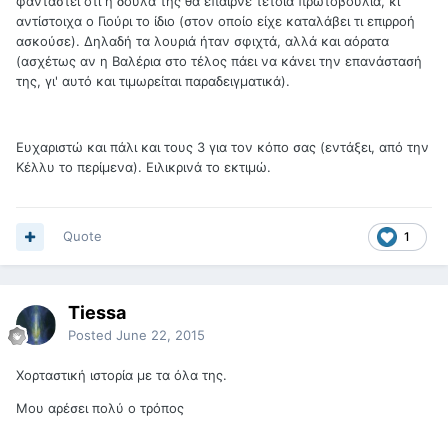
φανταστεί ότι η δούλα της θα έπαιρνε τέτοια πρωτοβουλία, κι
αντίστοιχα ο Γιούρι το ίδιο (στον οποίο είχε καταλάβει τι επιρροή
ασκούσε). Δηλαδή τα λουριά ήταν σφιχτά, αλλά και αόρατα
(ασχέτως αν η Βαλέρια στο τέλος πάει να κάνει την επανάστασή
της, γι' αυτό και τιμωρείται παραδειγματικά).
Ευχαριστώ και πάλι και τους 3 για τον κόπο σας (εντάξει, από την
Κέλλυ το περίμενα). Ειλικρινά το εκτιμώ.
Quote
1
Tiessa
Posted
June 22, 2015
Χορταστική ιστορία με τα όλα της.
Μου αρέσει πολύ ο τρόπος