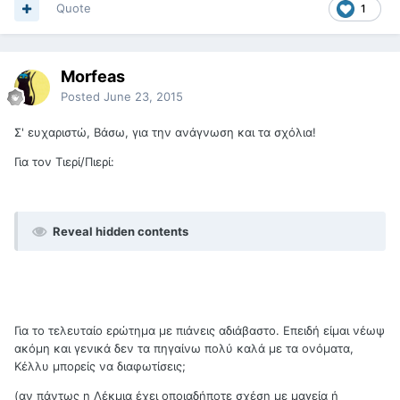
Quote
1
Morfeas
Posted
June 23, 2015
Σ' ευχαριστώ, Βάσω, για την ανάγνωση και τα σχόλια!
Για τον Τιερί/Πιερί:
Reveal hidden contents
Για το τελευταίο ερώτημα με πιάνεις αδιάβαστο. Επειδή είμαι νέωψ
ακόμη και γενικά δεν τα πηγαίνω πολύ καλά με τα ονόματα,
Κέλλυ μπορείς να διαφωτίσεις;
(αν πάντως η Λέκμια έχει οποιαδήποτε σχέση με μαγεία ή