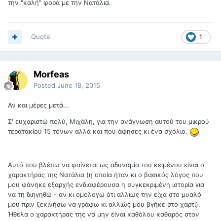
την "καλή" φορά με την Νατάλια.
Quote
1
Morfeas
Posted
June 18, 2015
Αν και μέρες μετά...
Σ' ευχαριστώ πολύ, Μιχάλη, για την ανάγνωση αυτού του μικρού
τερατακίου 15 τόνων αλλά και που άφησες κι ένα σχόλιο.
Αυτό που βλέπω να φαίνεται ως αδυναμία του κειμένου είναι ο
χαρακτήρας της Νατάλια (η οποία ήταν κι ο βασικός λόγος που
μου φάνηκε εξαρχής ενδιαφέρουσα η συγκεκριμένη ιστορία για
να τη διηγηθώ - αν κι ομολογώ ότι αλλιώς την είχα στο μυαλό
μου πριν ξεκινήσω να γράφω κι αλλιώς μου βγήκε στο χαρτί).
Ήθελα ο χαρακτήρας της να μην είναι καθόλου καθαρός στον