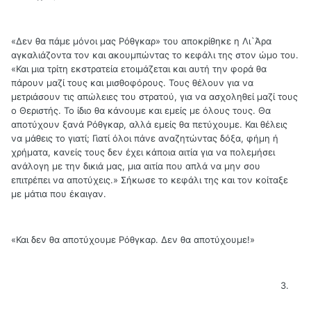
«Δεν θα πάμε μόνοι μας Ρόθγκαρ» του αποκρίθηκε η Λι`Άρα
αγκαλιάζοντα τον και ακουμπώντας το κεφάλι της στον ώμο του.
«Και μια τρίτη εκστρατεία ετοιμάζεται και αυτή την φορά θα
πάρουν μαζί τους και μισθοφόρους. Τους θέλουν για να
μετριάσουν τις απώλειες του στρατού, για να ασχοληθεί μαζί τους
ο Θεριστής. Το ίδιο θα κάνουμε και εμείς με όλους τους. Θα
αποτύχουν ξανά Ρόθγκαρ, αλλά εμείς θα πετύχουμε. Και θέλεις
να μάθεις το γιατί; Γιατί όλοι πάνε αναζητώντας δόξα, φήμη ή
χρήματα, κανείς τους δεν έχει κάποια αιτία για να πολεμήσει
ανάλογη με την δικιά μας, μια αιτία που απλά να μην σου
επιτρέπει να αποτύχεις.» Σήκωσε το κεφάλι της και τον κοίταξε
με μάτια που έκαιγαν.
«Και δεν θα αποτύχουμε Ρόθγκαρ. Δεν θα αποτύχουμε!»
3.