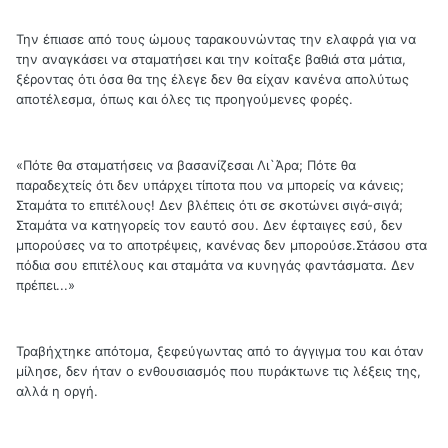
Την έπιασε από τους ώμους ταρακουνώντας την ελαφρά για να
την αναγκάσει να σταματήσει και την κοίταξε βαθιά στα μάτια,
ξέροντας ότι όσα θα της έλεγε δεν θα είχαν κανένα απολύτως
αποτέλεσμα, όπως και όλες τις προηγούμενες φορές.
«Πότε θα σταματήσεις να βασανίζεσαι Λι`Άρα; Πότε θα
παραδεχτείς ότι δεν υπάρχει τίποτα που να μπορείς να κάνεις;
Σταμάτα το επιτέλους! Δεν βλέπεις ότι σε σκοτώνει σιγά-σιγά;
Σταμάτα να κατηγορείς τον εαυτό σου. Δεν έφταιγες εσύ, δεν
μπορούσες να το αποτρέψεις, κανένας δεν μπορούσε.Στάσου στα
πόδια σου επιτέλους και σταμάτα να κυνηγάς φαντάσματα. Δεν
πρέπει...»
Τραβήχτηκε απότομα, ξεφεύγωντας από το άγγιγμα του και όταν
μίλησε, δεν ήταν ο ενθουσιασμός που πυράκτωνε τις λέξεις της,
αλλά η οργή.