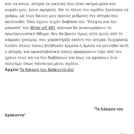
στο να κάνω ιστορία τις εικόνες που ήταν ακόμα μέσα στο
κεφάλι μου, έγινε αφόρητη. Με το τέλος του σχεδόν ξεκίνησα να
γράφω, με τους δικούς μου αργούς ρυθμούς την ιστορία που
ακολουθεί. Όσοι έχουν τυχόν διαβάσει τον "Κλέφτη και την
μάγισσα" του
Write-off #81
, σίγουρα θα αναγνωρίσουν το
πρωταγωνιστικό δίδυμο, δεν θα βρούν όμως ούτε ίχνος από το
κάφρικο χιούμορ, που χαρακτήριζε εκείνη την ιστορία. Ευχαριστώ
λοιπόν όλους όσους βοήθησαν έμμεσα ή άμεσα να γεννηθεί αυτή
η ιστορία, και προκαταβολικά όσους αφιερώσουν λίγο από τον
χρόνο τους για να την διαβάσουν και ίσως να αφήσουν ένα
πολύτιμο όπως πάντα για μένα, σχόλιο.
Αρχείο
:
Τα δάκρυα του δράκοντα.doc
“
Τα δάκρυα του
δράκοντα”