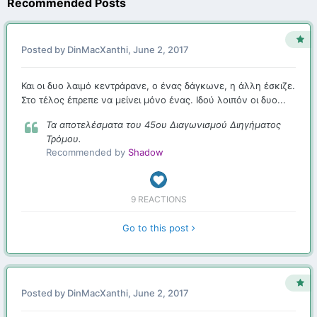
Recommended Posts
Posted by
DinMacXanthi
,
June 2, 2017
Και οι δυο λαιμό κεντράρανε, ο ένας δάγκωνε, η άλλη έσκιζε.
Στο τέλος έπρεπε να μείνει μόνο ένας. Ιδού λοιπόν οι δυο...
Τα αποτελέσματα του 45ου Διαγωνισμού Διηγήματος
Τρόμου.
Recommended by
Shadow
9 REACTIONS
Go to this post
Posted by
DinMacXanthi
,
June 2, 2017