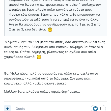
μπορεί να δώσει τις πιο τρομακτικές ιστορίες ή τουλάχιστον
ιστορίες με θεματολογία πολύ κοντά στα γούστα μου.
Φυσικά εδώ έχουμε θέματα που κάλιστα θα μπορούσαν να
συνδιαστούν μεταξύ τους ή να εμπεριέχει το ένα το άλλο.
Άνετα θα μπορούσαν να συνδιαστούν π.χ. το 1 με το 2 ή το
2 με το 3, έτσι δεν είναι;
Ψήφισα κι εγώ το ''Ζει μέσα στο σπίτι'', όσο σκεφτόμουν ότι ένας
συνδυασμός των 3 θεμάτων από κάποιον τολμηρό θα ήταν όλα
τα λεφτά. Οπότε, Δημήτρη, βλέποντας το σχόλιό σου απλά
χαμογέλασα πλατιά!
Θα ήθελα πάρα πολύ να συμμετάσχω, αλλά έχω ατέλειωτες
υποχρεώσεις (και πάλι) αυτό το διάστημα. Συγγραφικές,
κοινωνικές, αλλά κυρίως οικογενειακές!
Μάλλον θα απολαύσω απλώς ωραία διηγήματα...
Quote
3