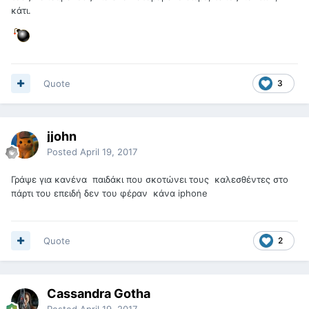
κάτι.
Quote
3
jjohn
Posted
April 19, 2017
Γράψε για κανένα παιδάκι που σκοτώνει τους καλεσθέντες στο
πάρτι του επειδή δεν του φέραν κάνα iphone
Quote
2
Cassandra Gotha
Posted
April 19, 2017