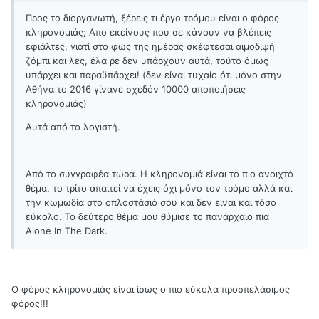
Προς το διοργανωτή, ξέρεις τι έργο τρόμου είναι ο φόρος
κληρονομιάς; Απο εκείνους που σε κάνουν να βλέπεις
εφιάλτες, γιατί στο φως της ημέρας σκέφτεσαι αιμοδιψή
ζόμπι και λες, έλα ρε δεν υπάρχουν αυτά, τούτο όμως
υπάρχει και παραϋπάρχει! (δεν είναι τυχαίο ότι μόνο στην
Αθήνα το 2016 γίνανε σχεδόν 10000 αποποιήσεις
κληρονομιάς)
Αυτά από το λογιστή.
Από το συγγραφέα τώρα. Η κληρονομιά είναι το πιο ανοιχτό
θέμα, το τρίτο απαιτεί να έχεις όχι μόνο τον τρόμο αλλά και
την κωμωδία στο οπλοστάσιό σου και δεν είναι και τόσο
εύκολο. Το δεύτερο θέμα μου θύμισε το πανάρχαιο πια
Alone In The Dark.
Ο φόρος κληρονομιάς είναι ίσως ο πιο εύκολα προσπελάσιμος
φόρος!!!