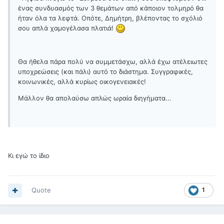
ένας συνδυασμός των 3 θεμάτων από κάποιον τολμηρό θα
ήταν όλα τα λεφτά. Οπότε, Δημήτρη, βλέποντας το σχόλιό
σου απλά χαμογέλασα πλατιά!
Θα ήθελα πάρα πολύ να συμμετάσχω, αλλά έχω ατέλειωτες
υποχρεώσεις (και πάλι) αυτό το διάστημα. Συγγραφικές,
κοινωνικές, αλλά κυρίως οικογενειακές!
Μάλλον θα απολαύσω απλώς ωραία διηγήματα...
Κι εγώ το ίδιο
Quote
1