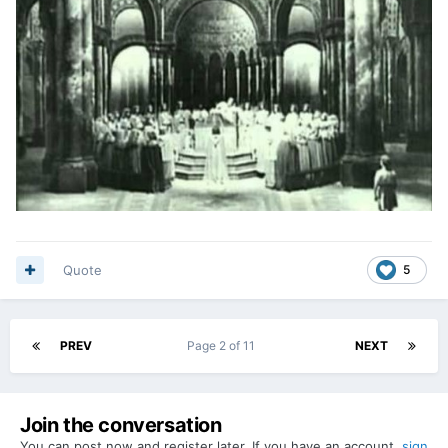
Quote
5
PREV
Page 2 of 11
NEXT
Join the conversation
You can post now and register later. If you have an account,
sign