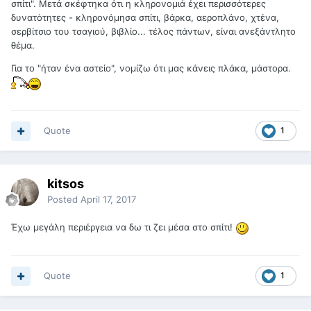
σπίτι". Μετά σκέφτηκα ότι η κληρονομιά έχει περισσότερες
δυνατότητες - κληρονόμησα σπίτι, βάρκα, αεροπλάνο, χτένα,
σερβίτσιο του τσαγιού, βιβλίο... τέλος πάντων, είναι ανεξάντλητο
θέμα.
Για το "ήταν ένα αστείο", νομίζω ότι μας κάνεις πλάκα, μάστορα.
Quote
1
kitsos
Posted
April 17, 2017
Έχω μεγάλη περιέργεια να δω τι ζει μέσα στο σπίτι!
Quote
1