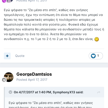
Posted
April 17, 2017
Εγώ ψήφισα το "Ζει μέσα στο σπίτι", καθώς σαν γνήσιος
τρομολάγνος, έχω την εντύπωση ότι είναι το θέμα που μπορεί να
δώσει τις πιο τρομακτικές ιστορίες ή τουλάχιστον ιστορίες με
θεματολογία πολύ κοντά στα γούστα μου. Φυσικά εδώ έχουμε
θέματα που κάλιστα θα μπορούσαν να συνδιαστούν μεταξύ τους ή
να εμπεριέχει το ένα το άλλο. Άνετα θα μπορούσαν να
συνδιαστούν π.χ. το 1 με το 2 ή το 2 με το 3, έτσι δεν είναι;
Quote
1
GeorgeDamtsios
Posted
April 17, 2017
On 4/17/2017 at 1:40 PM, SymphonyX13 said:
Εγώ ψήφισα το "Ζει μέσα στο σπίτι", καθώς σαν γνήσιος
τρομολάγνος, έχω την εντύπωση ότι είναι το θέμα που