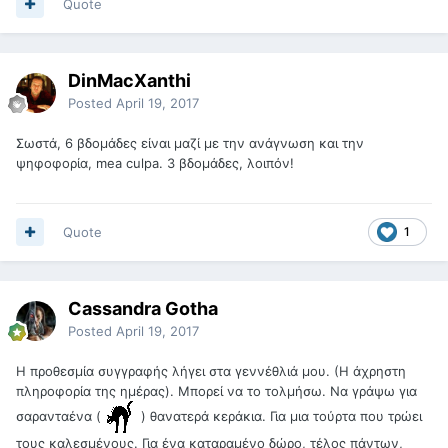
Quote
DinMacXanthi
Posted
April 19, 2017
Σωστά, 6 βδομάδες είναι μαζί με την ανάγνωση και την
ψηφοφορία, mea culpa. 3 βδομάδες, λοιπόν!
Quote
1
Cassandra Gotha
Posted
April 19, 2017
Η προθεσμία συγγραφής λήγει στα γεννέθλιά μου. (Η άχρηστη
πληροφορία της ημέρας). Μπορεί να το τολμήσω. Να γράψω για
σαρανταένα (
) θανατερά κεράκια. Για μια τούρτα που τρώει
τους καλεσμένους. Για ένα καταραμένο δώρο, τέλος πάντων,