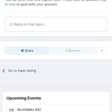
in now
to post with your account.
Reply to this topic...
Share
Followers
0
Go to topic listing
Upcoming Events
BookWalks #42
SEP