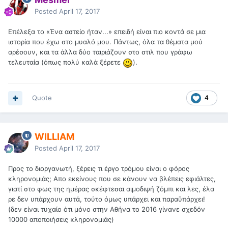
Posted
April 17, 2017
Επέλεξα το «Ένα αστείο ήταν...» επειδή είναι πιο κοντά σε μια
ιστορία που έχω στο μυαλό μου. Πάντως, όλα τα θέματα μού
αρέσουν, και τα άλλα δύο ταιριάζουν στο στιλ που γράφω
τελευταία (όπως πολύ καλά ξέρετε
).
Quote
4
WILLIAM
Posted
April 17, 2017
Προς το διοργανωτή, ξέρεις τι έργο τρόμου είναι ο φόρος
κληρονομιάς; Απο εκείνους που σε κάνουν να βλέπεις εφιάλτες,
γιατί στο φως της ημέρας σκέφτεσαι αιμοδιψή ζόμπι και λες, έλα
ρε δεν υπάρχουν αυτά, τούτο όμως υπάρχει και παραϋπάρχει!
(δεν είναι τυχαίο ότι μόνο στην Αθήνα το 2016 γίνανε σχεδόν
10000 αποποιήσεις κληρονομιάς)