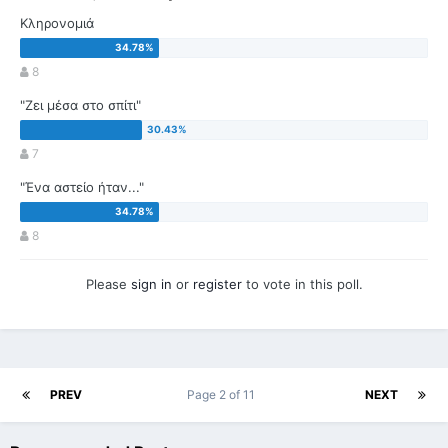
Κληρονομιά
8
"Ζει μέσα στο σπίτι"
7
"Ένα αστείο ήταν..."
8
Please
sign in
or
register
to vote in this poll.
PREV
Page 2 of 11
NEXT