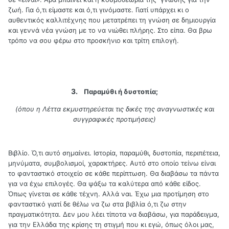
ζωή. Για ό,τι είμαστε και ό,τι γινόμαστε. Γιατί υπάρχει κι ο
αυθεντικός καλλιτέχνης που μετατρέπει τη γνώση σε δημιουργία
και γεννά νέα γνώση με το να νιώθει πλήρης. Στο είπα. Θα βρω
τρόπο να σου φέρω στο προσκήνιο και τρίτη επιλογή.
3.
Παραμύθι ή δυστοπία;
(όπου η Λέττα εκμυστηρεύεται τις δικές της αναγνωστικές και
συγγραφικές προτιμήσεις)
Βιβλίο. Ό,τι αυτό σημαίνει. Ιστορία, παραμύθι, δυστοπία, περιπέτεια,
μηνύματα, συμβολισμοί, χαρακτήρες. Αυτό στο οποίο τείνω είναι
το φανταστικό στοιχείο σε κάθε περίπτωση. Θα διαβάσω τα πάντα
για να έχω επιλογές. Θα ψάξω τα καλύτερα από κάθε είδος.
Όπως γίνεται σε κάθε τέχνη. Αλλά ναι. Έχω μια προτίμηση στο
φανταστικό γιατί δε θέλω να ζω στα βιβλία ό,τι ζω στην
πραγματικότητα. Δεν μου λέει τίποτα να διαβάσω, για παράδειγμα,
για την Ελλάδα της κρίσης τη στιγμή που κι εγώ, όπως όλοι μας,