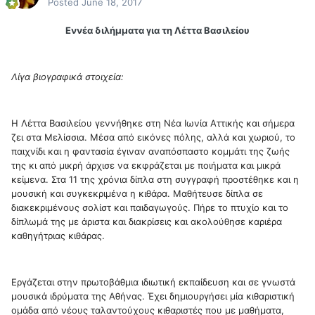
Posted
June 18, 2017
Εννέα διλήμματα για τη Λέττα Βασιλείου
Λίγα βιογραφικά στοιχεία:
Η Λέττα Βασιλείου γεννήθηκε στη Νέα Ιωνία Αττικής και σήμερα
ζει στα Μελίσσια. Μέσα από εικόνες πόλης, αλλά και χωριού, το
παιχνίδι και η φαντασία έγιναν αναπόσπαστο κομμάτι της ζωής
της κι από μικρή άρχισε να εκφράζεται με ποιήματα και μικρά
κείμενα. Στα 11 της χρόνια δίπλα στη συγγραφή προστέθηκε και η
μουσική και συγκεκριμένα η κιθάρα. Μαθήτευσε δίπλα σε
διακεκριμένους σολίστ και παιδαγωγούς. Πήρε το πτυχίο και το
δίπλωμά της με άριστα και διακρίσεις και ακολούθησε καριέρα
καθηγήτριας κιθάρας.
Εργάζεται στην πρωτοβάθμια ιδιωτική εκπαίδευση και σε γνωστά
μουσικά ιδρύματα της Αθήνας. Έχει δημιουργήσει μία κιθαριστική
ομάδα από νέους ταλαντούχους κιθαριστές που με μαθήματα,