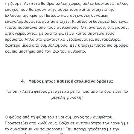
τη ζούμε. Αντίθετα θα βρω άλλες χώρες, άλλες διαστάσεις, άλλες
εποχές, που θα έχουν στην ουσία τους και τα στοιχεία της
Ελλάδας της κρίσης. Πιστεύω πως αρχέγονες δυνάμεις
επαναλαμβάνονται ανά τις εποχές. Κι αυτές οι δυνάμεις δεν είναι
τίποτα παραπάνω από τους ανθρώπους. Ό,τι αγαπούν, ό,τι μισούν,
ό,τι ονειρεύονται, με όλα τα φωτεινά και τα σκοτεινά τους
πρόσωπα. Απλά στο φανταστικό ξεδιπλώνονται πεντακάθαρα.
Ιδιαίτερα μέσα από συμβολισμούς. Δεν υπάρχει τίποτα πιο όμορφο
και πιο μυστήριο από τον ίδιο τον άνθρωπο.
4.
Φόβος μήπως πάθεις ή ατολμία να δράσεις;
(όπου η Λέττα φιλοσοφεί σχετικά με το ποιο από τα δύο είναι πιο
μεγάλη φυλακή)
Ο φόβος από τη φύση του είναι σύμμαχος του ανθρώπου.
Προστατεύει από κινδύνους. Βάζει σε αντιπαλότητα την λογική με
το συναίσθημα και τα ισορροπεί. Την παρορμητικότητα με την