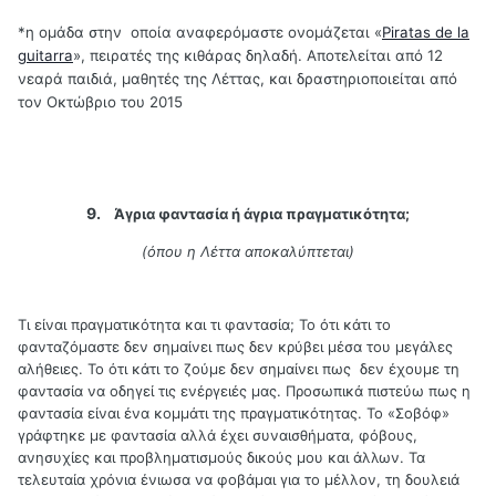
*η ομάδα στην οποία αναφερόμαστε ονομάζεται «
Piratas de la
guitarra
», πειρατές της κιθάρας δηλαδή. Αποτελείται από 12
νεαρά παιδιά, μαθητές της Λέττας, και δραστηριοποιείται από
τον Οκτώβριο του 2015
9.
Άγρια φαντασία ή άγρια πραγματικότητα;
(όπου η Λέττα αποκαλύπτεται)
Τι είναι πραγματικότητα και τι φαντασία; Το ότι κάτι το
φανταζόμαστε δεν σημαίνει πως δεν κρύβει μέσα του μεγάλες
αλήθειες. Το ότι κάτι το ζούμε δεν σημαίνει πως δεν έχουμε τη
φαντασία να οδηγεί τις ενέργειές μας. Προσωπικά πιστεύω πως η
φαντασία είναι ένα κομμάτι της πραγματικότητας. Το «Σοβόφ»
γράφτηκε με φαντασία αλλά έχει συναισθήματα, φόβους,
ανησυχίες και προβληματισμούς δικούς μου και άλλων. Τα
τελευταία χρόνια ένιωσα να φοβάμαι για το μέλλον, τη δουλειά